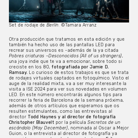
Set de rodaje de
Berlín
. ©Tamara Arranz
Otra producción que tratamos en esta edición y que
también ha hecho uso de las pantallas LED para
recrear sus universos es -además de la ya citada
Pobres criaturas
–
Desconocidos (All of us strangers)
,
una joya indie que te va a emocionar, sobre todo si
creciste en los 80,
fotografiada por Jamie D.
Ramsay.
Lo curioso de estos trabajos es que se trata
de rodajes virtuales captados en fotoquímico. Visto el
auge de la realidad mixta, va a ser muy interesante la
visita a ISE 2024 para ver sus novedades en volumen
LED. En este número encontrarás algunos tips para
recorrer la feria de Barcelona de la semana próxima,
además de otros artículos que esperamos que os
resulten estimulantes, como las entrevistas al
director
Todd Haynes y al director de fotografía
Christopher Blauvelt
por la película
Secretos de un
escándalo (May December)
, nominada al Oscar a Mejor
Guion, o la entrevista al director de fotografía ya