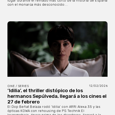
lugar durante el reinado más corto de la historia de España
con el monarca más desconocido:...
12/02/2026
CINE / SERIES
‘Idilia’, el thriller distópico de los
hermanos Sepúlveda, llegará a los cines el
27 de febrero
El Dop Beñat Belaza rodó ‘Idilia’ con ARRI Alexa 35 y las
ópticas KOWA con rehousing de PS Technik El
largometraje, ópera prima de los directores, llegará a la