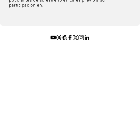
poco antes de su estreno en cines previo a su
participación en...