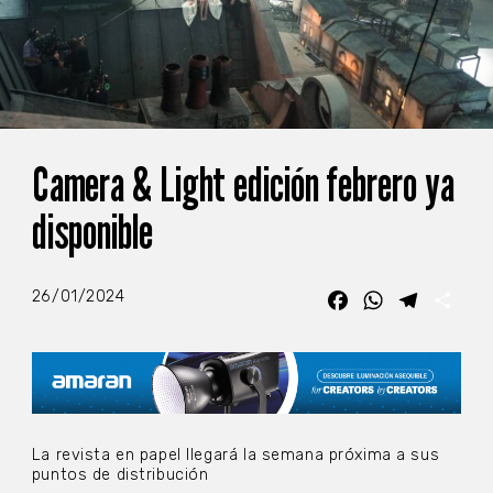
Camera & Light edición febrero ya
disponible
26/01/2024
Facebook
WhatsApp
Telegra
Com
La revista en papel llegará la semana próxima a sus
puntos de distribución