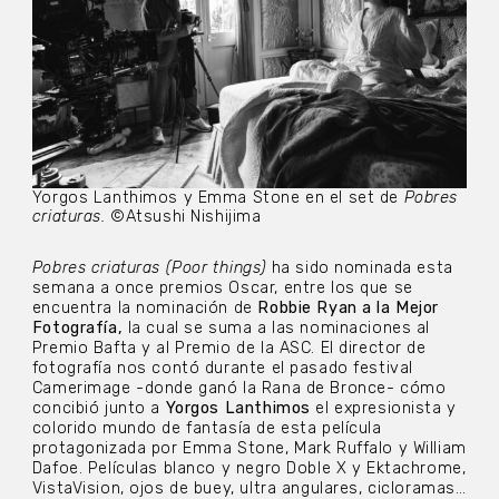
Yorgos Lanthimos y Emma Stone en el set de
Pobres
criaturas.
©Atsushi Nishijima
Pobres criaturas
(Poor things)
ha sido nominada esta
semana a once premios Oscar, entre los que se
encuentra la nominación de
Robbie Ryan a la Mejor
Fotografía,
la cual se suma a las nominaciones al
Premio Bafta y al Premio de la ASC. El director de
fotografía nos contó durante el pasado festival
Camerimage -donde ganó la Rana de Bronce- cómo
concibió junto a
Yorgos Lanthimos
el expresionista y
colorido mundo de fantasía de esta película
protagonizada por Emma Stone, Mark Ruffalo y William
Dafoe. Películas blanco y negro Doble X y Ektachrome,
VistaVision, ojos de buey, ultra angulares, cicloramas…