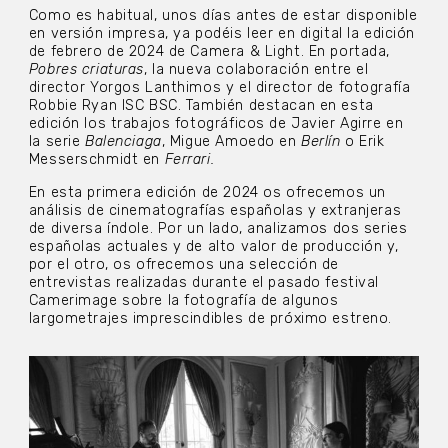
Como es habitual, unos días antes de estar disponible
en versión impresa, ya podéis leer en digital la edición
de febrero de 2024 de Camera & Light. En portada,
Pobres criaturas
, la nueva colaboración entre el
director Yorgos Lanthimos y el director de fotografía
Robbie Ryan ISC BSC. También destacan en esta
edición los trabajos fotográficos de Javier Agirre en
la serie
Balenciaga
, Migue Amoedo en
Berlín
o Erik
Messerschmidt en
Ferrari.
En esta primera edición de 2024 os ofrecemos un
análisis de cinematografías españolas y extranjeras
de diversa índole. Por un lado, analizamos dos series
españolas actuales y de alto valor de producción y,
por el otro, os ofrecemos una selección de
entrevistas realizadas durante el pasado festival
Camerimage sobre la fotografía de algunos
largometrajes imprescindibles de próximo estreno.