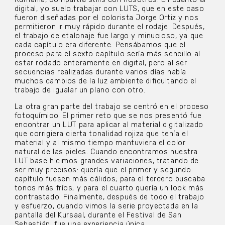
digital, yo suelo trabajar con LUTS, que en este caso
fueron diseñadas por el colorista Jorge Ortiz y nos
permitieron ir muy rápido durante el rodaje. Después,
el trabajo de etalonaje fue largo y minucioso, ya que
cada capítulo era diferente. Pensábamos que el
proceso para el sexto capítulo sería más sencillo al
estar rodado enteramente en digital, pero al ser
secuencias realizadas durante varios días había
muchos cambios de la luz ambiente dificultando el
trabajo de igualar un plano con otro.
La otra gran parte del trabajo se centró en el proceso
fotoquímico. El primer reto que se nos presentó fue
encontrar un LUT para aplicar al material digitalizado
que corrigiera cierta tonalidad rojiza que tenía el
material y al mismo tiempo mantuviera el color
natural de las pieles. Cuando encontramos nuestra
LUT base hicimos grandes variaciones, tratando de
ser muy precisos: quería que el primer y segundo
capítulo fuesen más cálidos; para el tercero buscaba
tonos más fríos; y para el cuarto quería un look más
contrastado. Finalmente, después de todo el trabajo
y esfuerzo, cuando vimos la serie proyectada en la
pantalla del Kursaal, durante el Festival de San
Sebastián, fue una experiencia única.