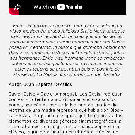
Enric, un auxiliar de cámara, mira por casualidad un
video musical del grupo religioso Stella Maris, lo que le
lleva revivir los recuerdos de niñez y la adolescencia,
cuando los hermanos fueron marcados por una Madre
posesiva y enferma, la misma que afirmaba hablar con
Dios y les mantenía aislados del mundo exterior junto a
sus hermanas. Enric y su hermana Irene se embarcan
entonces en la búsqueda de sus hermanas menores,
quienes todavía se encuentran bajo el dominio de
Monserrat, La Mesías, con la intención de liberarlas.
Autor:
Juan Esparza Cevallos
Javier Calvo y Javier Ambrossi, ‘Los Javis’, regresan
con esta potente obra dividida en siete episodios
donde, además de contar la historia de una familia
víctima de una madre represora que habla con Dios -
La Mesías- propone un lenguaje que toma prestados
elementos de diversos géneros cinematográficos, al
mismo tiempo que juega con la música pop y el cine
clásico, logrando articular una atmósfera única, un