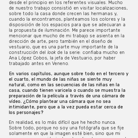
desde el principio en los referentes visuales. Mucho
de nuestro trabajo consistió en visitar localizaciones,
sobre todo la casa donde crecen las hermanas y,
cuando la encontramos, planteamos los colores y la
disposición de los espacios para que se adecuaran a
la propuesta de iluminación. Me parece importante
mencionar que mucho de mi trabajo se asienta en la
dirección de arte, pero también en el diseño de
vestuario, que es una parte muy importante de la
construcción del
look
de la serie: confiaba mucho en
Ana López Cobos, la jefa de Vestuario, por haber
trabajado antes en Veneno.
En varios capítulos, aunque sobre todo en el tercero y
el cuarto, el mundo de las niñas se siente muy
natural, como en las secuencias de las niñas en la
casa, cuando tienen varicela o cuando se muestra la
preparación de la película a través de una cámara de
vídeo. ¿Cómo plantear una cámara que no sea
intimidante, pero que a la vez pueda estar cerca de
los personajes?
En realidad, es lo más difícil que he hecho nunca.
Sobre todo, porque no soy una fotógrafa que se fije
solamente en que la imagen esté bien, sino que mi