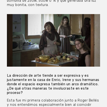
bombilla de 250w, 500w o 1k y que generaba una luz
muy bonita, con textura.
La dirección de arte tiende a ser expresiva y es
justamente en la casa de Enric, Irene y sus hermanas
donde el espacio expresa también un arco dramático.
¿De qué otras maneras te involucraste en este
proceso?
Esta fue mi primera colaboración junto a Roger Bellés
y nos entendimos especialmente bien al coincidir