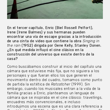
En el tercer capítulo, Enric (Biel Rossell Pelfort),
Irene (Irene Balmes) y sus hermanas pueden
encontrar una vía de escape gracias a la introducción
de una cinta de video que contiene la obra
Singing in
the rain
(1952) dirigida por Gene Kelly, Stanley Donen.
¿En qué medida influyó el cine clásico en la
construcción del universo que existe dentro de la
casa?
Como buscábamos construir al inicio del capítulo una
cámara que estuviese más fija, que no siguiera a los
personajes y que fueran ellos los que generen el
movimiento dentro del cuadro, tomamos como punto
de partida la estética de
Ratcatcher
(1999). Sin
embargo, cuando los musicales entran a la vida de la
familia gracias a Enric, planteamos un lenguaje de
cámara que se inspiraba en el cine clásico: travellings,
encuadres más convencionales, e incluso
introdujimos una escena que es una clara referencia a