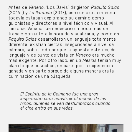
Antes de
Veneno
, ‘Los Javis’ dirigieron
Paquita Salas
(2016-) y
La llamada
(2017), pero en cierta manera
todavía estaban explorando su camino como
guionistas y directores a nivel técnico y visual. Al
inicio de Veneno fue necesario un poco más de
trabajo conjunto a la hora de visualizarla, y como en
Paquita Salas
desarrollaron un lenguaje totalmente
diferente, existían ciertas inseguridades a nivel de
cámara, sobre todo porque la apuesta estética, de
lenguaje y de punto de vista en
Veneno
era mucho
más exigente. Por otro lado, en
La Mesías
tenían muy
claro lo que buscaban, en parte por la experiencia
ganada y en parte porque de alguna manera era la
culminación de una búsqueda.
El Espíritu de la Colmena
fue una gran
inspiración para construir el mundo de los
niños, quienes se ven deslumbrados cuando
el cine entra en sus vidas.