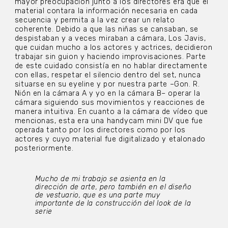
mayor preocupación junto a los directores era que el
material contara la información necesaria en cada
secuencia y permita a la vez crear un relato
coherente. Debido a que las niñas se cansaban, se
despistaban y a veces miraban a cámara, Los Javis,
que cuidan mucho a los actores y actrices, decidieron
trabajar sin guion y haciendo improvisaciones. Parte
de este cuidado consistía en no hablar directamente
con ellas, respetar el silencio dentro del set, nunca
situarse en su eyeline y por nuestra parte –Gon. R.
Nión en la cámara A y yo en la cámara B– operar la
cámara siguiendo sus movimientos y reacciones de
manera intuitiva. En cuanto a la cámara de vídeo que
mencionas, esta era una handycam mini DV que fue
operada tanto por los directores como por los
actores y cuyo material fue digitalizado y etalonado
posteriormente.
Mucho de mi trabajo se asienta en la
dirección de arte, pero también en el diseño
de vestuario, que es una parte muy
importante de la construcción del
look
de la
serie