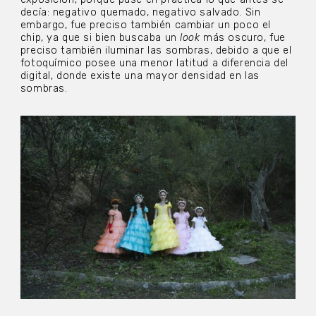
decía: negativo quemado, negativo salvado. Sin
embargo, fue preciso también cambiar un poco el
chip, ya que si bien buscaba un
look
más oscuro, fue
preciso también iluminar las sombras, debido a que el
fotoquímico posee una menor latitud a diferencia del
digital, donde existe una mayor densidad en las
sombras.