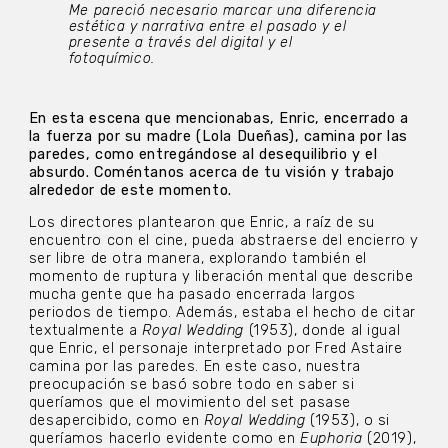
Me pareció necesario marcar una diferencia
estética y narrativa entre el pasado y el
presente a través del digital y el
fotoquímico.
En esta escena que mencionabas, Enric, encerrado a
la fuerza por su madre (Lola Dueñas), camina por las
paredes, como entregándose al desequilibrio y el
absurdo. Coméntanos acerca de tu visión y trabajo
alrededor de este momento.
Los directores plantearon que Enric, a raíz de su
encuentro con el cine, pueda abstraerse del encierro y
ser libre de otra manera, explorando también el
momento de ruptura y liberación mental que describe
mucha gente que ha pasado encerrada largos
periodos de tiempo. Además, estaba el hecho de citar
textualmente a
Royal Wedding
(1953), donde al igual
que Enric, el personaje interpretado por Fred Astaire
camina por las paredes. En este caso, nuestra
preocupación se basó sobre todo en saber si
queríamos que el movimiento del set pasase
desapercibido, como en
Royal Wedding
(1953), o si
queríamos hacerlo evidente como en
Euphoria
(2019),