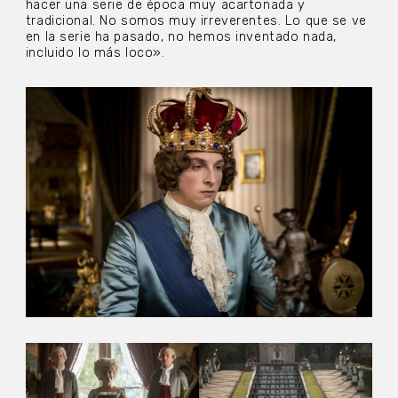
hacer una serie de época muy acartonada y
tradicional. No somos muy irreverentes. Lo que se ve
en la serie ha pasado, no hemos inventado nada,
incluido lo más loco».