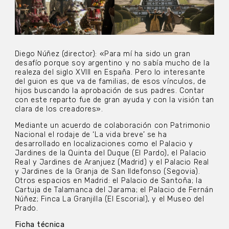
Diego Núñez (director): «Para mí ha sido un gran
desafío porque soy argentino y no sabía mucho de la
realeza del siglo XVIII en España. Pero lo interesante
del guion es que va de familias, de esos vínculos, de
hijos buscando la aprobación de sus padres. Contar
con este reparto fue de gran ayuda y con la visión tan
clara de los creadores».
Mediante un acuerdo de colaboración con Patrimonio
Nacional el rodaje de ‘La vida breve’ se ha
desarrollado en localizaciones como el Palacio y
Jardines de la Quinta del Duque (El Pardo), el Palacio
Real y Jardines de Aranjuez (Madrid) y el Palacio Real
y Jardines de la Granja de San Ildefonso (Segovia).
Otros espacios en Madrid: el Palacio de Santoña; la
Cartuja de Talamanca del Jarama; el Palacio de Fernán
Núñez; Finca La Granjilla (El Escorial), y el Museo del
Prado.
Ficha técnica