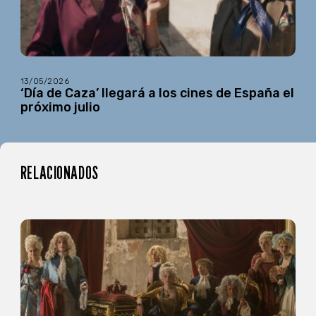
13/05/2026
‘Día de Caza’ llegará a los cines de España el
próximo julio
RELACIONADOS