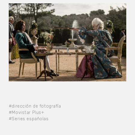
#dirección de fotografía
#Movistar Plus+
#Series españolas