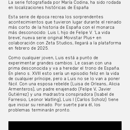
La serie fotografiada por María Codina, ha sido rodada
en localizaciones históricas de España
Esta serie de época recrea los sorprendentes
acontecimientos que tuvieron lugar durante el reinado
más corto de la historia de España con el monarca
más desconocido: Luis I, hijo de Felipe V. ‘La vida
breve’, nueva serie original Movistar Plus+ en
colaboración con Zeta Studios, llegará a la plataforma
en febrero de 2025.
Como cualquier joven, Luis está a punto de
experimentar grandes cambios. Le casan con una
prima desconocida y va a heredar el trono de España.
En pleno s. XVIII esto sería un episodio feliz en la vida
de cualquier príncipe, pero a Luis no se lo van a poner
fácil. Con una esposa rebelde (Luisa de Orleans, Alicia
Armenteros), un padre enajenado (Felipe V, Javier
Gutiérrez) y una madrastra conspiradora (Isabel de
Farnesio, Leonor Watling), Luis I (Carlos Scholz) tiene
que iniciar su reinado. Por suerte para él, los
problemas terminarán pronto.