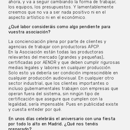
ahora, y va a seguir cambiando la forma de trabajar,
los equipos, los presupuestos. Y lamentablemente
creemos que no va a ser nada positivo ni en el
aspecto artístico ni en el económico.
¿Qué labor consideráis como algo pendiente para
vuestra asociación?
La concienciación plena por parte de clientes y
agencias de trabajar con productoras APCP.
En la Asociación están todas las productoras
relevantes del mercado (grandes y pequeñas),
certificadas por AENOR y que deben cumplir rigurosas
medias legales y labores en cualquier producción.
Solo esto ya debería ser condición imprescindible en
cualquier producción audiovisual. En cualquier otro
sector industrial, que los clientes importantes o
incluso gubernamentales trabajen con empresas que
operan fuera del sistema, sin ningún tipo de
certificación que asegure que cumplen con la
legalidad, sería impensable. Pues en publicidad existe
y cuesta enteder por qué.
En unos días celebráis el aniversario con una fiesta
por todo lo alto en Madrid. ¿Qué nos tenéis
preparado?