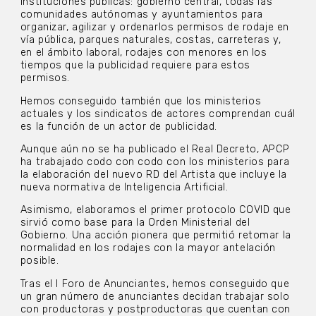
instituciones públicas: gobierno central, todas las
comunidades autónomas y ayuntamientos para
organizar, agilizar y ordenarlos permisos de rodaje en
vía pública, parques naturales, costas, carreteras y,
en el ámbito laboral, rodajes con menores en los
tiempos que la publicidad requiere para estos
permisos.
Hemos conseguido también que los ministerios
actuales y los sindicatos de actores comprendan cuál
es la función de un actor de publicidad.
Aunque aún no se ha publicado el Real Decreto, APCP
ha trabajado codo con codo con los ministerios para
la elaboración del nuevo RD del Artista que incluye la
nueva normativa de Inteligencia Artificial.
Asimismo, elaboramos el primer protocolo COVID que
sirvió como base para la Orden Ministerial del
Gobierno. Una acción pionera que permitió retomar la
normalidad en los rodajes con la mayor antelación
posible.
Tras el I Foro de Anunciantes, hemos conseguido que
un gran número de anunciantes decidan trabajar solo
con productoras y postproductoras que cuentan con