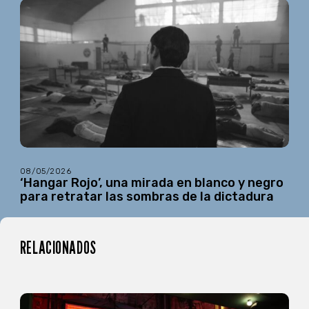
08/05/2026
‘Hangar Rojo’, una mirada en blanco y negro
para retratar las sombras de la dictadura
RELACIONADOS