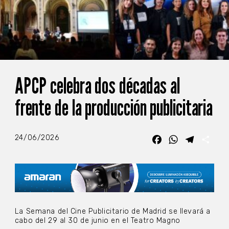
APCP celebra dos décadas al
frente de la producción publicitaria
24/06/2026
Facebook
WhatsApp
Telegra
Com
La Semana del Cine Publicitario de Madrid se llevará a
cabo del 29 al 30 de junio en el Teatro Magno