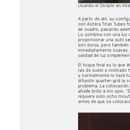
Usando el Dooplo en inte
A partir de ahí, su conf
con Astera Titan Tubes f
de cuadro, pasando adem
Lo combina con una luz d
proporcionar una sutil s
son duros, pero también
inmediatamente suaves. S
calidad de luz simplemen
El toque final es lo que 
ras de suelo e inclinado 
y normalmente lo hará hac
difusión quarter-grid la 
problema. La colocación 
añade brillo a los ojos. “
requiere solo ocho minut
antes de que se colocara