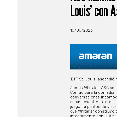
Louis’ con 
16/06/2026
‘DTF St. Louis’ ascendió
James Whitaker ASC se r
Conrad para la comedia n
conversaciones incómodas
en un desastroso intento
juego de puntos de vista
que Whitaker construyó 
íntegramente con la Arri