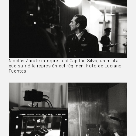
Nicolás Zárate interpreta al Capitán Silva, un militar
que sufrió la represión del régimen. Foto de Luciano
Fuentes.