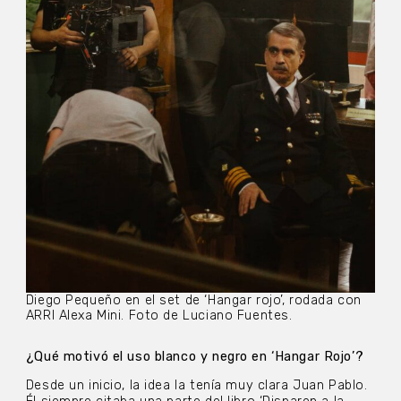
Diego Pequeño en el set de ‘Hangar rojo’, rodada con
ARRI Alexa Mini. Foto de Luciano Fuentes.
¿Qué motivó el uso blanco y negro en ‘Hangar Rojo’?
Desde un inicio, la idea la tenía muy clara Juan Pablo.