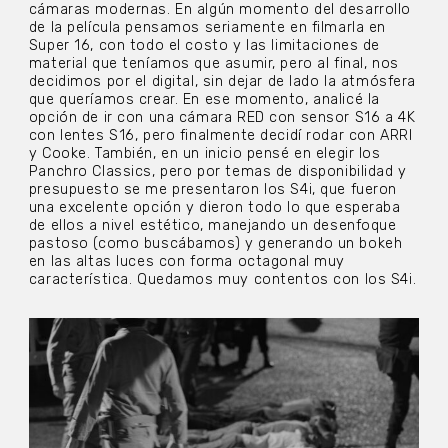
cámaras modernas. En algún momento del desarrollo
de la película pensamos seriamente en filmarla en
Super 16, con todo el costo y las limitaciones de
material que teníamos que asumir, pero al final, nos
decidimos por el digital, sin dejar de lado la atmósfera
que queríamos crear. En ese momento, analicé la
opción de ir con una cámara RED con sensor S16 a 4K
con lentes S16, pero finalmente decidí rodar con ARRI
y Cooke. También, en un inicio pensé en elegir los
Panchro Classics, pero por temas de disponibilidad y
presupuesto se me presentaron los S4i, que fueron
una excelente opción y dieron todo lo que esperaba
de ellos a nivel estético, manejando un desenfoque
pastoso (como buscábamos) y generando un bokeh
en las altas luces con forma octagonal muy
característica. Quedamos muy contentos con los S4i.