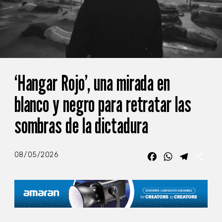
‘Hangar Rojo’, una mirada en
blanco y negro para retratar las
sombras de la dictadura
08/05/2026
Facebook
WhatsApp
Telegra
Com