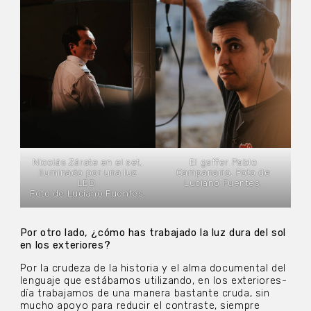
Nicolás Zárate en el set,
El gaffer Pablo
iluminado por una luz
Campanario. Foto de
LED.
Luciano Fuentes.
Foto de Luciano Fuentes.
Por otro lado, ¿cómo has trabajado la luz dura del sol
en los exteriores?
Por la crudeza de la historia y el alma documental del
lenguaje que estábamos utilizando, en los exteriores-
día trabajamos de una manera bastante cruda, sin
mucho apoyo para reducir el contraste, siempre