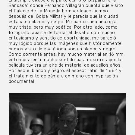
Él siempre citaba una parte del libro ‘Disparen a la
Bandada’, donde Fernando Villagrán cuenta que visitó
el Palacio de La Moneda bombardeado tiempo
después del Golpe Militar y le parecía que la ciudad
estaba en blanco y negro. Me parece una analogía
muy triste, pero muy poética. Por otro lado, como
fotógrafo, aparte de tomar el desafío con mucho
entusiasmo y sentido de oportunidad, me pareció
muy lógico porque las imágenes que históricamente
hemos visto de esa época son en blanco y negro.
Como comenté antes, hay mucho material en 16 mm,
entonces tenía mucho sentido para nosotros que la
película tuviera un aire de material de aquellos años.
Por eso el blanco y negro, el aspect ratio de 1.66:1 y
el tratamiento de cámara en mano con inspiración
documental.