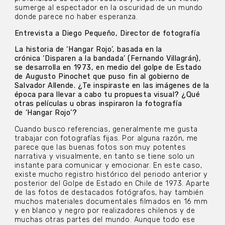
sumerge al espectador en la oscuridad de un mundo
donde parece no haber esperanza.
Entrevista a Diego Pequeño, Director de fotografía
La historia de ‘Hangar Rojo’, basada en la
crónica ‘Disparen a la bandada’ (Fernando Villagrán),
se desarrolla en 1973, en medio del golpe de Estado
de Augusto Pinochet que puso fin al gobierno de
Salvador Allende. ¿Te inspiraste en las imágenes de la
época para llevar a cabo tu propuesta visual? ¿Qué
otras películas u obras inspiraron la fotografía
de ‘Hangar Rojo’?
Cuando busco referencias, generalmente me gusta
trabajar con fotografías fijas. Por alguna razón, me
parece que las buenas fotos son muy potentes
narrativa y visualmente, en tanto se tiene solo un
instante para comunicar y emocionar. En este caso,
existe mucho registro histórico del periodo anterior y
posterior del Golpe de Estado en Chile de 1973. Aparte
de las fotos de destacados fotógrafos, hay también
muchos materiales documentales filmados en 16 mm
y en blanco y negro por realizadores chilenos y de
muchas otras partes del mundo. Aunque todo ese