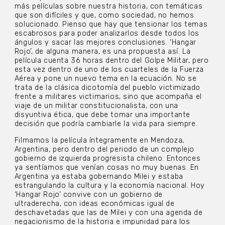
más películas sobre nuestra historia, con temáticas
que son difíciles y que, como sociedad, no hemos
solucionado. Pienso que hay que tensionar los temas
escabrosos para poder analizarlos desde todos los
ángulos y sacar las mejores conclusiones. ‘Hangar
Rojo’, de alguna manera, es una propuesta así. La
película cuenta 36 horas dentro del Golpe Militar, pero
esta vez dentro de uno de los cuarteles de la Fuerza
Aérea y pone un nuevo tema en la ecuación. No se
trata de la clásica dicotomía del pueblo victimizado
frente a militares victimarios, sino que acompaña el
viaje de un militar constitucionalista, con una
disyuntiva ética, que debe tomar una importante
decisión que podría cambiarle la vida para siempre.
Filmamos la película íntegramente en Mendoza,
Argentina, pero dentro del periodo de un complejo
gobierno de izquierda progresista chileno. Entonces
ya sentíamos que venían cosas no muy buenas. En
Argentina ya estaba gobernando Milei y estaba
estrangulando la cultura y la economía nacional. Hoy
‘Hangar Rojo’ convive con un gobierno de
ultraderecha, con ideas económicas igual de
deschavetadas que las de Milei y con una agenda de
negacionismo de la historia e impunidad para los