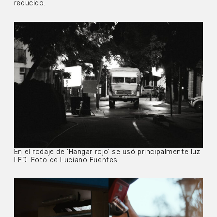
reducido.
En el rodaje de ‘Hangar rojo’ se usó principalmente luz
LED. Foto de Luciano Fuentes.