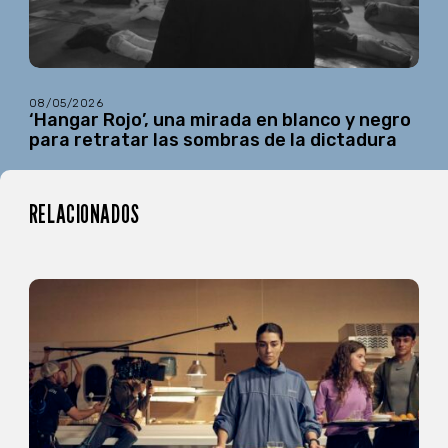
08/05/2026
‘Hangar Rojo’, una mirada en blanco y negro
para retratar las sombras de la dictadura
RELACIONADOS