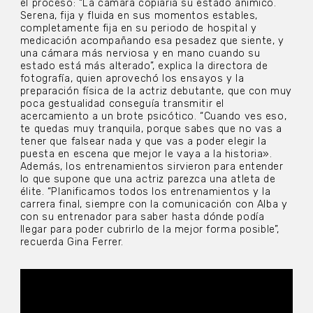
el proceso: “La cámara copiaría su estado anímico.
Serena, fija y fluida en sus momentos estables,
completamente fija en su periodo de hospital y
medicación acompañando esa pesadez que siente, y
una cámara más nerviosa y en mano cuando su
estado está más alterado”, explica la directora de
fotografía, quien aprovechó los ensayos y la
preparación física de
la actriz debutante, que con muy
poca gestualidad conseguía transmitir el
acercamiento a un brote psicótico. “Cuando ves eso,
te quedas muy tranquila, porque sabes que no vas a
tener que falsear nada y que vas a poder elegir la
puesta en escena que mejor le vaya a la historia».
Además, los entrenamientos sirvieron para entender
lo que supone que una actriz parezca una atleta de
élite. “Planificamos todos los entrenamientos y la
carrera final, siempre con la comunicación con Alba y
con su entrenador para saber hasta dónde podía
llegar para poder cubrirlo de la mejor forma posible”,
recuerda Gina Ferrer.