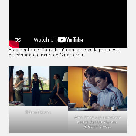
Fragmento de ‘Corredora’, donde se ve la propuesta
de cámara en mano de Gina Ferrer.
©Quim Vives.
Alba Sáez y la directora
Laura García Alonso.
©Quim Vives.