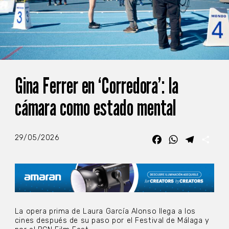
Gina Ferrer en ‘Corredora’: la
cámara como estado mental
29/05/2026
Facebook
WhatsApp
Telegra
Com
La opera prima de Laura García Alonso llega a los
cines después de su paso por el Festival de Málaga y