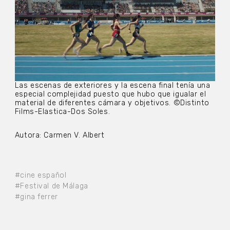
Las escenas de exteriores y la escena final tenía una
especial complejidad puesto que hubo que igualar el
material de diferentes cámara y objetivos. ©Distinto
Films-Elastica-Dos Soles.
Autora: Carmen V. Albert
#cine español
#Festival de Málaga
#gina ferrer