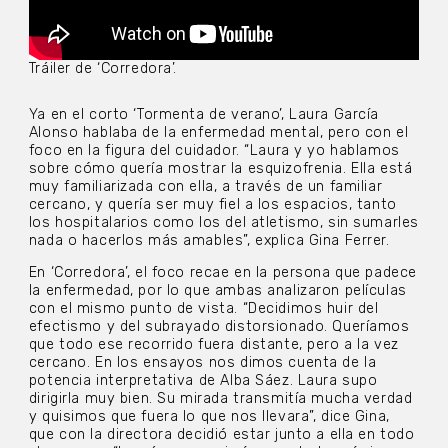
Tráiler de ‘Corredora’.
Ya en el corto ‘Tormenta de verano’, Laura García
Alonso hablaba de la enfermedad mental, pero con el
foco en la figura del cuidador. “Laura y yo hablamos
sobre cómo quería mostrar la esquizofrenia. Ella está
muy familiarizada con ella, a través de un familiar
cercano, y quería ser muy fiel a los espacios, tanto
los hospitalarios como los del atletismo, sin sumarles
nada o hacerlos más amables”, explica Gina Ferrer.
En ‘Corredora’, el foco recae en la persona que padece
la enfermedad, por lo que ambas analizaron películas
con el mismo punto de vista. “Decidimos huir del
efectismo y del subrayado distorsionado. Queríamos
que todo ese recorrido fuera distante, pero a la vez
cercano. En los ensayos nos dimos cuenta de la
potencia interpretativa de Alba Sáez. Laura supo
dirigirla muy bien. Su mirada transmitía mucha verdad
y quisimos que fuera lo que nos llevara”, dice Gina,
que con la directora decidió estar junto a ella en todo