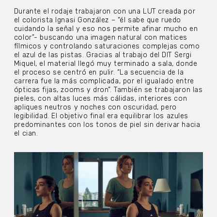
Durante el rodaje trabajaron con una LUT creada por
el colorista Ignasi González – “él sabe que ruedo
cuidando la señal y eso nos permite afinar mucho en
color”- buscando una imagen natural con matices
fílmicos y controlando saturaciones complejas como
el azul de las pistas. Gracias al trabajo del DIT Sergi
Miquel, el material llegó muy terminado a sala, donde
el proceso se centró en pulir. “La secuencia de la
carrera fue la más complicada, por el igualado entre
ópticas fijas, zooms y dron”. También se trabajaron las
pieles, con altas luces más cálidas, interiores con
apliques neutros y noches con oscuridad, pero
legibilidad. El objetivo final era equilibrar los azules
predominantes con los tonos de piel sin derivar hacia
el cian.