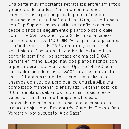
Una parte muy importante retrata los entrenamientos
y carreras de la atleta. “Intentamos no repetir
movimientos, algo complicado por el número de
secuencias de este tipo”, confiesa Gina, quien trabajó
con Grip Support en las distintas configuraciones:
desde planos de seguimiento pisando pista o calle
con un E-CAR, hasta el Hydra Slider más la cabeza
caliente o un brazo MOD-JIB. “En algún plano pusimos
el trípode sobre el E-CAR y en otros, como en el
seguimiento frontal en el exterior del estadio tras
correr la semifinal, iba sentada encima del E-CAR
cámara en mano. Luego, hay dos planos hechos con
trípode sobre pista y un zoom Optimo 24-290 con
duplicador, uno de ellos un 360º durante una vuelta
entera”. Para realizar estos planos se realizaban
ensayos con dobles, pero cuando entraba Alba era
complicado mantener lo ensayado. “Al tener solo los
100 m de plano, debíamos coordinar posiciones y
velocidad en el mínimo tiempo posible para
aprovechar el máximo de toma, lo cual supuso un
trabajo conjunto de David Arrés, Juan del Fresno, Dani
Vergara y, por supuesto, Alba Sáez”.