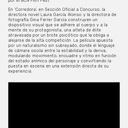
por el BCN Film Fest
En ‘Corredora’, en Sección Oficial a Concurso, la
directora novel Laura García Alonso y la directora de
fotografía Gina Ferrer García construyen un
dispositivo visual que se adhiere al cuerpo y a la
mente de su protagonista, una atleta de élite
atravesada por un brote psicótico que la obliga a
alejarse de la alta competición. La película apuesta
por un naturalismo sin subrayado, donde el lenguaje
de cámara oscila entre la estabilidad y la deriva,
modulando movimiento, encuadre y ritmo en función
del estado anímico del personaje y convirtiendo la
puesta en escena en una extensión directa de su
experiencia.