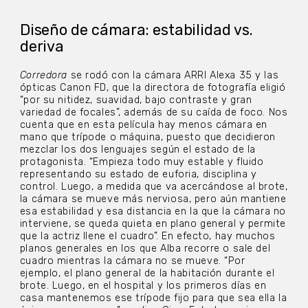
Diseño de cámara: estabilidad vs.
deriva
Corredora
se rodó con la cámara ARRI Alexa 35 y las
ópticas Canon FD, que la directora de fotografía eligió
“por su nitidez, suavidad, bajo contraste y gran
variedad de focales”, además de su caída de foco. Nos
cuenta que en esta película hay menos cámara en
mano que trípode o máquina, puesto que decidieron
mezclar los dos lenguajes según el estado de la
protagonista. “Empieza todo muy estable y fluido
representando su estado de euforia, disciplina y
control. Luego, a medida que va acercándose al brote,
la cámara se mueve más nerviosa, pero aún mantiene
esa estabilidad y esa distancia en la que la cámara no
interviene, se queda quieta en plano general y permite
que la actriz llene el cuadro”. En efecto, hay muchos
planos generales en los que Alba recorre o sale del
cuadro mientras la cámara no se mueve. “Por
ejemplo, el plano general de la habitación durante el
brote. Luego, en el hospital y los primeros días en
casa mantenemos ese trípode fijo para que sea ella la