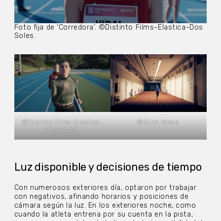
Foto fija de ‘Corredora’. ©Distinto Films-Elastica-Dos
Soles.
©Distinto Films-Elastica-
©Quim Vives.
Dos Soles.
Luz disponible y decisiones de tiempo
Con numerosos exteriores día, optaron por trabajar
con negativos, afinando horarios y posiciones de
cámara según la luz. En los exteriores noche, como
cuando la atleta entrena por su cuenta en la pista,