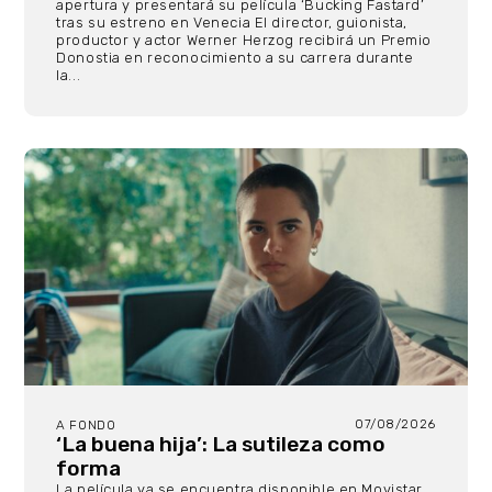
apertura y presentará su película ‘Bucking Fastard’
tras su estreno en Venecia El director, guionista,
productor y actor Werner Herzog recibirá un Premio
Donostia en reconocimiento a su carrera durante
la...
07/08/2026
A FONDO
‘La buena hija’: La sutileza como
forma
La película ya se encuentra disponible en Movistar