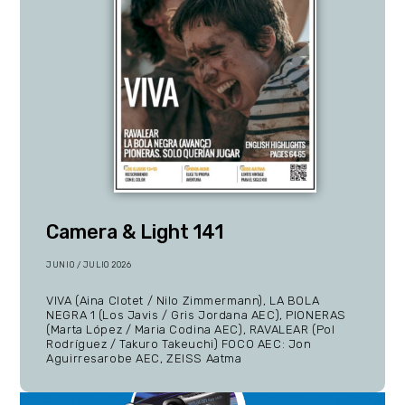
Camera & Light 141
JUNIO / JULIO 2026
VIVA (Aina Clotet / Nilo Zimmermann), LA BOLA
NEGRA 1 (Los Javis / Gris Jordana AEC), PIONERAS
(Marta López / Maria Codina AEC), RAVALEAR (Pol
Rodríguez / Takuro Takeuchi) FOCO AEC: Jon
Aguirresarobe AEC, ZEISS Aatma