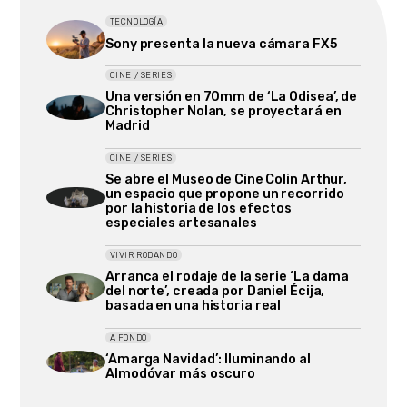
TECNOLOGÍA
Sony presenta la nueva cámara FX5
CINE / SERIES
Una versión en 70mm de ‘La Odisea’, de
Christopher Nolan, se proyectará en
Madrid
CINE / SERIES
Se abre el Museo de Cine Colin Arthur,
un espacio que propone un recorrido
por la historia de los efectos
especiales artesanales
VIVIR RODANDO
Arranca el rodaje de la serie ‘La dama
del norte’, creada por Daniel Écija,
basada en una historia real
A FONDO
‘Amarga Navidad’: Iluminando al
Almodóvar más oscuro