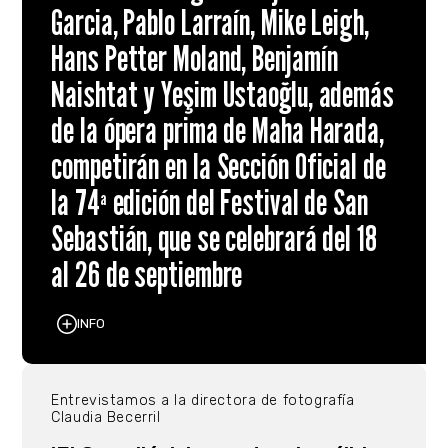
Garcia, Pablo Larraín, Mike Leigh,
Hans Petter Moland, Benjamín
Naishtat y Yeşim Ustaoğlu, además
de la ópera prima de Maha Harada,
competirán en la Sección Oficial de
la 74ª edición del Festival de San
Sebastián, que se celebrará del 18
al 26 de septiembre
INFO
Entrevistamos a la directora de fotografía
Claudia Becerril