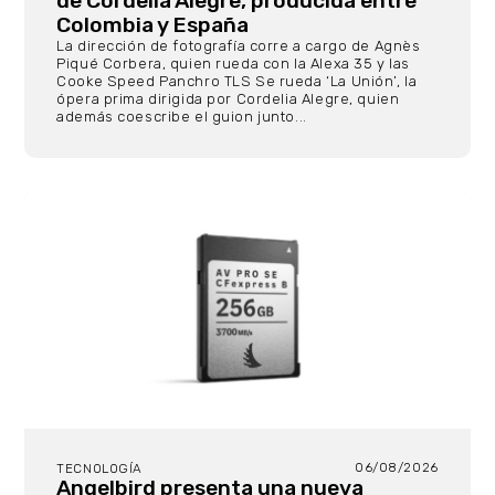
de Cordelia Alegre, producida entre
Colombia y España
La dirección de fotografía corre a cargo de Agnès
Piqué Corbera, quien rueda con la Alexa 35 y las
Cooke Speed Panchro TLS Se rueda ‘La Unión’, la
ópera prima dirigida por Cordelia Alegre, quien
además coescribe el guion junto...
06/08/2026
TECNOLOGÍA
Angelbird presenta una nueva