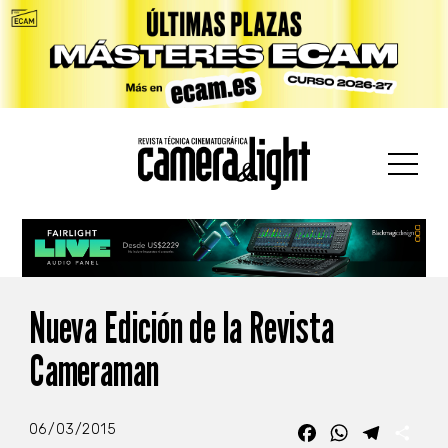
car:
Nueva Edición de la Revista
Cameraman
06/03/2015
Facebook
WhatsApp
Telegra
Com