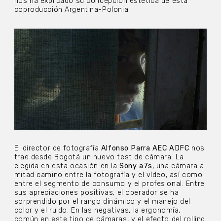
nos ha explicado su concepción estética de esta
coproducción Argentina-Polonia.
El director de fotografía
Alfonso Parra AEC ADFC
nos
trae desde Bogotá un nuevo test de cámara. La
elegida en esta ocasión en la
Sony a7s
, una cámara a
mitad camino entre la fotografía y el vídeo, así como
entre el segmento de consumo y el profesional. Entre
sus apreciaciones positivas, el operador se ha
sorprendido por el rango dinámico y el manejo del
color y el ruido. En las negativas, la ergonomía,
común en este tipo de cámaras, y el efecto del rolling