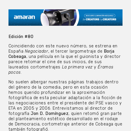
Edición #80
Coincidiendo con este nuevo número, se estrena en
España
Negociador
, el tercer largometraje de
Borja
Cobeaga
, una película en la que el guionista y director
parece retomar el cine de sus inicios, de sus
laureados cortometrajes
La primera vez
y
Éramos
pocos
.
No suelen albergar nuestras páginas trabajos dentro
del género de la comedia, pero en esta ocasión
hemos querido profundizar en la aproximación
fotográfica de esta peculiar adaptación a la ficción de
las negociaciones entre el presidente del PSE vasco y
ETA en 2005 y 2006. Entrevistamos al director de
fotografía
Jon D. Domínguez
, quien retomó gran parte
del planteamiento estético desarrollado en el rodaje
de Democracia, cortometraje anterior de Cobeaga que
también fotografió.