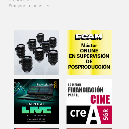
#mujeres cineastas