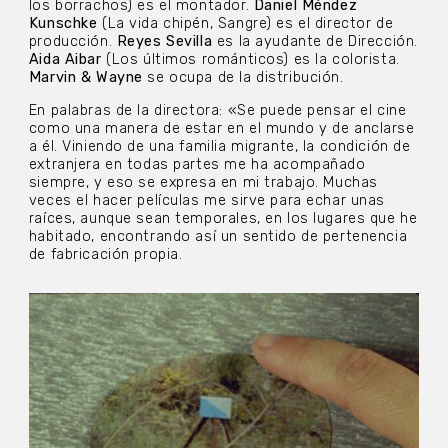
los borrachos) es el montador.
Daniel Méndez
Kunschke
(La vida chipén, Sangre) es el director de
producción.
Reyes Sevilla
es la ayudante de Dirección.
Aida Aibar
(Los últimos románticos) es la colorista.
Marvin & Wayne
se ocupa de la distribución.
En palabras de la directora: «Se puede pensar el cine
como una manera de estar en el mundo y de anclarse
a él. Viniendo de una familia migrante, la condición de
extranjera en todas partes me ha acompañado
siempre, y eso se expresa en mi trabajo. Muchas
veces el hacer películas me sirve para echar unas
raíces, aunque sean temporales, en los lugares que he
habitado, encontrando así un sentido de pertenencia
de fabricación propia.