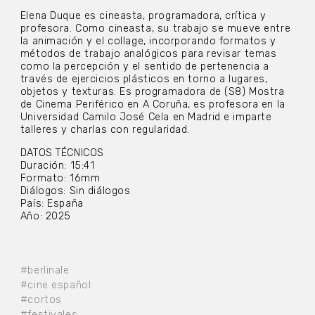
Elena Duque es cineasta, programadora, crítica y
profesora. Como cineasta, su trabajo se mueve entre
la animación y el collage, incorporando formatos y
métodos de trabajo analógicos para revisar temas
como la percepción y el sentido de pertenencia a
través de ejercicios plásticos en torno a lugares,
objetos y texturas. Es programadora de (S8) Mostra
de Cinema Periférico en A Coruña, es profesora en la
Universidad Camilo José Cela en Madrid e imparte
talleres y charlas con regularidad.
DATOS TÉCNICOS
Duración: 15:41
Formato: 16mm
Diálogos: Sin diálogos
País: España
Año: 2025
#berlinale
#cine español
#cortos
#festivales