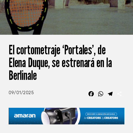
El cortometraje ‘Portales’, de
Elena Duque, se estrenará en la
Berlinale
09/01/2025
Facebook
WhatsApp
Telegra
Com