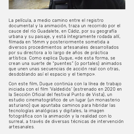
La película, a medio camino entre el registro
documental y la animación, traza un recorrido por el
cauce del río Guadalete, en Cádiz, por su geografía
urbana y su paisaje, y está íntegramente rodada allí,
filmada en 16mm y posteriormente sometida a
diversos procedimientos artesanales desarrollados
por su directora a lo largo de años de práctica
artística. Como explica Duque, «de esta forma, se
crean una suerte de “puentes” (o portales) animados
que unen unas secuencias de acción real con otras,
desdoblando así el espacio y el tiempo».
Con este film, Duque continúa con la línea de trabajo
iniciada con el film ‘Valdediós’ (estrenado en 2020 en
la Sección Oficial del festival Punto de Vista), un
estudio cinematográfico de un lugar (un monasterio
asturiano) que apuntaba caminos para hibridar las
tecnologías analógicas y digitales, la imagen
fotográfica con la animación y la realidad con lo
surreal, a través de diversas técnicas de intervención
artesanales.