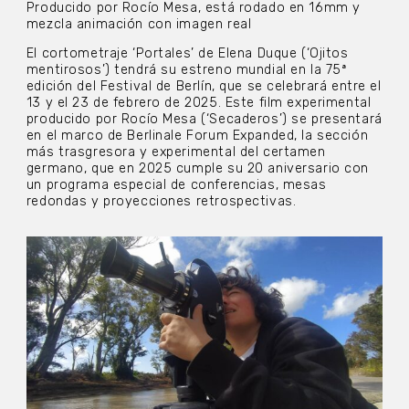
Producido por Rocío Mesa, está rodado en 16mm y
mezcla animación con imagen real
El cortometraje ‘Portales’ de Elena Duque (‘Ojitos
mentirosos’) tendrá su estreno mundial en la 75ª
edición del Festival de Berlín, que se celebrará entre el
13 y el 23 de febrero de 2025. Este film experimental
producido por Rocío Mesa (‘Secaderos’) se presentará
en el marco de Berlinale Forum Expanded, la sección
más trasgresora y experimental del certamen
germano, que en 2025 cumple su 20 aniversario con
un programa especial de conferencias, mesas
redondas y proyecciones retrospectivas.