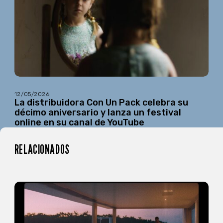
12/05/2026
La distribuidora Con Un Pack celebra su
décimo aniversario y lanza un festival
online en su canal de YouTube
RELACIONADOS