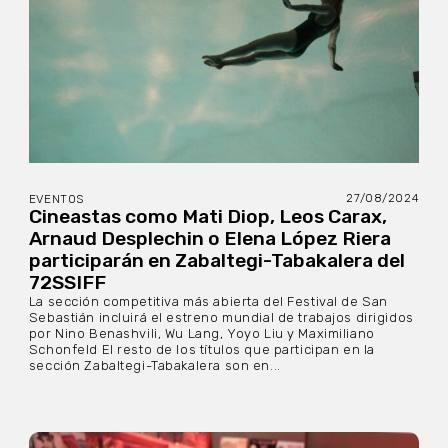
27/08/2024
EVENTOS
Cineastas como Mati Diop, Leos Carax,
Arnaud Desplechin o Elena López Riera
participarán en Zabaltegi-Tabakalera del
72SSIFF
La sección competitiva más abierta del Festival de San
Sebastián incluirá el estreno mundial de trabajos dirigidos
por Nino Benashvili, Wu Lang, Yoyo Liu y Maximiliano
Schonfeld El resto de los títulos que participan en la
sección Zabaltegi-Tabakalera son en...