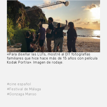
«Para diseñar las LUTs, mostré al DIT fotografías
familiares que hice hace más de 15 años con película
Kodak Portra». Imagen de rodaje.
#cine español
#Festival de Málaga
#Gonzaga Manso