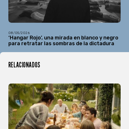
08/05/2026
‘Hangar Rojo’, una mirada en blanco y negro
para retratar las sombras de la dictadura
RELACIONADOS