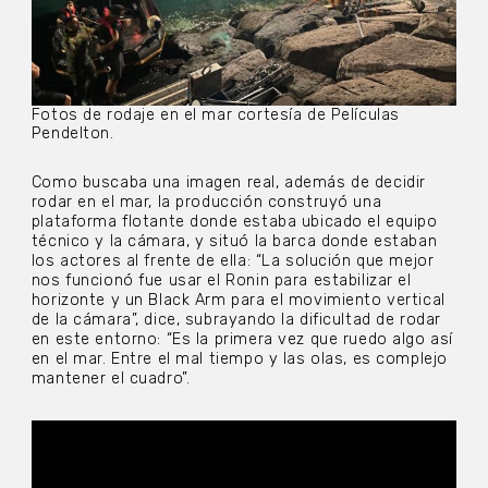
Fotos de rodaje en el mar cortesía de Películas
Pendelton.
Como buscaba una imagen real, además de decidir
rodar en el mar, la producción construyó una
plataforma flotante donde estaba ubicado el equipo
técnico y la cámara, y situó la barca donde estaban
los actores al frente de ella: “La solución que mejor
nos funcionó fue usar el Ronin para estabilizar el
horizonte y un Black Arm para el movimiento vertical
de la cámara”, dice, subrayando la dificultad de rodar
en este entorno: “Es la primera vez que ruedo algo así
en el mar. Entre el mal tiempo y las olas, es complejo
mantener el cuadro”.