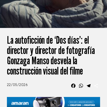
La autoficción de ‘Dos días’: el
director y director de fotografía
Gonzaga Manso desvela la
construcción visual del filme
22/05/2026
Facebook
WhatsApp
Telegra
Com