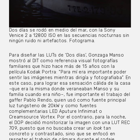
Dos días se rodó en medio del mar, con la Sony
Venice 2 a 12800 ISO en las secuencias nocturnas sin
ningún ruido ni artefactos. Fotograma.
Para diseñar las LUTs de ‘Dos días’, Gonzaga Manso
mostró al DIT como referencia visual fotografías
familiares que hizo hace más de 15 años con la
película Kodak Portra: “Para mí era importante poder
sentir las imágenes mientras dirigía y fotografiaba”. En
este caso, para lograr esa sensación cálida de la casa
–que era la misma donde veraneaban Manso y su
familia cuando era niño–, fue importante el trabajo del
gaffer Pablo Rendo, quien usó como fuente principal
luz tungsteno de 20kW y como fuentes
complementarias LED Aputure Infinimat o
Creamsource Vortex. Por el contrario, para la noche,
el DOP decidió monitorizar la imagen con una LUT REC
709, puesto que no buscaba crear un
look
tan
concreto y contrastado, sino que se enfocó en
respetar el trabajo de cámara durante el rodaje.