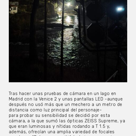
Tras hacer unas pruebas de cámara en un lago en
Madrid con la Venice 2 y unas pantallas LED -aunque
después no usó más que un mechero a un metro de
distancia como luz principal del personaje-
para probar su sensibilidad se decidió por esta
cámara, a la que sumó las ópticas ZEISS Supreme, ya
que eran luminosas y nítidas rodando a T 1.5 y,
además, ofrecían una amplia variedad de focales