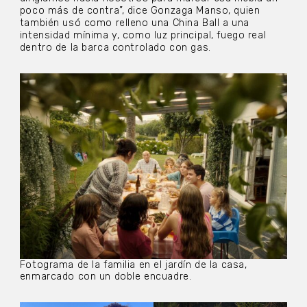
poco más de contra”, dice Gonzaga Manso, quien
también usó como relleno una China Ball a una
intensidad mínima y, como luz principal, fuego real
dentro de la barca controlado con gas.
Fotograma de la familia en el jardín de la casa,
enmarcado con un doble encuadre.