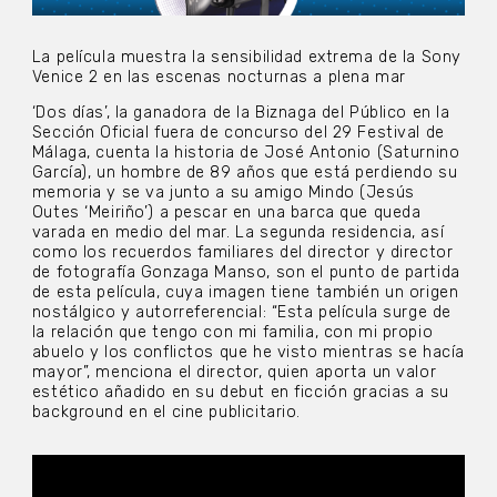
La película muestra la sensibilidad extrema de la Sony
Venice 2 en las escenas nocturnas a plena mar
‘Dos días’, la ganadora de la Biznaga del Público en la
Sección Oficial fuera de concurso del 29 Festival de
Málaga, cuenta la historia de José Antonio (Saturnino
García), un hombre de 89 años que está perdiendo su
memoria y se va junto a su amigo Mindo (Jesús
Outes ‘Meiriño’) a pescar en una barca que queda
varada en medio del mar. La segunda residencia, así
como los recuerdos familiares del director y director
de fotografía Gonzaga Manso, son el punto de partida
de esta película, cuya imagen tiene también un origen
nostálgico y autorreferencial: “Esta película surge de
la relación que tengo con mi familia, con mi propio
abuelo y los conflictos que he visto mientras se hacía
mayor”, menciona el director, quien aporta un valor
estético añadido en su debut en ficción gracias a su
background en el cine publicitario.