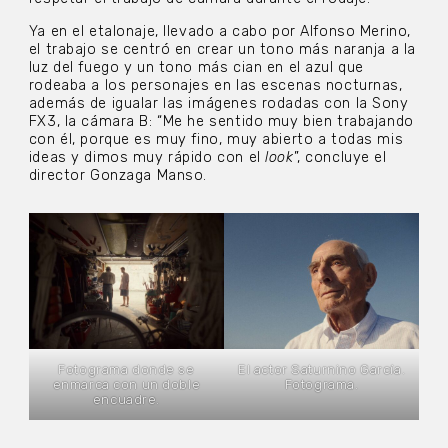
Ya en el etalonaje, llevado a cabo por Alfonso Merino,
el trabajo se centró en crear un tono más naranja a la
luz del fuego y un tono más cian en el azul que
rodeaba a los personajes en las escenas nocturnas,
además de igualar las imágenes rodadas con la Sony
FX3, la cámara B: “Me he sentido muy bien trabajando
con él, porque es muy fino, muy abierto a todas mis
ideas y dimos muy rápido con el
look
”, concluye el
director Gonzaga Manso.
Fotograma donde se
El actor Saturnino García.
enmarca con un doble
Fotograma.
encuadre.