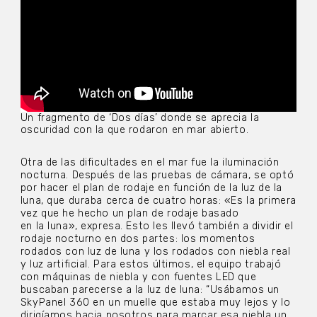
Un fragmento de ‘Dos días’ donde se aprecia la
oscuridad con la que rodaron en mar abierto.
Otra de las dificultades en el mar fue la iluminación
nocturna. Después de las pruebas de cámara, se optó
por hacer el plan de rodaje en función de la luz de la
luna, que duraba cerca de cuatro horas: «Es la primera
vez que he hecho un plan de rodaje basado
en la luna», expresa. Esto les llevó también a dividir el
rodaje nocturno en dos partes: los momentos
rodados con luz de luna y los rodados con niebla real
y luz artificial. Para estos últimos, el equipo trabajó
con máquinas de niebla y con fuentes LED que
buscaban parecerse a la luz de luna: “Usábamos un
SkyPanel 360 en un muelle que estaba muy lejos y lo
dirigíamos hacia nosotros para marcar esa niebla un