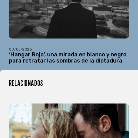
08/05/2026
‘Hangar Rojo’, una mirada en blanco y negro
para retratar las sombras de la dictadura
RELACIONADOS