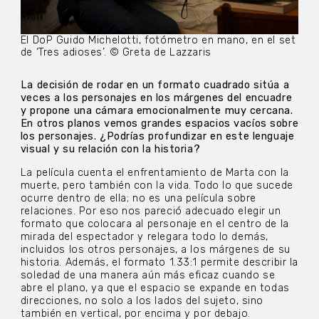
El DoP Guido Michelotti, fotómetro en mano, en el set
de ‘Tres adioses’. © Greta de Lazzaris
La decisión de rodar en un formato cuadrado sitúa a
veces a los personajes en los márgenes del encuadre
y propone una cámara emocionalmente muy cercana.
En otros planos vemos grandes espacios vacíos sobre
los personajes. ¿Podrías profundizar en este lenguaje
visual y su relación con la historia?
La película cuenta el enfrentamiento de Marta con la
muerte, pero también con la vida. Todo lo que sucede
ocurre dentro de ella; no es una película sobre
relaciones. Por eso nos pareció adecuado elegir un
formato que colocara al personaje en el centro de la
mirada del espectador y relegara todo lo demás,
incluidos los otros personajes, a los márgenes de su
historia. Además, el formato 1.33:1 permite describir la
soledad de una manera aún más eficaz cuando se
abre el plano, ya que el espacio se expande en todas
direcciones, no solo a los lados del sujeto, sino
también en vertical, por encima y por debajo.