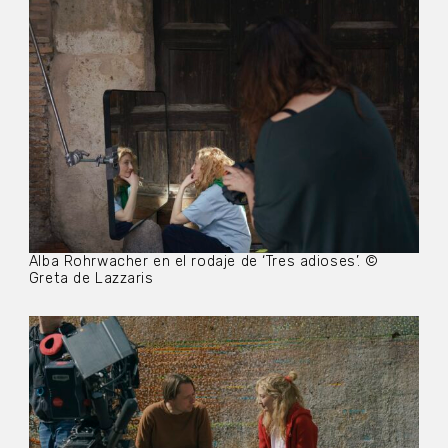
Alba Rohrwacher en el rodaje de ‘Tres adioses’. ©
Greta de Lazzaris