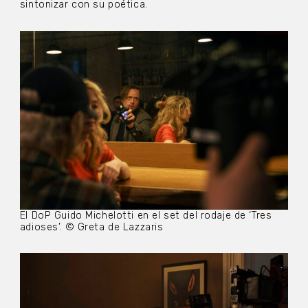
sintonizar con su poética.
El DoP Guido Michelotti en el set del rodaje de ‘Tres
adioses’. © Greta de Lazzaris