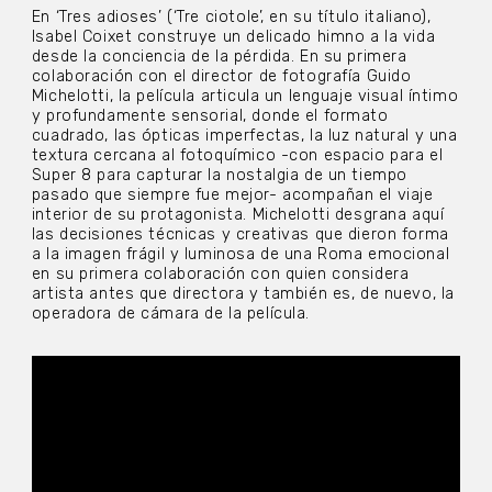
En ‘Tres adioses’ (‘Tre ciotole’, en su título italiano),
Isabel Coixet construye un delicado himno a la vida
desde la conciencia de la pérdida. En su primera
colaboración con el director de fotografía Guido
Michelotti, la película articula un lenguaje visual íntimo
y profundamente sensorial, donde el formato
cuadrado, las ópticas imperfectas, la luz natural y una
textura cercana al fotoquímico -con espacio para el
Super 8 para capturar la nostalgia de un tiempo
pasado que siempre fue mejor- acompañan el viaje
interior de su protagonista. Michelotti desgrana aquí
las decisiones técnicas y creativas que dieron forma
a la imagen frágil y luminosa de una Roma emocional
en su primera colaboración con quien considera
artista antes que directora y también es, de nuevo, la
operadora de cámara de la película.