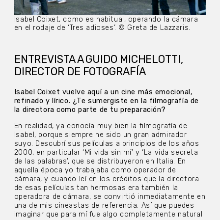
Isabel Coixet, como es habitual, operando la cámara
en el rodaje de ‘Tres adioses’. © Greta de Lazzaris.
ENTREVISTA A GUIDO MICHELOTTI,
DIRECTOR DE FOTOGRAFÍA
Isabel Coixet vuelve aquí a un cine más emocional,
refinado y lírico. ¿Te sumergiste en la filmografía de
la directora como parte de tu preparación?
En realidad, ya conocía muy bien la filmografía de
Isabel, porque siempre he sido un gran admirador
suyo. Descubrí sus películas a principios de los años
2000, en particular ‘Mi vida sin mí’ y ‘La vida secreta
de las palabras’, que se distribuyeron en Italia. En
aquella época yo trabajaba como operador de
cámara, y cuando leí en los créditos que la directora
de esas películas tan hermosas era también la
operadora de cámara, se convirtió inmediatamente en
una de mis cineastas de referencia. Así que puedes
imaginar que para mí fue algo completamente natural