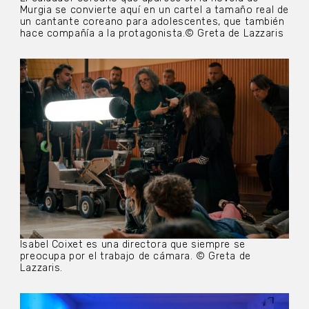
Murgia se convierte aquí en un cartel a tamaño real de
un cantante coreano para adolescentes, que también
hace compañía a la protagonista.© Greta de Lazzaris
Isabel Coixet es una directora que siempre se
preocupa por el trabajo de cámara. © Greta de
Lazzaris.