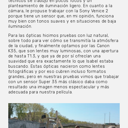
técnicos se tradujo en pocos focos y un
planteamiento de iluminación ligero. En cuanto a la
cámara, le propuse trabajar con la Sony Venice 2
porque tiene un sensor que, en mi opinión, funciona
muy bien con tonos suaves y en situaciones de baja
iluminación.
Para las ópticas hicimos pruebas con luz natural,
sobre todo para ver cómo se transmitía la atmósfera
de la ciudad, y finalmente optamos por las Canon
K35, que son lentes muy luminosas, con una apertura
de hasta T1.3, y que ya de por sí ofrecían una
suavidad que era exactamente lo que Isabel estaba
buscando. Estas ópticas nacieron como lentes
fotográficas y por eso cubren incluso formatos
grandes, pero en nuestras pruebas vimos que trabajar
con un sensor Super 35 más clásico daba como
resultado una imagen menos espectacular y más
adecuada para nuestra película.