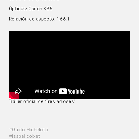
Ópticas: Canon K35
Relación de aspecto: 1,66:1
Tráiler oficial de ‘Tres adioses’.
#Guido Michelotti
#isabel coixet