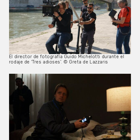
El director de fotografía Guido Michelotti durante el
rodaje de ‘Tres adioses’. © Greta de Lazzaris