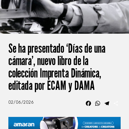
Se ha presentado ‘Días de una
cámara’, nuevo libro de la
colección Imprenta Dinámica,
editada por ECAM y DAMA
02/06/2026
Facebook
WhatsApp
Telegra
Com