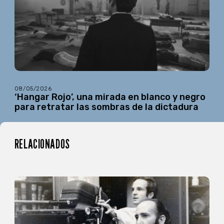
08/05/2026
‘Hangar Rojo’, una mirada en blanco y negro
para retratar las sombras de la dictadura
RELACIONADOS