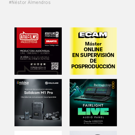
#Néstor Almendros