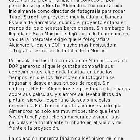
este tiempo previo. También ha contado el DOP
gerundense que
Néstor Almendros fue contratado
inicialmente como director de fotografía
para rodar
Tuset Street
, un proyecto muy ligado a la llamada
Escuela de Barcelona, cuando el proyecto estaba en
manos de los cineastas barceloneses. Sin embargo, la
llegada de
Sara Montiel
le dejó fuera de la producción,
ya que la intérprete exigió que le fotografiara
Alejandro Ulloa, un DOP mucho más habituado a
fotografiar estrellas de la talla de la Montiel.
Peracaula también ha contado que Almendros era un
DOP generoso al que le gustaba compartir sus
conocimientos, algo nada habitual en aquellos
tiempos, en que los directores de fotografía se
negaban a desvelar sus trucos de rodaje. Sin
embargo, Néstor Almendros se prestaba a dar charlas
sobre sus películas, y siempre se llevaba libros de
pintura, siendo Hopper uno de sus principales
referentes. En otras anécdotas hemos sabido que
Almendros no solo era muy miope, sino que tenía
‘visión túnel’ y por ello su manera de visionar sus
películas era totalmente tumbado en el suelo y de
frente a la proyección.
La colección Imprenta Dinámica (definición del cine