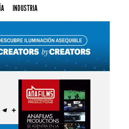
ÍA
INDUSTRIA
ebook
WhatsApp
Telegram
Compartir