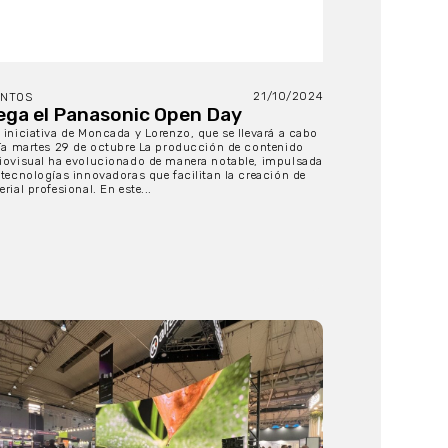
21/10/2024
ENTOS
ega el Panasonic Open Day
 iniciativa de Moncada y Lorenzo, que se llevará a cabo
día martes 29 de octubre La producción de contenido
iovisual ha evolucionado de manera notable, impulsada
 tecnologías innovadoras que facilitan la creación de
rial profesional. En este...