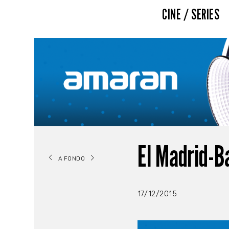
CINE / SERIES
El Madrid-B
A FONDO
17/12/2015