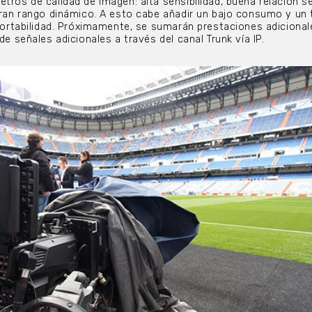
tros de calidad de imagen: alta sensibilidad, buena relación s
 gran rango dinámico. A esto cabe añadir un bajo consumo y u
a portabilidad. Próximamente, se sumarán prestaciones adiciona
 de señales adicionales a través del canal Trunk vía IP.