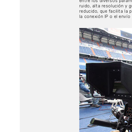
entre los diversos paráme
ruido, alta resolución y
reducido, que facilita l
la conexión IP o el envío