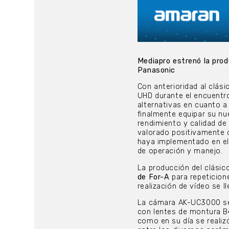
Mediapro estrenó la prod
Panasonic
Con anterioridad al clási
UHD durante el encuentr
alternativas en cuanto a
finalmente equipar su n
rendimiento y calidad de
valorado positivamente 
haya implementado en el 
de operación y manejo.
La producción del clási
de For-A
para repeticion
realización de vídeo se 
La cámara AK-UC3000 se 
con lentes de montura B4
como en su día se realiz