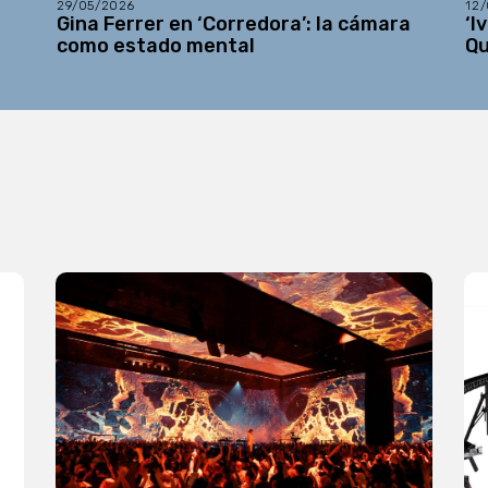
29/05/2026
12
Gina Ferrer en ‘Corredora’: la cámara
‘I
como estado mental
Q