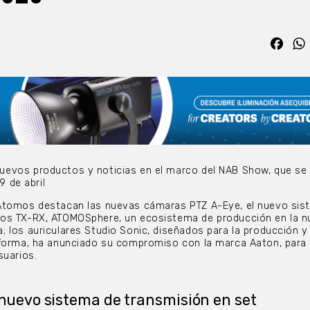
Fac
evos productos y noticias en el marco del NAB Show, que se
9 de abril
Atomos destacan las nuevas cámaras PTZ A-Eye, el nuevo sis
os TX-RX, ATOMOSphere, un ecosistema de producción en la n
 los auriculares Studio Sonic, diseñados para la producción y
 forma, ha anunciado su compromiso con la marca Aaton, para 
suarios.
 nuevo sistema de transmisión en set