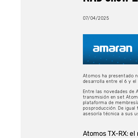
07/04/2025
Atomos ha presentado nu
desarrolla entre el 6 y el 
Entre las novedades de 
transmisión en set Atom
plataforma de membresía;
posproducción. De igual
asesoría técnica a sus u
Atomos TX-RX:
el