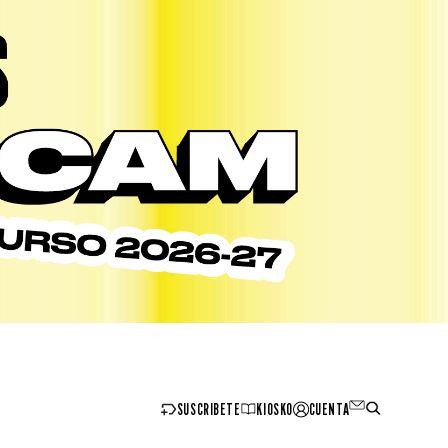
SUSCRIBETE
KIOSKO
CUENTA