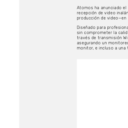
Atomos ha anunciado el 
recepción de video inalá
producción de video—en el
Diseñado para profesional
sin comprometer la calid
través de transmisión Wi
asegurando un monitoreo 
monitor, e incluso a una 