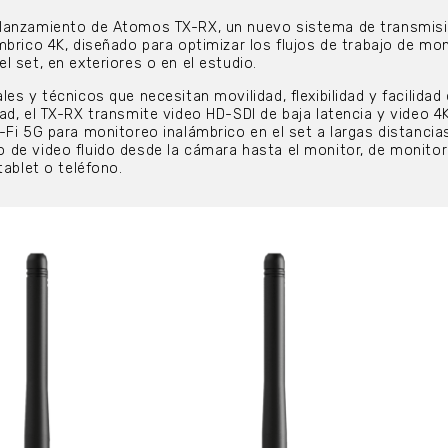
lanzamiento de Atomos TX-RX, un nuevo sistema de transmisi
mbrico 4K, diseñado para optimizar los flujos de trabajo de mo
 set, en exteriores o en el estudio.
es y técnicos que necesitan movilidad, flexibilidad y facilidad
ad, el TX-RX transmite video HD-SDI de baja latencia y video 4
-Fi 5G para monitoreo inalámbrico en el set a largas distancia
de video fluido desde la cámara hasta el monitor, de monitor
tablet o teléfono.