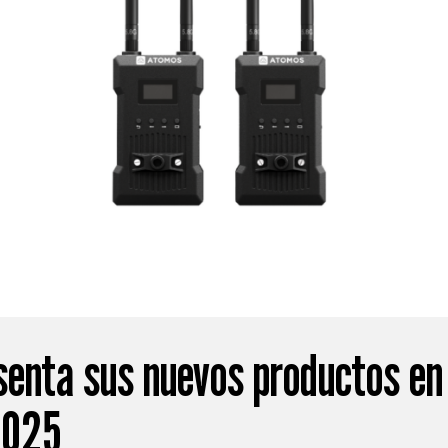
enta sus nuevos productos en
2025