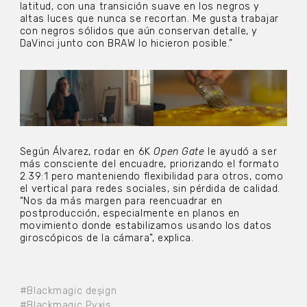
latitud, con una transición suave en los negros y
altas luces que nunca se recortan. Me gusta trabajar
con negros sólidos que aún conservan detalle, y
DaVinci junto con BRAW lo hicieron posible.”
Según Álvarez, rodar en 6K
Open Gate
le ayudó a ser
más consciente del encuadre, priorizando el formato
2.39:1 pero manteniendo flexibilidad para otros, como
el vertical para redes sociales, sin pérdida de calidad.
“Nos da más margen para reencuadrar en
postproducción, especialmente en planos en
movimiento donde estabilizamos usando los datos
giroscópicos de la cámara”, explica.
#Blackmagic deșign
#Blackmagic Pyxis