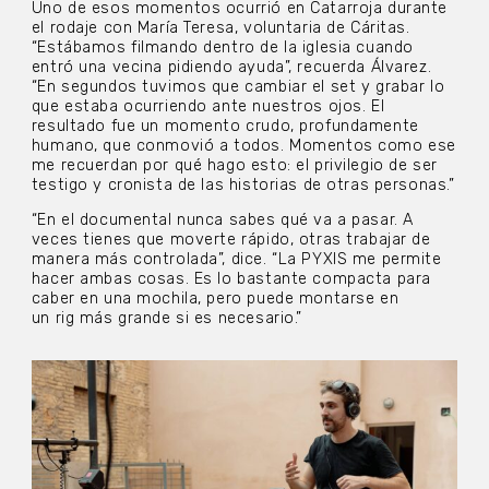
Uno de esos momentos ocurrió en Catarroja durante
el rodaje con María Teresa, voluntaria de Cáritas.
“Estábamos filmando dentro de la iglesia cuando
entró una vecina pidiendo ayuda”, recuerda Álvarez.
“En segundos tuvimos que cambiar el set y grabar lo
que estaba ocurriendo ante nuestros ojos. El
resultado fue un momento crudo, profundamente
humano, que conmovió a todos. Momentos como ese
me recuerdan por qué hago esto: el privilegio de ser
testigo y cronista de las historias de otras personas.”
“En el documental nunca sabes qué va a pasar. A
veces tienes que moverte rápido, otras trabajar de
manera más controlada”, dice. “La PYXIS me permite
hacer ambas cosas. Es lo bastante compacta para
caber en una mochila, pero puede montarse en
un rig más grande si es necesario.”