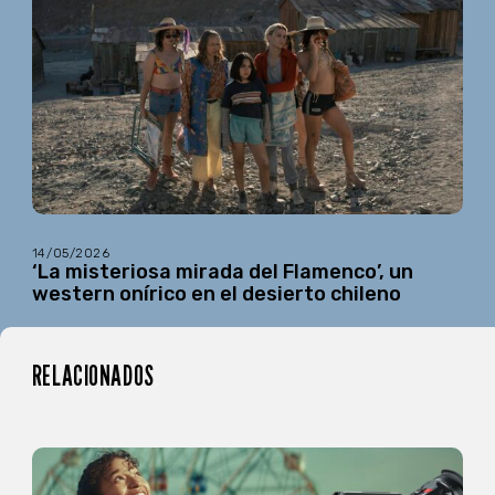
14/05/2026
‘La misteriosa mirada del Flamenco’, un
western onírico en el desierto chileno
RELACIONADOS