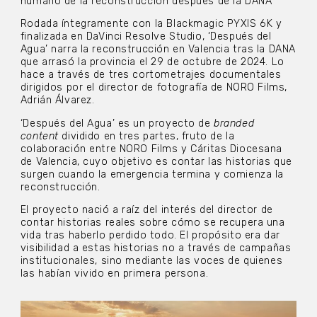
humano de la reconstrucción después de la DANA
Rodada íntegramente con la Blackmagic PYXIS 6K y
finalizada en DaVinci Resolve Studio, ‘Después del
Agua’ narra la reconstrucción en Valencia tras la DANA
que arrasó la provincia el 29 de octubre de 2024. Lo
hace a través de tres cortometrajes documentales
dirigidos por el director de fotografía de NORO Films,
Adrián Álvarez.
‘Después del Agua’ es un proyecto de
branded
content
dividido en tres partes, fruto de la
colaboración entre NORO Films y Cáritas Diocesana
de Valencia, cuyo objetivo es contar las historias que
surgen cuando la emergencia termina y comienza la
reconstrucción.
El proyecto nació a raíz del interés del director de
contar historias reales sobre cómo se recupera una
vida tras haberlo perdido todo. El propósito era dar
visibilidad a estas historias no a través de campañas
institucionales, sino mediante las voces de quienes
las habían vivido en primera persona.