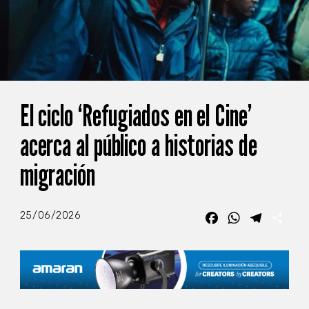
El ciclo ‘Refugiados en el Cine’
acerca al público a historias de
migración
25/06/2026
Facebook
WhatsApp
Telegra
Com