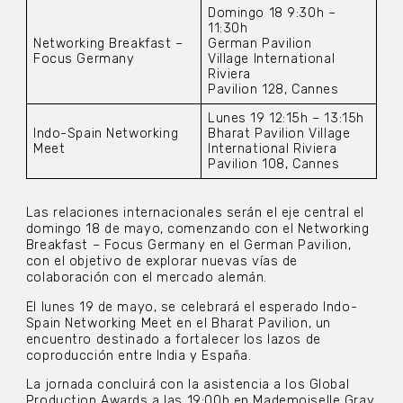
Domingo 18 9:30h –
11:30h
Networking Breakfast –
German Pavilion
Focus Germany
Village International
Riviera
Pavilion 128, Cannes
Lunes 19 12:15h – 13:15h
Indo-Spain Networking
Bharat Pavilion Village
Meet
International Riviera
Pavilion 108, Cannes
Las relaciones internacionales serán el eje central el
domingo 18 de mayo, comenzando con el Networking
Breakfast – Focus Germany en el German Pavilion,
con el objetivo de explorar nuevas vías de
colaboración con el mercado alemán.
El lunes 19 de mayo, se celebrará el esperado Indo-
Spain Networking Meet en el Bharat Pavilion, un
encuentro destinado a fortalecer los lazos de
coproducción entre India y España.
La jornada concluirá con la asistencia a los Global
Production Awards a las 19:00h en Mademoiselle Gray