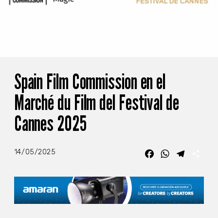
Spain Film Commission en el
Marché du Film del Festival de
Cannes 2025
14/05/2025
Facebook
WhatsApp
Telegra
Com