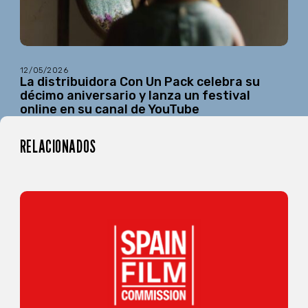
12/05/2026
La distribuidora Con Un Pack celebra su
décimo aniversario y lanza un festival
online en su canal de YouTube
RELACIONADOS