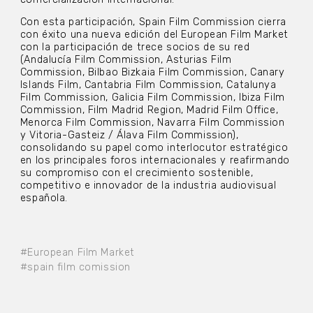
Con esta participación, Spain Film Commission cierra
con éxito una nueva edición del European Film Market
con la participación de trece socios de su red
(Andalucía Film Commission, Asturias Film
Commission, Bilbao Bizkaia Film Commission, Canary
Islands Film, Cantabria Film Commission, Catalunya
Film Commission, Galicia Film Commission, Ibiza Film
Commission, Film Madrid Region, Madrid Film Office,
Menorca Film Commission, Navarra Film Commission
y Vitoria-Gasteiz / Álava Film Commission),
consolidando su papel como interlocutor estratégico
en los principales foros internacionales y reafirmando
su compromiso con el crecimiento sostenible,
competitivo e innovador de la industria audiovisual
española.
#European Film Market
#spain film comission