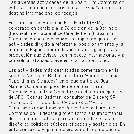
Las diversas actividades de la Spain Film Commission
estaban enfocadas en posicionar a España como un
destino internacional de rodajes
En el marco del European Film Market (EFM),
celebrado en paralelo a la 76 edición de la Berlinale
(Festival Internacional de Cine de Berlín), Spain Film
Commission ha desplegado un amplio conjunto de
actividades dirigido a reforzar el posicionamiento y la
marca de España como destino estratégico para la
producción audiovisual con impacto internacional, y a
consolidar alianzas clave en el ámbito europeo.
Las actividades más destacadas comenzaron en la
sede de Netflix en Berlín, en el foro “Economic Impact
Reporting as Strategy”, en el que participó Juan
Manuel Guimeráns, presidente de Spain Film
Commission, junto a Claire Brooks, directora ejecutiva
de AFCI; Joshua Dedman, consultor de Olsberg SPI;
Leonidas Christopoulos, CEO de EKKOMED, y
Christiane Krone-Raab, de Berlin Brandenburg Film
Commission. El debate giró en torno a la importancia
de disponer de datos rigurosos como base para el
diseño de políticas públicas eficaces y sostenibles. En
este contexto, España fue presentada como uno de