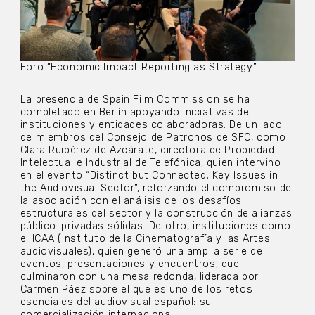
Foro “Economic Impact Reporting as Strategy”.
La presencia de Spain Film Commission se ha
completado en Berlín apoyando iniciativas de
instituciones y entidades colaboradoras. De un lado
de miembros del Consejo de Patronos de SFC, como
Clara Ruipérez de Azcárate, directora de Propiedad
Intelectual e Industrial de Telefónica, quien intervino
en el evento “Distinct but Connected; Key Issues in
the Audiovisual Sector”, reforzando el compromiso de
la asociación con el análisis de los desafíos
estructurales del sector y la construcción de alianzas
público-privadas sólidas. De otro, instituciones como
el ICAA (Instituto de la Cinematografía y las Artes
audiovisuales), quien generó una amplia serie de
eventos, presentaciones y encuentros, que
culminaron con una mesa redonda, liderada por
Carmen Páez sobre el que es uno de los retos
esenciales del audiovisual español: su
comercialización internacional.