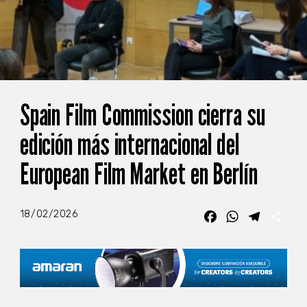
Spain Film Commission cierra su
edición más internacional del
European Film Market en Berlín
18/02/2026
Facebook
WhatsApp
Telegra
Com