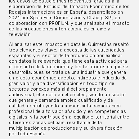
los casos de estudio más relevantes, gracias a la
elaboración del Estudio del Impacto Económico de los
Rodajes Internacionales en España, desarrollado en
2024 por Spain Film Commission y Olsberg SPI, en
colaboración con PROFILM, y que analizaba el impacto
de las producciones internacionales en cine y
televisión.
Al analizar este impacto en detalle, Guimeráns resaltó
tres elementos clave: la apuesta de las autoridades
españolas y el sector de la producción por explicar
con datos la relevancia que tiene esta actividad para
el conjunto de la economía y los territorios en que se
desarrolla, pues se trata de una industria que genera
un efecto económico directo, indirecto e inducido de
gran valor y alta diversificación en todo tipo de
sectores conexos más allá del propiamente
audiovisual; el efecto en el empleo, siendo un sector
que genera y demanda empleo cualificado y de
calidad, contribuyendo a aumentar la capacitación
profesional de alto valor añadido y en competencias
digitales; y la contribución al equilibrio territorial entre
diferentes zonas del país, resultante de la
multiplicación de producciones y su diversificación
por toda España.