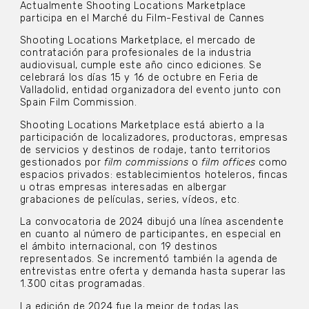
Actualmente Shooting Locations Marketplace
participa en el Marché du Film-Festival de Cannes
Shooting Locations Marketplace, el mercado de
contratación para profesionales de la industria
audiovisual, cumple este año cinco ediciones. Se
celebrará los días 15 y 16 de octubre en Feria de
Valladolid, entidad organizadora del evento junto con
Spain Film Commission.
Shooting Locations Marketplace está abierto a la
participación de localizadores, productoras, empresas
de servicios y destinos de rodaje, tanto territorios
gestionados por
film commissions
o
film offices
como
espacios privados: establecimientos hoteleros, fincas
u otras empresas interesadas en albergar
grabaciones de películas, series, vídeos, etc.
La convocatoria de 2024 dibujó una línea ascendente
en cuanto al número de participantes, en especial en
el ámbito internacional, con 19 destinos
representados. Se incrementó también la agenda de
entrevistas entre oferta y demanda hasta superar las
1.300 citas programadas.
La edición de 2024 fue la mejor de todas las