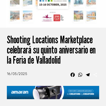
Shooting Locations Marketplace
celebrará su quinto aniversario en
la Feria de Valladolid
16/05/2025
Facebook
WhatsApp
Telegra
Com