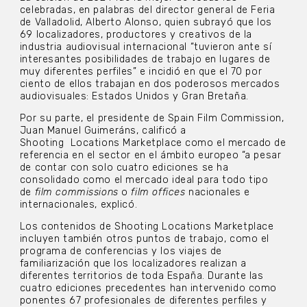
celebradas, en palabras del director general de Feria
de Valladolid, Alberto Alonso, quien subrayó que los
69 localizadores, productores y creativos de la
industria audiovisual internacional “tuvieron ante sí
interesantes posibilidades de trabajo en lugares de
muy diferentes perfiles” e incidió en que el 70 por
ciento de ellos trabajan en dos poderosos mercados
audiovisuales: Estados Unidos y Gran Bretaña.
Por su parte, el presidente de Spain Film Commission,
Juan Manuel Guimeráns, calificó a
Shooting Locations Marketplace como el mercado de
referencia en el sector en el ámbito europeo “a pesar
de contar con solo cuatro ediciones se ha
consolidado como el mercado ideal para todo tipo
de
film commissions
o
film offices
nacionales e
internacionales, explicó.
Los contenidos de Shooting Locations Marketplace
incluyen también otros puntos de trabajo, como el
programa de conferencias y los viajes de
familiarización que los localizadores realizan a
diferentes territorios de toda España. Durante las
cuatro ediciones precedentes han intervenido como
ponentes 67 profesionales de diferentes perfiles y