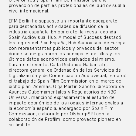
Crew United y Spain Film Commission para la
proyección de perfiles profesionales del audiovisual a
nivel internacional.
EFM Berlín ha supuesto un importante escaparate
para destacadas actividades de difusión de la
industria española. En concreto, la mesa redonda
Spain Audiovisual Hub: A model of Success destacó
los logros del Plan España, Hub Audiovisual de Europa
con representantes públicos y privados del sector
donde se desgranaron los principales detalles y los
últimos datos económicos derivados del mismo.
Durante el evento, Carla Redondo Galbarriatu,
directora general de Ordenación de los Servicios de
Digitalización y de Comunicación Audiovisual, remarcó
el trabajo de Spain Film Commission en el marco de
dicho plan. Además, Olga Martín Sancho, directora de
Asuntos Gubernamentales y Regulatorios de NBC
Universal, mencionó expresamente el estudio del
impacto económico de los rodajes internacionales a
la economía española, encargado por Spain Film
Commission, elaborado por Olsberg·SPI con la
colaboración de Profilm, como proyecto pionero en
su ámbito.