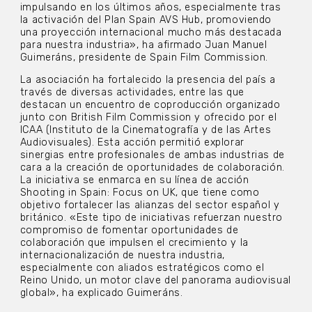
impulsando en los últimos años, especialmente tras
la activación del Plan Spain AVS Hub, promoviendo
una proyección internacional mucho más destacada
para nuestra industria», ha afirmado Juan Manuel
Guimeráns, presidente de Spain Film Commission.
La asociación ha fortalecido la presencia del país a
través de diversas actividades, entre las que
destacan un encuentro de coproducción organizado
junto con British Film Commission y ofrecido por el
ICAA (Instituto de la Cinematografía y de las Artes
Audiovisuales). Esta acción permitió explorar
sinergias entre profesionales de ambas industrias de
cara a la creación de oportunidades de colaboración.
La iniciativa se enmarca en su línea de acción
Shooting in Spain: Focus on UK, que tiene como
objetivo fortalecer las alianzas del sector español y
británico. «Este tipo de iniciativas refuerzan nuestro
compromiso de fomentar oportunidades de
colaboración que impulsen el crecimiento y la
internacionalización de nuestra industria,
especialmente con aliados estratégicos como el
Reino Unido, un motor clave del panorama audiovisual
global», ha explicado Guimeráns.