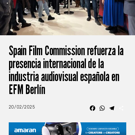
Spain Film Commission refuerza la
presencia internacional de la
industria audiovisual española en
EFM Berlín
20/02/2025
Facebook
WhatsApp
Telegra
Com