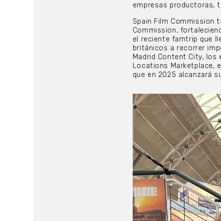
empresas productoras, té
Spain Film Commission ta
Commission, fortalecien
el reciente famtrip que 
británicos a recorrer im
Madrid Content City, los
Locations Marketplace, e
que en 2025 alcanzará su