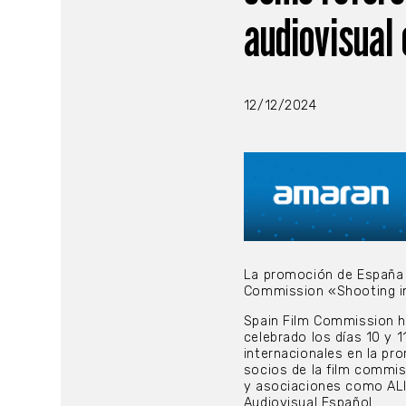
audiovisual
12/12/2024
La promoción de España en
Commission «Shooting i
Spain Film Commission h
celebrado los días 10 y 
internacionales en la pr
socios de la film commis
y asociaciones como ALIA
Audiovisual Español.