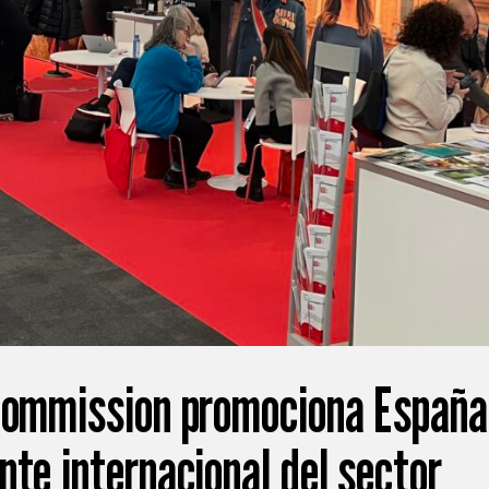
Commission promociona España
nte internacional del sector