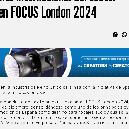
 en FOCUS London 2024
Fac
 la industria de Reino Unido se alinea con la iniciativa de Spa
n Spain: Focus on UK»
a concluido con éxito su participación en FOCUS London 2024
11 de diciembre, consolidándose como uno de los principales e
omoción de España como destino para rodajes audiovisuales. S
sion e dieron cita en Londres, así como representantes de co
, Asociación de Empresas Técnicas y de Servicios a la produc