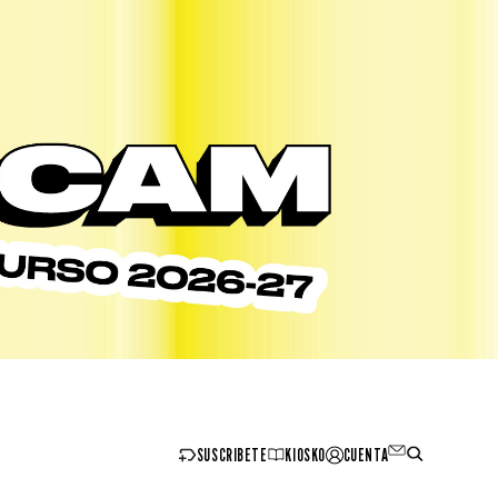
SUSCRIBETE
KIOSKO
CUENTA