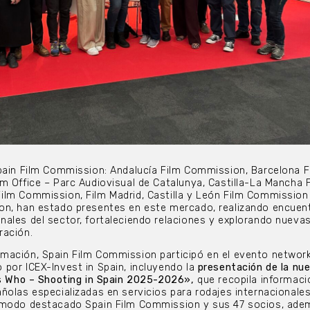
pain Film Commission: Andalucía Film Commission, Barcelona F
m Office – Parc Audiovisual de Catalunya, Castilla-La Mancha 
ilm Commission, Film Madrid, Castilla y León Film Commission
on, han estado presentes en este mercado, realizando encuen
ales del sector, fortaleciendo relaciones y explorando nueva
ración.
mación, Spain Film Commission participó en el evento networ
por ICEX-Invest in Spain, incluyendo la
presentación de la nu
 is Who – Shooting in Spain 2025-2026»,
que recopila informaci
ñolas especializadas en servicios para rodajes internacionales
 modo destacado Spain Film Commission y sus 47 socios, ade