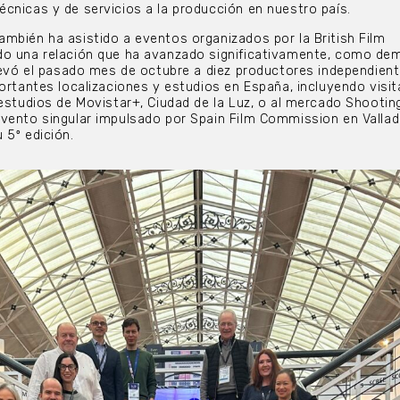
cnicas y de servicios a la producción en nuestro país.
mbién ha asistido a eventos organizados por la British Film
do una relación que ha avanzado significativamente, como de
llevó el pasado mes de octubre a diez productores independien
portantes localizaciones y estudios en España, incluyendo visit
 estudios de Movistar+, Ciudad de la Luz, o al mercado Shootin
vento singular impulsado por Spain Film Commission en Vallado
 5º edición.