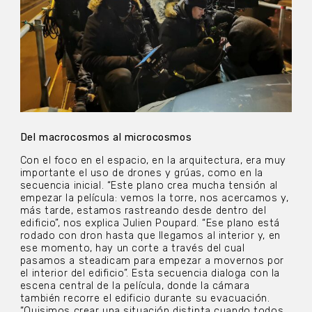
Del macrocosmos al microcosmos
Con el foco en el espacio, en la arquitectura, era muy
importante el uso de drones y grúas, como en la
secuencia inicial. “Este plano crea mucha tensión al
empezar la película: vemos la torre, nos acercamos y,
más tarde, estamos rastreando desde dentro del
edificio”, nos explica Julien Poupard. “Ese plano está
rodado con dron hasta que llegamos al interior y, en
ese momento, hay un corte a través del cual
pasamos a steadicam para empezar a movernos por
el interior del edificio”. Esta secuencia dialoga con la
escena central de la película, donde la cámara
también recorre el edificio durante su evacuación.
“Quisimos crear una situación distinta cuando todos