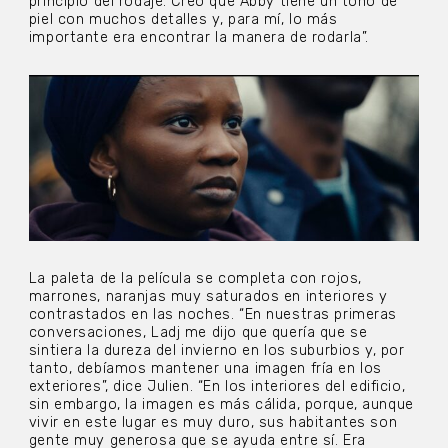
principio del rodaje. Creo que Abby tiene un tono de
piel con muchos detalles y, para mí, lo más
importante era encontrar la manera de rodarla”.
La paleta de la película se completa con rojos,
marrones, naranjas muy saturados en interiores y
contrastados en las noches. “En nuestras primeras
conversaciones, Ladj me dijo que quería que se
sintiera la dureza del invierno en los suburbios y, por
tanto, debíamos mantener una imagen fría en los
exteriores”, dice Julien. “En los interiores del edificio,
sin embargo, la imagen es más cálida, porque, aunque
vivir en este lugar es muy duro, sus habitantes son
gente muy generosa que se ayuda entre sí. Era