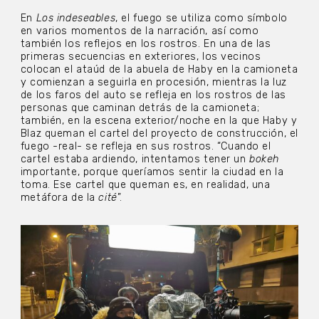
En
Los indeseables
, el fuego se utiliza como símbolo
en varios momentos de la narración, así como
también los reflejos en los rostros. En una de las
primeras secuencias en exteriores, los vecinos
colocan el ataúd de la abuela de Haby en la camioneta
y comienzan a seguirla en procesión, mientras la luz
de los faros del auto se refleja en los rostros de las
personas que caminan detrás de la camioneta;
también, en la escena exterior/noche en la que Haby y
Blaz queman el cartel del proyecto de construcción, el
fuego -real- se refleja en sus rostros. “Cuando el
cartel estaba ardiendo, intentamos tener un
bokeh
importante, porque queríamos sentir la ciudad en la
toma. Ese cartel que queman es, en realidad, una
metáfora de la
cité
”.