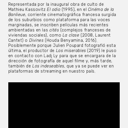
Representada por la inaugural obra de culto de
Mathieu Kassovitz
El
odio
(1995), en el
Cinéma de la
Banlieue
, corriente cinematográfica francesa surgida
de los suburbios como plataforma para las voces
marginadas, se inscriben películas más recientes
ambientadas en las
cités
(complejos franceses de
viviendas sociales), como
La clase
(2008, Laurent
Cantet) o
Divines
(Houda Benyamina, 2016).
Posiblemente porque Julien Poupard fotografió esta
última, el productor de
Los
miserables
(2019) le puso
en contacto con Ladj Ly para que se encargara de la
dirección de fotografía de aquel filme y, más tarde,
también de
Los indeseables,
que ya se puede ver en
plataformas de streaming en nuestro país.