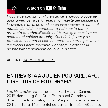
Haby vive con su familia en un deteriorado bloque de
apartamentos. Tras la repentina muerte del alcalde de
la ciudad, Pierre, un médico en inicio idealista, toma el
mando, decidido a continuar a toda costa con el
proyecto de rehabilitación del barrio, que consiste en
demoler el edificio de Haby. Cuando la joven y su
familia descubren el plan de Pierre, lucharán por todos
los medios para impedirlo y conseguir detener la
desmesurada ambición del nuevo alcalde.
AUTORA:
CARMEN V. ALBERT
ENTREVISTA A JULIEN POUPARD, AFC,
DIRECTOR DE FOTOGRAFÍA
Los Miserables
compitió en el Festival de Cannes en
2019, donde logró el Gran Premio del Jurado y su
director de fotografía, Julien Poupard, ganó el Premio
CST al artista-técnico del certamen francés. «Cuando,