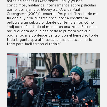
antes de rodar
Los Miserables
, Ladj y yo nos
conocimos, hablamos intensamente sobre películas
como, por ejemplo,
Bloody Sunday,
de Paul
Greengrass (2002)”, recuerda Poupard. “Más tarde me
fui con él y con nuestro productor a localizar la
película a un suburbio, donde contemplamos cómo
Ladj conocía a todo el mundo en esa zona. Entonces,
me di cuenta de que esa sería la primera vez que
podría rodar algo desde dentro, con el beneplácito de
toda la gente que allí habitaba, dispuestos a darlo
todo para facilitarnos el rodaje”.