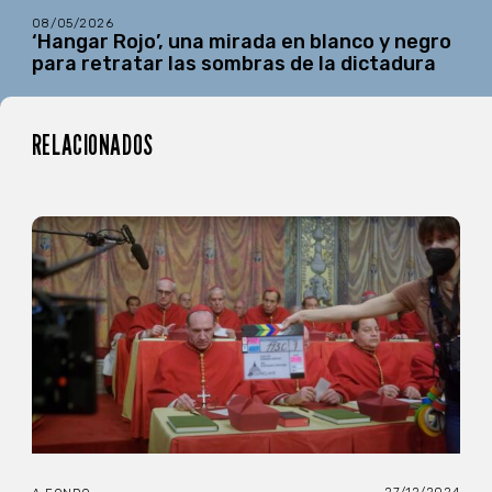
08/05/2026
‘Hangar Rojo’, una mirada en blanco y negro
para retratar las sombras de la dictadura
RELACIONADOS