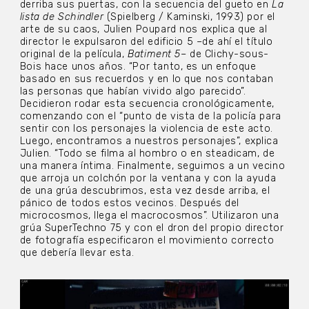
derriba sus puertas, con la secuencia del gueto en
La
lista de Schindler
(Spielberg / Kaminski, 1993)
por
el
arte de su caos, Julien Poupard nos explica que al
director le expulsaron del edificio 5 –de ahí el título
original de la película,
Batiment 5
– de Clichy-sous-
Bois hace unos años. “Por tanto, es un enfoque
basado en sus recuerdos y en lo que nos contaban
las personas que habían vivido algo parecido”.
Decidieron rodar esta secuencia cronológicamente,
comenzando con el “punto de vista de la policía para
sentir con los personajes la violencia de este acto.
Luego, encontramos a nuestros personajes”, explica
Julien. “Todo se filma al hombro o en steadicam, de
una manera íntima. Finalmente, seguimos a un vecino
que arroja un colchón por la ventana y con la ayuda
de una grúa descubrimos, esta vez desde arriba, el
pánico de todos estos vecinos. Después del
microcosmos, llega el macrocosmos”. Utilizaron una
grúa SuperTechno 75 y con el dron del propio director
de fotografía especificaron el movimiento correcto
que debería llevar esta.