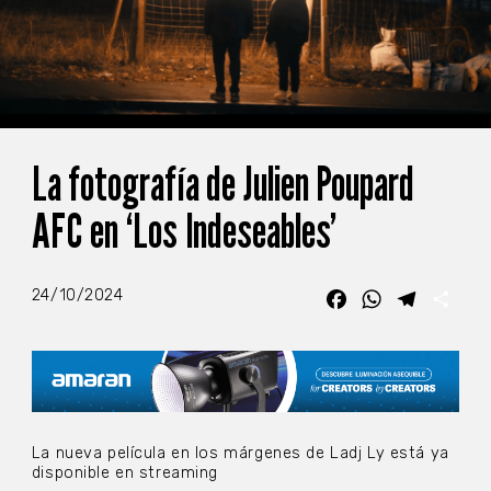
La fotografía de Julien Poupard
AFC en ‘Los Indeseables’
24/10/2024
Facebook
WhatsApp
Telegra
Com
La nueva película en los márgenes de Ladj Ly está ya
disponible en streaming