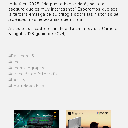
rodará en 2025. “No puedo hablar de él, pero te
aseguro que es muy interesante”. Esperemos que sea
la tercera entrega de su trilogía sobre las historias
de
Banlieue,
más necesarias que nunca.
Artículo publicado originalmente en la revista Camera
& Light #128 (junio de 2024).
#Batiment 5
#cine
#cinematography
#dirección de fotografía
#Ladj Ly
#Los indeseables