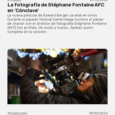
27/12/2024
A FONDO
La fotografía de Stéphane Fontaine AFC
en ‘Cónclave’
La nueva película de Edward Berger ya está en cines
Durante el pasado festival Camerimage tuvimos el placer
de charlar con el director de fotografía Stéphane Fontaine
(AFC) (Un profeta, De óxido y hueso, Jackie), quien
competía en la sección...
18/02/2026
TECNOLOGÍA