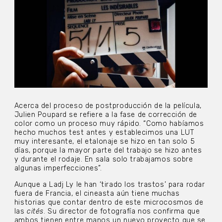
Acerca del proceso de postproducción de la película,
Julien Poupard se refiere a la fase de corrección de
color como un proceso muy rápido. “Como habíamos
hecho muchos test antes y establecimos una LUT
muy interesante, el etalonaje se hizo en tan solo 5
días, porque la mayor parte del trabajo se hizo antes
y durante el rodaje. En sala solo trabajamos sobre
algunas imperfecciones”.
Aunque a Ladj Ly le han ‘tirado los trastos’ para rodar
fuera de Francia, el cineasta aún tiene muchas
historias que contar dentro de este microcosmos de
las
cités
. Su director de fotografía nos confirma que
ambos tienen entre manos un nuevo proyecto que se