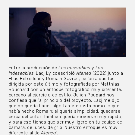
Entre la producción de
Los miserables
y
Los
indeseables
, Ladj Ly coescribió
Atenea
(2022) junto a
Elias Belkeddar y Romain Gavras, película que fue
dirigida por este último y fotografiada por Matthias
Bouchard con un enfoque fotográfico muy diferente,
cercano al ejercicio de estilo. Julien Poupard nos
confiesa que “al principio del proyecto, Ladj me dijo
que no quería hacer algo tan efectista como lo que
había hecho Romain; él quería simplicidad, quedarse
cerca del actor. También quería moverse muy rápido,
y para eso tienes que ser muy ligero en tu equipo de
cámara, de luces, de grip. Nuestro enfoque es muy
diferente al de
Atenea
”.