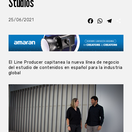
Studios
25/06/2021
Facebook
WhatsApp
Telegra
Com
El Line Producer capitanea la nueva línea de negocio
del estudio de contenidos en español para la industria
global