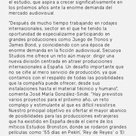
el estudio, que aspira a crecer significativamente en
los próximos años ante la enorme demanda del
mercado audiovisual.
“Después de mucho tiempo trabajando en rodajes
internacionales, sector en el que he tenido la
oportunidad de especializarme participando en
grandes producciones como Juego de Tronos y
James Bond, y coincidiendo con una época de
enorme demanda en la ficción audiovisual, Secuoya
Studios me ofrece un reto aún mayor: dirigir una
nueva división centrada en atraer producciones
internacionales a España. Un desafío importante que
no se ciñe al mero servicio de producción, ya que
contamos con el respaldo de todas las posibilidades
que la compañía puede ofrecer, desde sus
instalaciones hasta el material técnico y humano”,
comenta José María González-Sinde. “Hay previstos
varios proyectos para el próximo año, un reto
complejo y estimulante al que es difícil resistirse.
Nuestro principal objetivo es ofertar el mayor abanico
de posibilidades para las producciones extranjeras
que ha existido en España desde el cierre de los
míticos Estudios Bronston, donde se rodaron grandes
películas como ‘55 días en Pekín’, ‘Rey de Reyes’ o ‘El