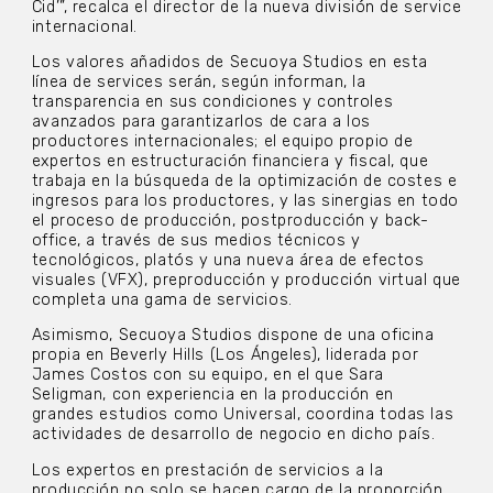
Cid’”, recalca el director de la nueva división de service
internacional.
Los valores añadidos de Secuoya Studios en esta
línea de services serán, según informan, la
transparencia en sus condiciones y controles
avanzados para garantizarlos de cara a los
productores internacionales; el equipo propio de
expertos en estructuración financiera y fiscal, que
trabaja en la búsqueda de la optimización de costes e
ingresos para los productores, y las sinergias en todo
el proceso de producción, postproducción y back-
office, a través de sus medios técnicos y
tecnológicos, platós y una nueva área de efectos
visuales (VFX), preproducción y producción virtual que
completa una gama de servicios.
Asimismo, Secuoya Studios dispone de una oficina
propia en Beverly Hills (Los Ángeles), liderada por
James Costos con su equipo, en el que Sara
Seligman, con experiencia en la producción en
grandes estudios como Universal, coordina todas las
actividades de desarrollo de negocio en dicho país.
Los expertos en prestación de servicios a la
producción no solo se hacen cargo de la proporción