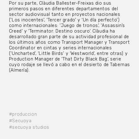
Por su parte, Clàudia Ballester-Freixas dio sus
primeros pasos en diferentes departamentos del
sector audiovisual tanto en proyectos nacionales
(‘Los inocentes’, ‘Tercer grado’ y ‘Un día perfecto’)
como internacionales: ‘Juego de tronos’, ‘Assassin’s
Creed’ y ‘Terminator: Destino oscuro’. Clàudia ha
desarrollado gran parte de su actividad profesional de
los últimos años como Transport Manager y Transport
Coordinator en cintas y series internacionales
(‘Uncharted’, ‘Little Birds’ y ‘Westworld’, entre otras) y
Production Manager de ‘That Dirty Black Bag’, serie
cuyo rodaje se llevó a cabo en el desierto de Tabernas
(Almería).
#produccion
#Secuoya
#secuoya studios