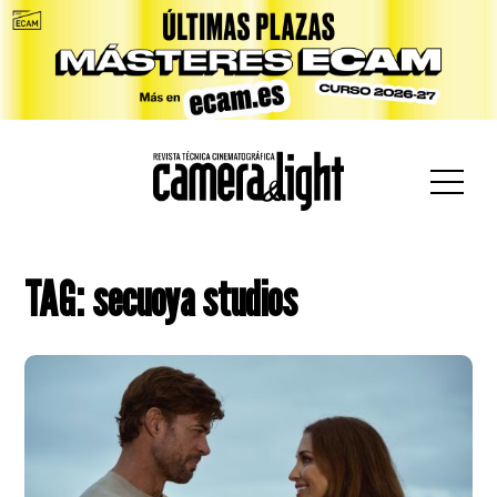
car:
TAG: secuoya studios