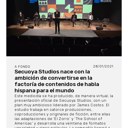
28/01/2021
A FONDO
Secuoya Studios nace con la
ambición de convertirse en la
factoría de contenidos de habla
hispana para el mundo
Este mediodía se ha producido, de manera virtual, la
presentación oficial de Secuoya Studios, con un
plan muy ambicioso liderado por James Costos. El
estudio trabaja en catorce producciones,
coproducciones y originales de ficción, entre ellas
las adaptaciones de ‘El Zorro’ y ‘The School of
Americas’ y desarrolla una veintena de formatos
unscripted y cinco películas. La compañía llegará a