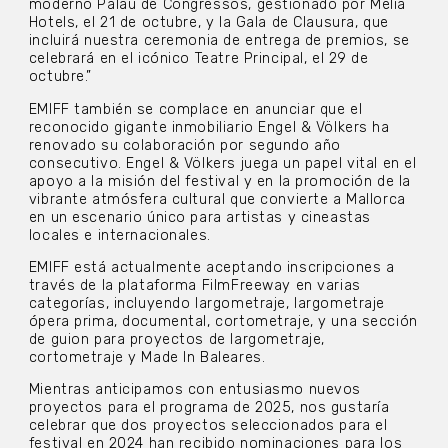
moderno Palau de Congressos, gestionado por Melià
Hotels, el 21 de octubre, y la Gala de Clausura, que
incluirá nuestra ceremonia de entrega de premios, se
celebrará en el icónico Teatre Principal, el 29 de
octubre.”
EMIFF también se complace en anunciar que el
reconocido gigante inmobiliario Engel & Völkers ha
renovado su colaboración por segundo año
consecutivo. Engel & Völkers juega un papel vital en el
apoyo a la misión del festival y en la promoción de la
vibrante atmósfera cultural que convierte a Mallorca
en un escenario único para artistas y cineastas
locales e internacionales.
EMIFF está actualmente aceptando inscripciones a
través de la plataforma FilmFreeway en varias
categorías, incluyendo largometraje, largometraje
ópera prima, documental, cortometraje, y una sección
de guion para proyectos de largometraje,
cortometraje y Made In Baleares.
Mientras anticipamos con entusiasmo nuevos
proyectos para el programa de 2025, nos gustaría
celebrar que dos proyectos seleccionados para el
festival en 2024 han recibido nominaciones para los