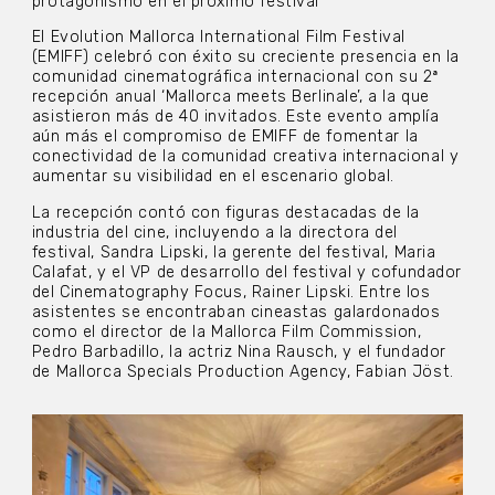
protagonismo en el próximo festival
El Evolution Mallorca International Film Festival
(EMIFF) celebró con éxito su creciente presencia en la
comunidad cinematográfica internacional con su 2ª
recepción anual ‘Mallorca meets Berlinale’, a la que
asistieron más de 40 invitados. Este evento amplía
aún más el compromiso de EMIFF de fomentar la
conectividad de la comunidad creativa internacional y
aumentar su visibilidad en el escenario global.
La recepción contó con figuras destacadas de la
industria del cine, incluyendo a la directora del
festival, Sandra Lipski, la gerente del festival, Maria
Calafat, y el VP de desarrollo del festival y cofundador
del Cinematography Focus, Rainer Lipski. Entre los
asistentes se encontraban cineastas galardonados
como el director de la Mallorca Film Commission,
Pedro Barbadillo, la actriz Nina Rausch, y el fundador
de Mallorca Specials Production Agency, Fabian Jöst.