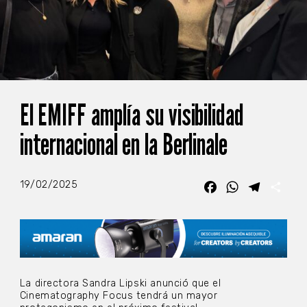
El EMIFF amplía su visibilidad
internacional en la Berlinale
19/02/2025
Facebook
WhatsApp
Telegra
Com
La directora Sandra Lipski anunció que el
Cinematography Focus tendrá un mayor