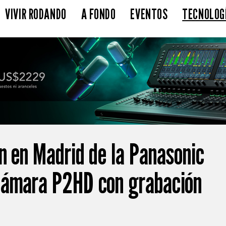
VIVIR RODANDO
A FONDO
EVENTOS
TECNOLOG
n en Madrid de la Panasonic
cámara P2HD con grabación