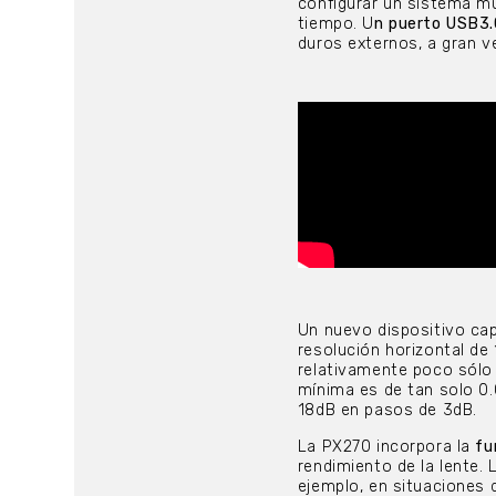
configurar un sistema mu
tiempo. U
n puerto USB3
duros externos, a gran v
Un nuevo dispositivo ca
resolución horizontal de
relativamente poco sólo
mínima es de tan solo 0.
18dB en pasos de 3dB.
La PX270 incorpora la
fu
rendimiento de la lente. 
ejemplo, en situaciones 