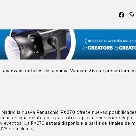
Fac
a avanzado detalles de la nueva Varicam 35 que presentará e
 Madrid la nueva
Panasonic PX270
ofrece nuevas posibilidades
unque es igualmente apta para otras aplicaciones como deport
 y eventos. La PX270
estará disponible a partir de finales de m
(IVA no incluido).