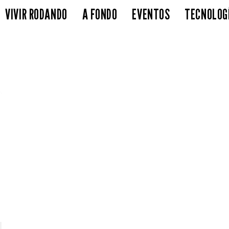
VIVIR RODANDO
A FONDO
EVENTOS
TECNOLOG