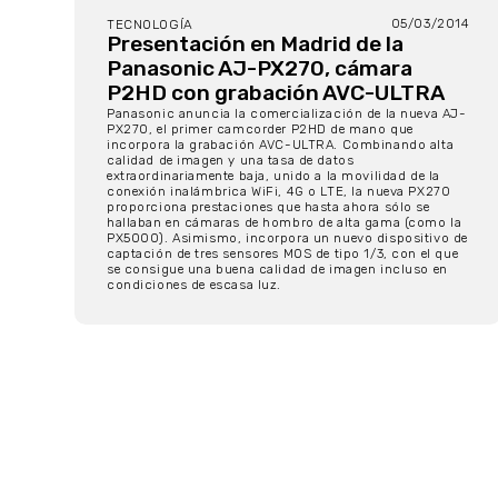
05/03/2014
TECNOLOGÍA
Presentación en Madrid de la
Panasonic AJ-PX270, cámara
P2HD con grabación AVC-ULTRA
Panasonic anuncia la comercialización de la nueva AJ-
PX270, el primer camcorder P2HD de mano que
incorpora la grabación AVC-ULTRA. Combinando alta
calidad de imagen y una tasa de datos
extraordinariamente baja, unido a la movilidad de la
conexión inalámbrica WiFi, 4G o LTE, la nueva PX270
proporciona prestaciones que hasta ahora sólo se
hallaban en cámaras de hombro de alta gama (como la
PX5000). Asimismo, incorpora un nuevo dispositivo de
captación de tres sensores MOS de tipo 1/3, con el que
se consigue una buena calidad de imagen incluso en
condiciones de escasa luz.