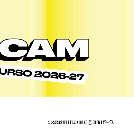
SUSCRIBETE
KIOSKO
CUENTA