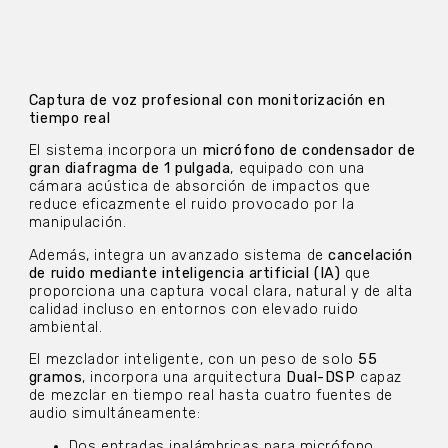
Captura de voz profesional con monitorización en
tiempo real
El sistema incorpora un
micrófono de condensador de
gran diafragma de 1 pulgada
, equipado con una
cámara acústica de absorción de impactos que
reduce eficazmente el ruido provocado por la
manipulación.
Además, integra un avanzado sistema de
cancelación
de ruido mediante inteligencia artificial (IA)
que
proporciona una captura vocal clara, natural y de alta
calidad incluso en entornos con elevado ruido
ambiental.
El mezclador inteligente, con un peso de solo
55
gramos
, incorpora una arquitectura
Dual-DSP
capaz
de mezclar en tiempo real hasta cuatro fuentes de
audio simultáneamente:
Dos entradas inalámbricas para micrófono.