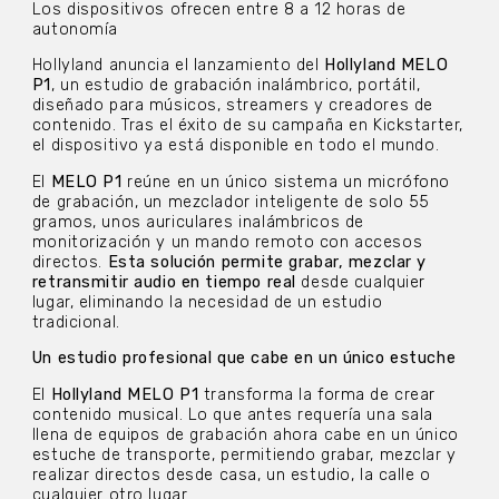
Los dispositivos ofrecen entre 8 a 12 horas de
autonomía
Hollyland anuncia el lanzamiento del
Hollyland MELO
P1
, un estudio de grabación inalámbrico, portátil,
diseñado para músicos, streamers y creadores de
contenido. Tras el éxito de su campaña en Kickstarter,
el dispositivo ya está disponible en todo el mundo.
El
MELO P1
reúne en un único sistema un micrófono
de grabación, un mezclador inteligente de solo 55
gramos, unos auriculares inalámbricos de
monitorización y un mando remoto con accesos
directos.
Esta solución permite grabar, mezclar y
retransmitir audio en tiempo real
desde cualquier
lugar, eliminando la necesidad de un estudio
tradicional.
Un estudio profesional que cabe en un único estuche
El
Hollyland MELO P1
transforma la forma de crear
contenido musical. Lo que antes requería una sala
llena de equipos de grabación ahora cabe en un único
estuche de transporte, permitiendo grabar, mezclar y
realizar directos desde casa, un estudio, la calle o
cualquier otro lugar.