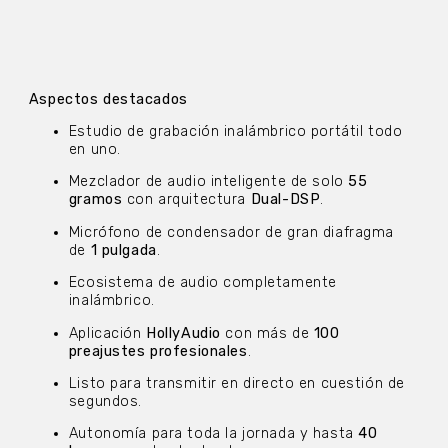
Aspectos destacados
Estudio de grabación inalámbrico portátil todo
en uno.
Mezclador de audio inteligente de solo
55
gramos
con arquitectura
Dual-DSP
.
Micrófono de condensador de gran diafragma
de
1 pulgada
.
Ecosistema de audio completamente
inalámbrico.
Aplicación
HollyAudio
con más de
100
preajustes profesionales
.
Listo para transmitir en directo en cuestión de
segundos.
Autonomía para toda la jornada y hasta
40