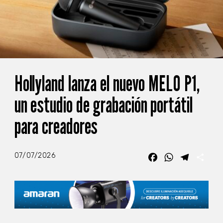
Hollyland lanza el nuevo MELO P1,
un estudio de grabación portátil
para creadores
07/07/2026
Facebook
WhatsApp
Telegra
Com