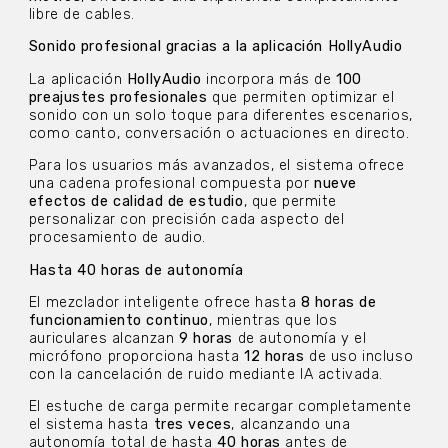
libre de cables.
Sonido profesional gracias a la aplicación HollyAudio
La aplicación
HollyAudio
incorpora más de
100
preajustes profesionales
que permiten optimizar el
sonido con un solo toque para diferentes escenarios,
como canto, conversación o actuaciones en directo.
Para los usuarios más avanzados, el sistema ofrece
una cadena profesional compuesta por
nueve
efectos de calidad de estudio
, que permite
personalizar con precisión cada aspecto del
procesamiento de audio.
Hasta 40 horas de autonomía
El mezclador inteligente ofrece hasta
8 horas de
funcionamiento continuo
, mientras que los
auriculares alcanzan
9 horas
de autonomía y el
micrófono proporciona hasta
12 horas
de uso incluso
con la cancelación de ruido mediante IA activada.
El estuche de carga permite recargar completamente
el sistema hasta
tres veces
, alcanzando una
autonomía total de hasta
40 horas
antes de