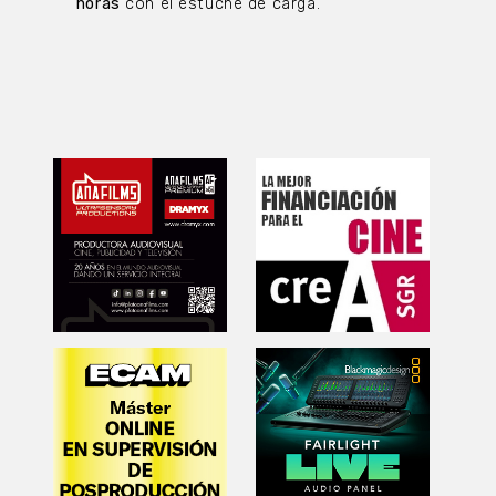
horas
con el estuche de carga.