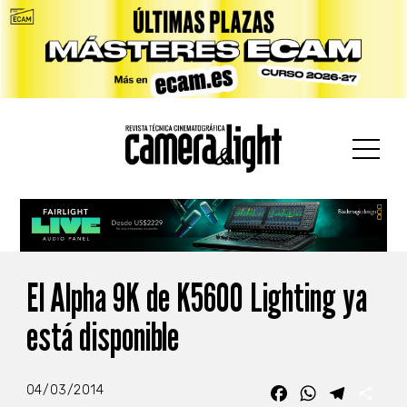
car:
El Alpha 9K de K5600 Lighting ya
está disponible
04/03/2014
Facebook
WhatsApp
Telegra
Com