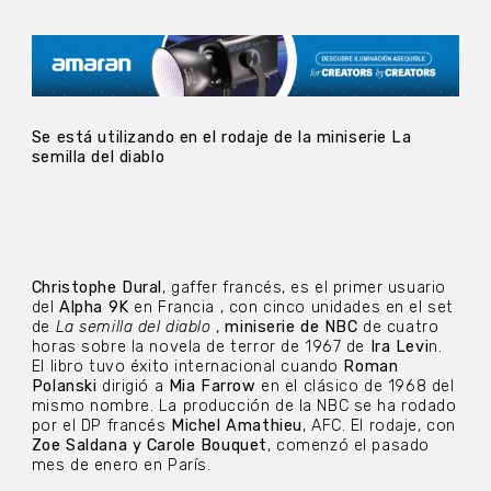
Se está utilizando en el rodaje de la miniserie La
semilla del diablo
Christophe Dural
, gaffer francés, es el primer usuario
del
Alpha 9K
en Francia , con cinco unidades en el set
de
La semilla del diablo
,
miniserie de NBC
de cuatro
horas sobre la novela de terror de 1967 de
Ira Levi
n.
El libro tuvo éxito internacional cuando
Roman
Polanski
dirigió a
Mia Farrow
en el clásico de 1968 del
mismo nombre. La producción de la NBC se ha rodado
por el DP francés
Michel Amathieu
, AFC. El rodaje, con
Zoe Saldana y Carole Bouquet
, comenzó el pasado
mes de enero en París.