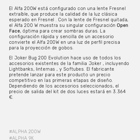
El Alfa 200W está configurado con una lente Fresnel
extraíble, que produce la calidad de la luz clásica
esperado en Fresnel . Con la lente de Fresnel quitada,
el Alfa 200 W muestra su singular configuración
Open
Face
, óptima para crear sombras duras. La
configuración rápida y sencilla de un accesorio
convierte el Alfa 200W en una luz de perfil precisa
para la proyección de gobos.
El Joker Bug 200 Evolution hace uso de todos los
accesorios existentes de la familia Joker , incluyendo
Lightbanks, linternas , y Softubes. El fabricante
pretende lanzar para este producto un precio
competitivo en las primeras etapas de diseño.
Dependiendo de los accesorios seleccionados, el
precio de salida del kit de dos luces estará en 3.364
€.
#ALPHA 200W
#ALPHA 9K