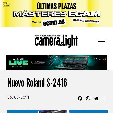
car:
Nuevo Roland S-2416
06/03/2014
Facebook
WhatsApp
Telegr
Co