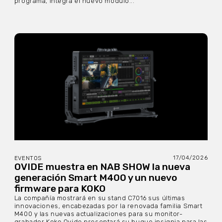
programa, integra el nuevo módulo...
17/04/2026
EVENTOS
OVIDE muestra en NAB SHOW la nueva
generación Smart M400 y un nuevo
firmware para KOKO
La compañía mostrará en su stand C7016 sus últimas
innovaciones, encabezadas por la renovada familia Smart
M400 y las nuevas actualizaciones para su monitor-
grabador Koko Ovide presentará su buque insignia para las