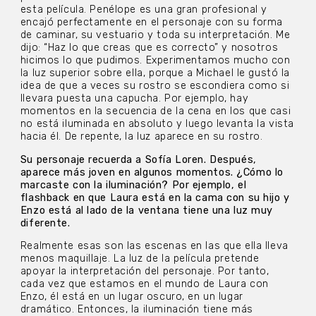
esta película. Penélope es una gran profesional y
encajó perfectamente en el personaje con su forma
de caminar, su vestuario y toda su interpretación. Me
dijo: “Haz lo que creas que es correcto” y nosotros
hicimos lo que pudimos. Experimentamos mucho con
la luz superior sobre ella, porque a Michael le gustó la
idea de que a veces su rostro se escondiera como si
llevara puesta una capucha. Por ejemplo, hay
momentos en la secuencia de la cena en los que casi
no está iluminada en absoluto y luego levanta la vista
hacia él. De repente, la luz aparece en su rostro.
Su personaje recuerda a Sofía Loren. Después,
aparece más joven en algunos momentos. ¿Cómo lo
marcaste con la iluminación? Por ejemplo, el
flashback en que Laura está en la cama con su hijo y
Enzo está al lado de la ventana tiene una luz muy
diferente.
Realmente esas son las escenas en las que ella lleva
menos maquillaje. La luz de la película pretende
apoyar la interpretación del personaje. Por tanto,
cada vez que estamos en el mundo de Laura con
Enzo, él está en un lugar oscuro, en un lugar
dramático. Entonces, la iluminación tiene más