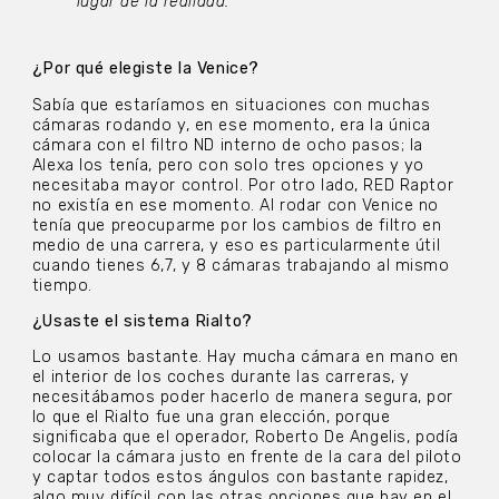
lugar de la realidad.
¿Por qué elegiste la Venice?
Sabía que estaríamos en situaciones con muchas
cámaras rodando y, en ese momento, era la única
cámara con el filtro ND interno de ocho pasos; la
Alexa los tenía, pero con solo tres opciones y yo
necesitaba mayor control. Por otro lado, RED Raptor
no existía en ese momento. Al rodar con Venice no
tenía que preocuparme por los cambios de filtro en
medio de una carrera, y eso es particularmente útil
cuando tienes 6,7, y 8 cámaras trabajando al mismo
tiempo.
¿Usaste el sistema Rialto?
Lo usamos bastante. Hay mucha cámara en mano en
el interior de los coches durante las carreras, y
necesitábamos poder hacerlo de manera segura, por
lo que el Rialto fue una gran elección, porque
significaba que el operador, Roberto De Angelis, podía
colocar la cámara justo en frente de la cara del piloto
y captar todos estos ángulos con bastante rapidez,
algo muy difícil con las otras opciones que hay en el