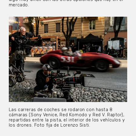
mercado.
Las carreras de coches se rodaron con hasta 8
cámaras (Sony Venice, Red Komodo y Red V. Raptor),
repartidas entre la pista, el interior de los vehículos y
los drones. Foto fija de Lorenzo Sisti.