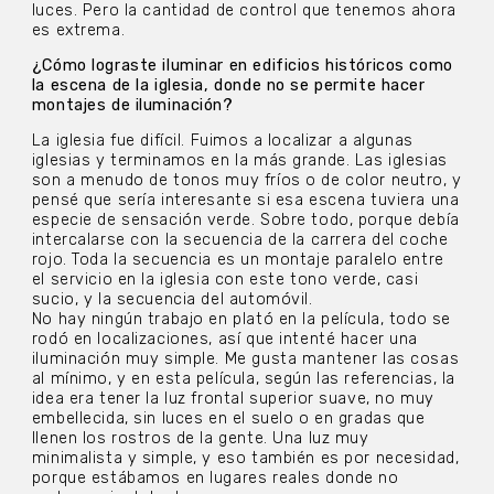
luces. Pero la cantidad de control que tenemos ahora
es extrema.
¿Cómo lograste iluminar en edificios históricos como
la escena de la iglesia, donde no se permite hacer
montajes de iluminación?
La iglesia fue difícil. Fuimos a localizar a algunas
iglesias y terminamos en la más grande. Las iglesias
son a menudo de tonos muy fríos o de color neutro, y
pensé que sería interesante si esa escena tuviera una
especie de sensación verde. Sobre todo, porque debía
intercalarse con la secuencia de la carrera del coche
rojo. Toda la secuencia es un montaje paralelo entre
el servicio en la iglesia con este tono verde, casi
sucio, y la secuencia del automóvil.
No hay ningún trabajo en plató en la película, todo se
rodó en localizaciones, así que intenté hacer una
iluminación muy simple. Me gusta mantener las cosas
al mínimo, y en esta película, según las referencias, la
idea era tener la luz frontal superior suave, no muy
embellecida, sin luces en el suelo o en gradas que
llenen los rostros de la gente. Una luz muy
minimalista y simple, y eso también es por necesidad,
porque estábamos en lugares reales donde no