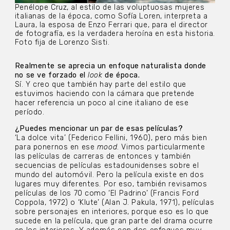
Penélope Cruz, al estilo de las voluptuosas mujeres
italianas de la época, como Sofía Loren, interpreta a
Laura, la esposa de Enzo Ferrari que, para el director
de fotografía, es la verdadera heroína en esta historia.
Foto fija de Lorenzo Sisti.
Realmente se aprecia un enfoque naturalista donde
no se ve forzado el
look
de época.
Sí. Y creo que también hay parte del estilo que
estuvimos haciendo con la cámara que pretende
hacer referencia un poco al cine italiano de ese
período.
¿Puedes mencionar un par de esas películas?
‘La dolce vita’ (Federico Fellini, 1960), pero más bien
para ponernos en ese
mood
. Vimos particularmente
las películas de carreras de entonces y también
secuencias de películas estadounidenses sobre el
mundo del automóvil. Pero la película existe en dos
lugares muy diferentes. Por eso, también revisamos
películas de los 70 como ‘El Padrino’ (Francis Ford
Coppola, 1972) o ‘Klute’ (Alan J. Pakula, 1971), películas
sobre personajes en interiores, porque eso es lo que
sucede en la película, que gran parte del drama ocurre