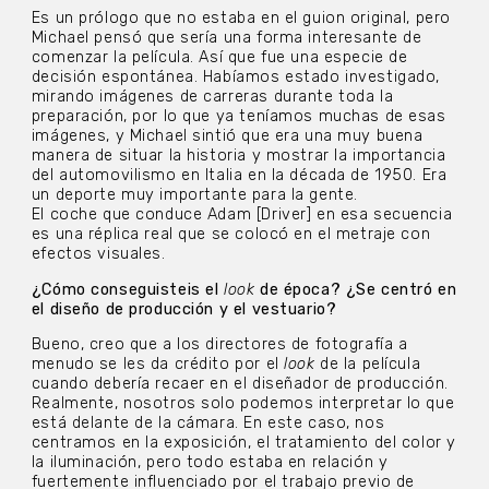
Es un prólogo que no estaba en el guion original, pero
Michael pensó que sería una forma interesante de
comenzar la película. Así que fue una especie de
decisión espontánea. Habíamos estado investigado,
mirando imágenes de carreras durante toda la
preparación, por lo que ya teníamos muchas de esas
imágenes, y Michael sintió que era una muy buena
manera de situar la historia y mostrar la importancia
del automovilismo en Italia en la década de 1950. Era
un deporte muy importante para la gente.
El coche que conduce Adam [Driver] en esa secuencia
es una réplica real que se colocó en el metraje con
efectos visuales.
¿Cómo conseguisteis el
look
de época? ¿Se centró en
el diseño de producción y el vestuario?
Bueno, creo que a los directores de fotografía a
menudo se les da crédito por el
look
de la película
cuando debería recaer en el diseñador de producción.
Realmente, nosotros solo podemos interpretar lo que
está delante de la cámara. En este caso, nos
centramos en la exposición, el tratamiento del color y
la iluminación, pero todo estaba en relación y
fuertemente influenciado por el trabajo previo de