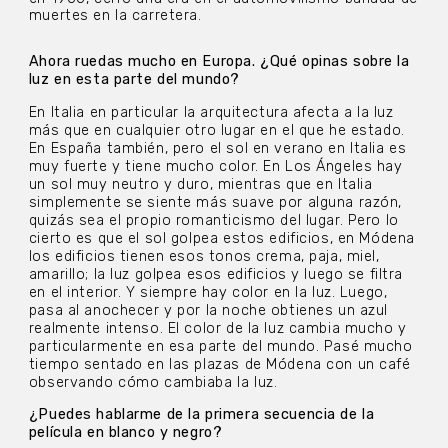
muertes en la carretera.
Ahora ruedas mucho en Europa. ¿Qué opinas sobre la
luz en esta parte del mundo?
En Italia en particular la arquitectura afecta a la luz
más que en cualquier otro lugar en el que he estado.
En España también, pero el sol en verano en Italia es
muy fuerte y tiene mucho color. En Los Ángeles hay
un sol muy neutro y duro, mientras que en Italia
simplemente se siente más suave por alguna razón,
quizás sea el propio romanticismo del lugar. Pero lo
cierto es que el sol golpea estos edificios, en Módena
los edificios tienen esos tonos crema, paja, miel,
amarillo; la luz golpea esos edificios y luego se filtra
en el interior. Y siempre hay color en la luz. Luego,
pasa al anochecer y por la noche obtienes un azul
realmente intenso. El color de la luz cambia mucho y
particularmente en esa parte del mundo. Pasé mucho
tiempo sentado en las plazas de Módena con un café
observando cómo cambiaba la luz.
¿Puedes hablarme de la primera secuencia de la
película en blanco y negro?