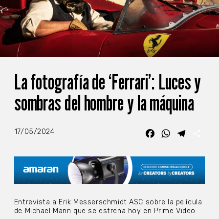
La fotografía de ‘Ferrari’: Luces y
sombras del hombre y la máquina
17/05/2024
Facebook
WhatsApp
Telegra
Com
Entrevista a Erik Messerschmidt ASC sobre la película
de Michael Mann que se estrena hoy en Prime Video