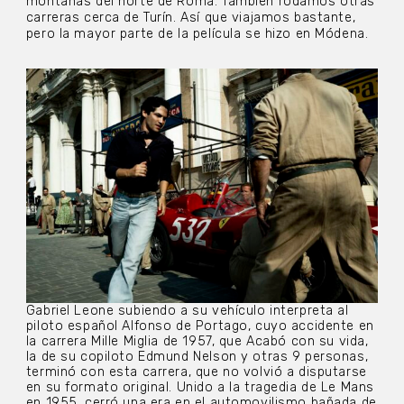
montañas del norte de Roma. También rodamos otras
carreras cerca de Turín. Así que viajamos bastante,
pero la mayor parte de la película se hizo en Módena.
Gabriel Leone subiendo a su vehículo interpreta al
piloto español Alfonso de Portago, cuyo accidente en
la carrera Mille Miglia de 1957, que Acabó con su vida,
la de su copiloto Edmund Nelson y otras 9 personas,
terminó con esta carrera, que no volvió a disputarse
en su formato original. Unido a la tragedia de Le Mans
en 1955, cerró una era en el automovilismo bañada de