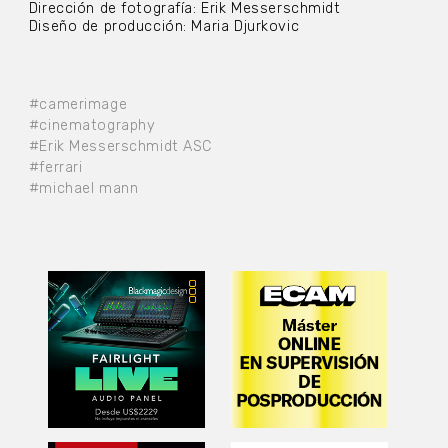
Dirección de fotografía: Erik Messerschmidt
Diseño de producción: Maria Djurkovic
#camerimage
#cinematography
#Erik Messerschmidt ASC
#ferrari
#michael mann