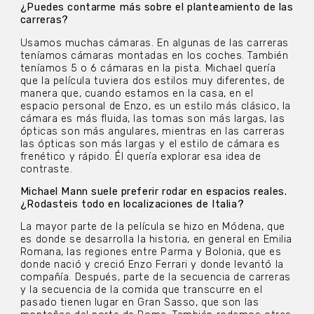
¿Puedes contarme más sobre el planteamiento de las
carreras?
Usamos muchas cámaras. En algunas de las carreras
teníamos cámaras montadas en los coches. También
teníamos 5 o 6 cámaras en la pista. Michael quería
que la película tuviera dos estilos muy diferentes, de
manera que, cuando estamos en la casa, en el
espacio personal de Enzo, es un estilo más clásico, la
cámara es más fluida, las tomas son más largas, las
ópticas son más angulares, mientras en las carreras
las ópticas son más largas y el estilo de cámara es
frenético y rápido. Él quería explorar esa idea de
contraste.
Michael Mann suele preferir rodar en espacios reales.
¿Rodasteis todo en localizaciones de Italia?
La mayor parte de la película se hizo en Módena, que
es donde se desarrolla la historia, en general en Emilia
Romana, las regiones entre Parma y Bolonia, que es
donde nació y creció Enzo Ferrari y donde levantó la
compañía. Después, parte de la secuencia de carreras
y la secuencia de la comida que transcurre en el
pasado tienen lugar en Gran Sasso, que son las