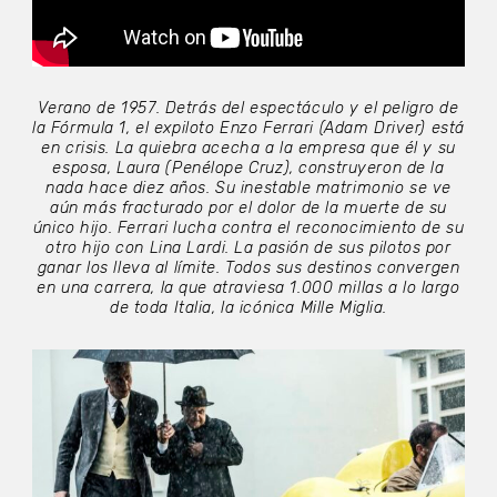
Verano de 1957. Detrás del espectáculo y el peligro de
la Fórmula 1, el expiloto Enzo Ferrari (Adam Driver) está
en crisis. La quiebra acecha a la empresa que él y su
esposa, Laura (Penélope Cruz), construyeron de la
nada hace diez años. Su inestable matrimonio se ve
aún más fracturado por el dolor de la muerte de su
único hijo. Ferrari lucha contra el reconocimiento de su
otro hijo con Lina Lardi. La pasión de sus pilotos por
ganar los lleva al límite. Todos sus destinos convergen
en una carrera, la que atraviesa 1.000 millas a lo largo
de toda Italia, la icónica Mille Miglia.