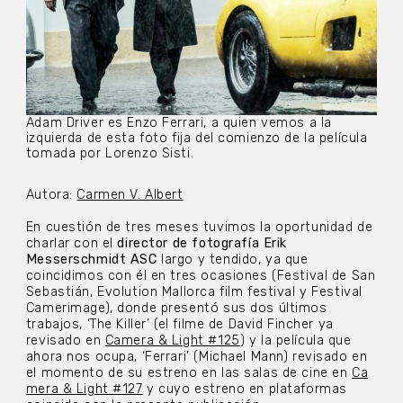
Adam Driver es Enzo Ferrari, a quien vemos a la
izquierda de esta foto fija del comienzo de la película
tomada por Lorenzo Sisti.
Autora:
Carmen V. Albert
En cuestión de tres meses tuvimos la oportunidad de
charlar con el
director de fotografía Erik
Messerschmidt ASC
largo y tendido, ya que
coincidimos con él en tres ocasiones (Festival de San
Sebastián, Evolution Mallorca film festival y Festival
Camerimage), donde presentó sus dos últimos
trabajos, ‘The Killer’ (el filme de David Fincher ya
revisado en
Camera & Light #125
) y la película que
ahora nos ocupa, ‘Ferrari’ (Michael Mann) revisado en
el momento de su estreno en las salas de cine en
Ca
mera & Light #127
y cuyo estreno en plataformas