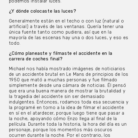
podemos instalar luces.
¿Y dónde colocaste las luces?
Generalmente están en el techo o con luz (natural o
artificial) a través de las ventanas. Quería tener una
única fuente tanto como pudiera, así que en la
mayoría de las escenas hay una o dos luces, y eso es
todo.
¿Cómo planeaste y filmaste el accidente en la
carrera de coches final?
Michael nos había mostrado imágenes de noticiarios
de un accidente brutal en Le Mans de principios de los
1950 que mató a muchas personas y fue filmado
simplemente desde una cámara de noticias. Él pensó
que era una buena manera de mostrar la brutalidad y
la tragedia del accidente sin ser demasiado
indulgentes. Entonces, rodamos toda esa secuencia y
la programé en torno a la idea de filmar el accidente
en sí en el atardecer, porque luego tiene que pasar a
la noche, apoyando cómo Enzo llega al final de la
película. Durante toda la historia, la hora del día es un
personaje, porque los momentos más oscuros
ocurren durante la noche. Por el contrario, los