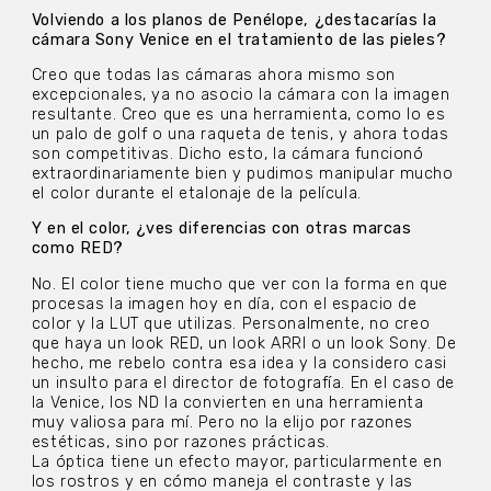
Volviendo a los planos de Penélope, ¿destacarías la
cámara Sony Venice en el tratamiento de las pieles?
Creo que todas las cámaras ahora mismo son
excepcionales, ya no asocio la cámara con la imagen
resultante. Creo que es una herramienta, como lo es
un palo de golf o una raqueta de tenis, y ahora todas
son competitivas. Dicho esto, la cámara funcionó
extraordinariamente bien y pudimos manipular mucho
el color durante el etalonaje de la película.
Y en el color, ¿ves diferencias con otras marcas
como RED?
No. El color tiene mucho que ver con la forma en que
procesas la imagen hoy en día, con el espacio de
color y la LUT que utilizas. Personalmente, no creo
que haya un look RED, un look ARRI o un look Sony. De
hecho, me rebelo contra esa idea y la considero casi
un insulto para el director de fotografía. En el caso de
la Venice, los ND la convierten en una herramienta
muy valiosa para mí. Pero no la elijo por razones
estéticas, sino por razones prácticas.
La óptica tiene un efecto mayor, particularmente en
los rostros y en cómo maneja el contraste y las