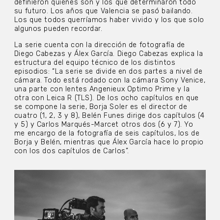
definieron quiénes son y los que determinaron todo
su futuro. Los años que Valencia se pasó bailando.
Los que todos querríamos haber vivido y los que solo
algunos pueden recordar.
La serie cuenta con la dirección de fotografía de
Diego Cabezas y Álex García. Diego Cabezas explica la
estructura del equipo técnico de los distintos
episodios: “La serie se divide en dos partes a nivel de
cámara. Todo está rodado con la cámara Sony Venice,
una parte con lentes Angenieux Optimo Prime y la
otra con Leica R (TLS). De los ocho capítulos en que
se compone la serie, Borja Soler es el director de
cuatro (1, 2, 3 y 8), Belén Funes dirige dos capítulos (4
y 5) y Carlos Marqués-Marcet otros dos (6 y 7). Yo
me encargo de la fotografía de seis capítulos, los de
Borja y Belén, mientras que Álex García hace lo propio
con los dos capítulos de Carlos”.