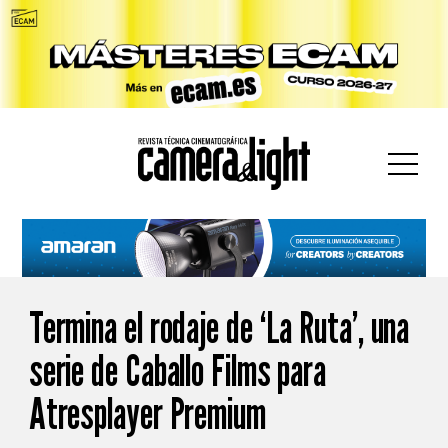
car:
Termina el rodaje de ‘La Ruta’, una
serie de Caballo Films para
Atresplayer Premium