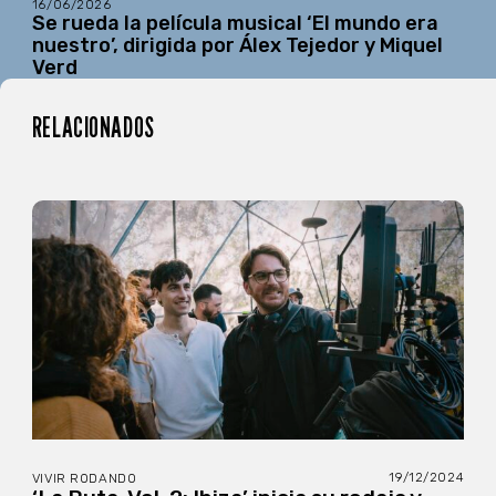
16/06/2026
Se rueda la película musical ‘El mundo era
nuestro’, dirigida por Álex Tejedor y Miquel
Verd
RELACIONADOS
19/12/2024
VIVIR RODANDO