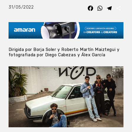
31/05/2022
Facebook
WhatsApp
Telegra
Com
Dirigida por Borja Soler y Roberto Martín Maiztegui y
fotografiada por Diego Cabezas y Álex García