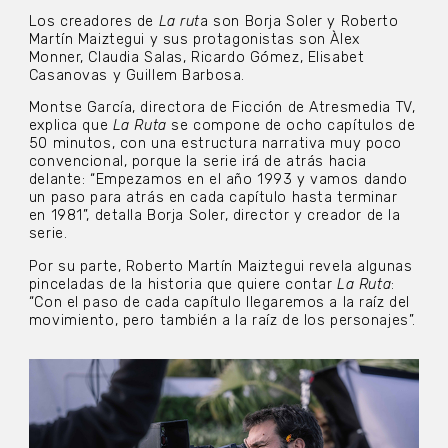
Los creadores de
La rut
a son Borja Soler y Roberto
Martín Maiztegui y sus protagonistas son Àlex
Monner, Claudia Salas, Ricardo Gómez, Elisabet
Casanovas y Guillem Barbosa.
Montse García, directora de Ficción de Atresmedia TV,
explica que
La Ruta
se compone de ocho capítulos de
50 minutos, con una estructura narrativa muy poco
convencional, porque la serie irá de atrás hacia
delante: “Empezamos en el año 1993 y vamos dando
un paso para atrás en cada capítulo hasta terminar
en 1981”, detalla Borja Soler, director y creador de la
serie.
Por su parte, Roberto Martín Maiztegui revela algunas
pinceladas de la historia que quiere contar
La Ruta
:
“Con el paso de cada capítulo llegaremos a la raíz del
movimiento, pero también a la raíz de los personajes”.