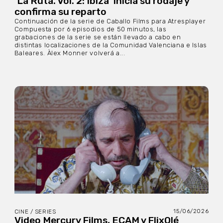
‘La Ruta. Vol. 2: Ibiza’ inicia su rodaje y
confirma su reparto
Continuación de la serie de Caballo Films para Atresplayer
Compuesta por 6 episodios de 50 minutos, las
grabaciones de la serie se están llevado a cabo en
distintas localizaciones de la Comunidad Valenciana e Islas
Baleares. Àlex Monner volverá a...
15/06/2026
CINE / SERIES
Video Mercury Films, ECAM y FlixOlé