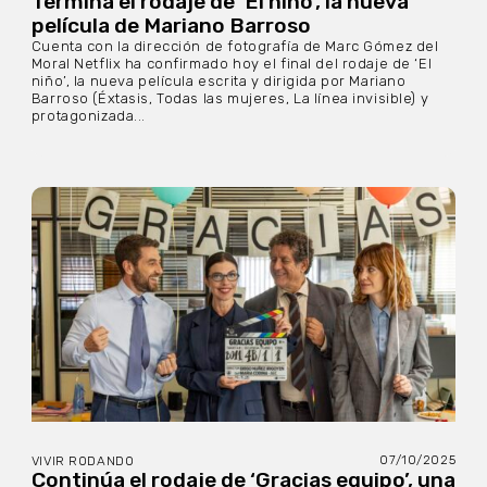
Termina el rodaje de ‘El niño’, la nueva
película de Mariano Barroso
Cuenta con la dirección de fotografía de Marc Gómez del
Moral Netflix ha confirmado hoy el final del rodaje de ‘El
niño’, la nueva película escrita y dirigida por Mariano
Barroso (Éxtasis, Todas las mujeres, La línea invisible) y
protagonizada...
07/10/2025
VIVIR RODANDO
Continúa el rodaje de ‘Gracias equipo’, una