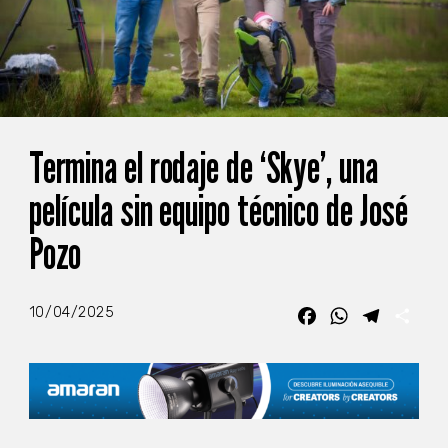
Termina el rodaje de ‘Skye’, una
película sin equipo técnico de José
Pozo
10/04/2025
Facebook
WhatsApp
Telegra
Com