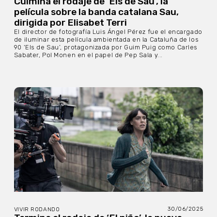
Culmina el rodaje de ‘Els de Sau’, la
película sobre la banda catalana Sau,
dirigida por Elisabet Terri
El director de fotografía Luis Ángel Pérez fue el encargado
de iluminar esta película ambientada en la Cataluña de los
90 ‘Els de Sau’, protagonizada por Guim Puig como Carles
Sabater, Pol Monen en el papel de Pep Sala y...
30/06/2025
VIVIR RODANDO