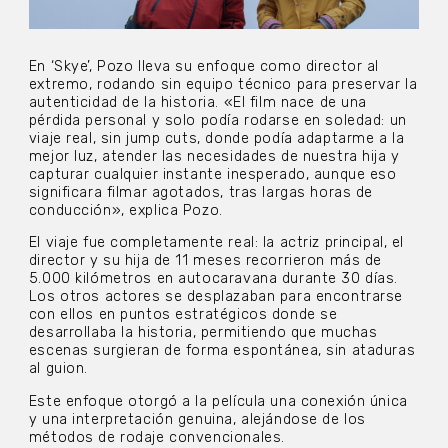
En ‘Skye’, Pozo lleva su enfoque como director al
extremo, rodando sin equipo técnico para preservar la
autenticidad de la historia. «El film nace de una
pérdida personal y solo podía rodarse en soledad: un
viaje real, sin jump cuts, donde podía adaptarme a la
mejor luz, atender las necesidades de nuestra hija y
capturar cualquier instante inesperado, aunque eso
significara filmar agotados, tras largas horas de
conducción», explica Pozo.
El viaje fue completamente real: la actriz principal, el
director y su hija de 11 meses recorrieron más de
5.000 kilómetros en autocaravana durante 30 días.
Los otros actores se desplazaban para encontrarse
con ellos en puntos estratégicos donde se
desarrollaba la historia, permitiendo que muchas
escenas surgieran de forma espontánea, sin ataduras
al guion.
Este enfoque otorgó a la película una conexión única
y una interpretación genuina, alejándose de los
métodos de rodaje convencionales.