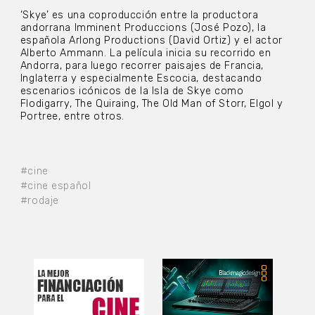
‘Skye’ es una coproducción entre la productora
andorrana Imminent Produccions (José Pozo), la
española Arlong Productions (David Ortiz) y el actor
Alberto Ammann. La película inicia su recorrido en
Andorra, para luego recorrer paisajes de Francia,
Inglaterra y especialmente Escocia, destacando
escenarios icónicos de la Isla de Skye como
Flodigarry, The Quiraing, The Old Man of Storr, Elgol y
Portree, entre otros.
#cine
#cine español
#rodaje