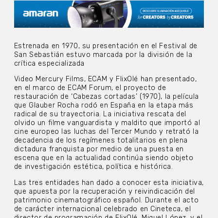
Estrenada en 1970, su presentación en el Festival de
San Sebastián estuvo marcada por la división de la
crítica especializada
Video Mercury Films, ECAM y FlixOlé han presentado,
en el marco de ECAM Forum, el proyecto de
restauración de ‘Cabezas cortadas’ (1970), la película
que Glauber Rocha rodó en España en la etapa más
radical de su trayectoria. La iniciativa rescata del
olvido un filme vanguardista y maldito que importó al
cine europeo las luchas del Tercer Mundo y retrató la
decadencia de los regímenes totalitarios en plena
dictadura franquista por medio de una puesta en
escena que en la actualidad continúa siendo objeto
de investigación estética, política e histórica.
Las tres entidades han dado a conocer esta iniciativa,
que apuesta por la recuperación y reivindicación del
patrimonio cinematográfico español. Durante el acto
de carácter internacional celebrado en Cineteca, el
director de programación de FlixOlé, Miguel López, y el