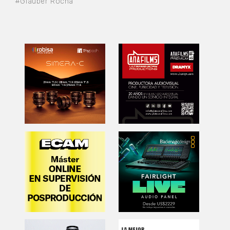
#Glauber Rocha