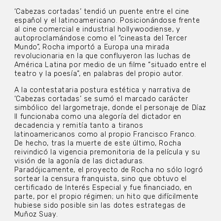
‘Cabezas cortadas’ tendió un puente entre el cine
español y el latinoamericano. Posicionándose frente
al cine comercial e industrial hollywoodiense, y
autoproclamándose como el “cineasta del Tercer
Mundo”, Rocha importó a Europa una mirada
revolucionaria en la que confluyeron las luchas de
América Latina por medio de un filme “situado entre el
teatro y la poesía”, en palabras del propio autor.
A la contestataria postura estética y narrativa de
‘Cabezas cortadas’ se sumó el marcado carácter
simbólico del largometraje, donde el personaje de Díaz
II funcionaba como una alegoría del dictador en
decadencia y remitía tanto a tiranos
latinoamericanos como al propio Francisco Franco.
De hecho, tras la muerte de este último, Rocha
reivindicó la vigencia premonitoria de la película y su
visión de la agonía de las dictaduras.
Paradójicamente, el proyecto de Rocha no sólo logró
sortear la censura franquista, sino que obtuvo el
certificado de Interés Especial y fue financiado, en
parte, por el propio régimen; un hito que difícilmente
hubiese sido posible sin las dotes estrategas de
Muñoz Suay.