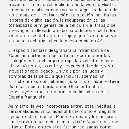
través de un especial publicado en la web de FlixOlé,
un espacio digital concebido para seguir cada una de
las etapas de la restauración. La sección incluirá las
labores de digitalización, la recuperación de las
tonalidades primigenias de la película y el trabajo de
investigación llevado a cabo para disponer de todos
los materiales del largometraje y que éste conserve
la esencia del original en la nueva copia en 4K.
El espacio también desgranará la intrahistoria de
‘Cabezas cortadas’ mediante un recorrido por los
prolegómenos del largometraje, las vicisitudes que
atravesó antes, durante y después del rodaje, y su
incuestionable legado. Un viaje por las luces y
sombras de la película que incluirá, además, un
artículo firmado por el prestigioso historiador, Esteve
Riambau, quien aborda cómo Glauber Rocha
construyó su metáfora contra la dictadura en la
España franquista.
Asimismo, la web incorporará entrevistas inéditas a
personalidades vinculadas al filme, como el segundo
ayudante de dirección, Manel Esteban, y los actores
que formaron parte del elenco, Julián Navarro y José
Lifante. Estas entrevistas fueron realizadas como