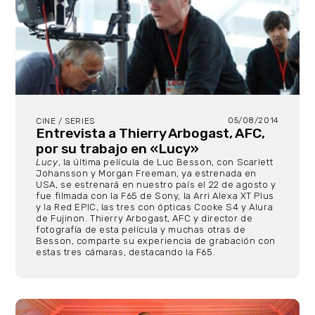
05/08/2014
CINE / SERIES
Entrevista a Thierry Arbogast, AFC,
por su trabajo en «Lucy»
Lucy
, la última película de Luc Besson, con Scarlett
Johansson y Morgan Freeman, ya estrenada en
USA, se estrenará en nuestro país el 22 de agosto y
fue filmada con la F65 de Sony, la Arri Alexa XT Plus
y la Red EPIC, las tres con ópticas Cooke S4 y Alura
de Fujinon. Thierry Arbogast, AFC y director de
fotografía de esta película y muchas otras de
Besson, comparte su experiencia de grabación con
estas tres cámaras, destacando la F65.