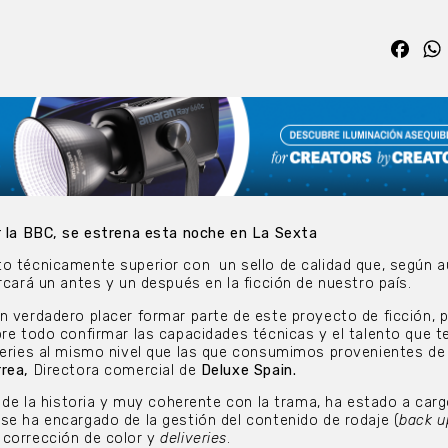
Fac
r la BBC, se estrena esta noche en La Sexta
o técnicamente superior con
un sello de calidad que, según 
rcará un antes y un después en la ficción de nuestro país.
n verdadero placer formar parte de este proyecto de ficción, p
bre todo confirmar las capacidades técnicas y el talento que
series al mismo nivel que las que consumimos provenientes de 
rea,
Directora comercial de
Deluxe Spain.
 de la historia y muy coherente con la trama, ha estado a car
 se ha encargado de la gestión del contenido de rodaje (
back u
 corrección de color y
deliveries
.