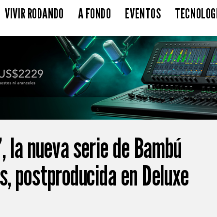
VIVIR RODANDO
A FONDO
EVENTOS
TECNOLOG
’, la nueva serie de Bambú
s, postproducida en Deluxe