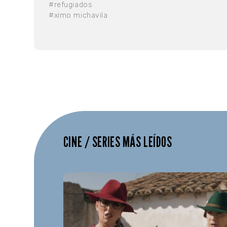
#refugiados
#ximo michavila
CINE / SERIES MÁS LEÍDOS