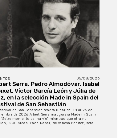
05/08/2026
ENTOS
bert Serra, Pedro Almodóvar, Isabel
ixet, Víctor García León y Júlia de
z, en la selección Made in Spain del
stival de San Sebastián
Festival de San Sebastián tendrá lugar del 18 al 26 de
tiembre de 2026 Albert Serra inaugurará Made in Spain
 ‘Seize moments de ma vie’, mientras que otra no
ción, ‘200 vidas, Paco Rabal’, de Vanesa Benítez, será...