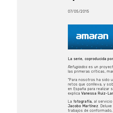
07/05/2015
La serie, coproducida po
Refugiados
es un proyect
las primeras críticas, ma
“Para nosotros ha sido u
retos que conlleva, y so
en España para realizar 
explica
Vanessa Ruiz-Lar
La f
otografía,
al servicio
Jacobo Martínez
. Deluxe
trabajos de conformado,