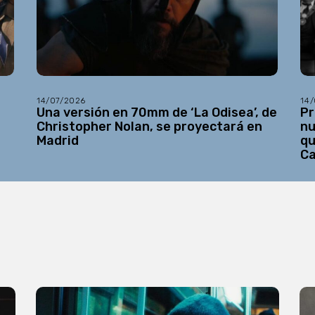
14/07/2026
14
Una versión en 70mm de ‘La Odisea’, de
Pr
Christopher Nolan, se proyectará en
nu
Madrid
qu
C