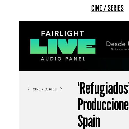
CINE / SERIES
‘Refugiados
CINE / SERIES
Produccione
Spain