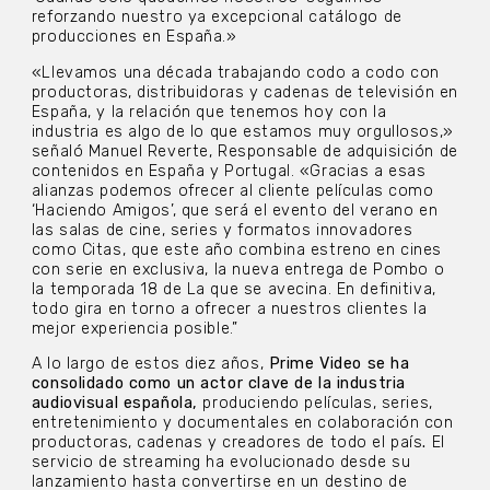
reforzando nuestro ya excepcional catálogo de
producciones en España.»
«Llevamos una década trabajando codo a codo con
productoras, distribuidoras y cadenas de televisión en
España, y la relación que tenemos hoy con la
industria es algo de lo que estamos muy orgullosos,»
señaló Manuel Reverte, Responsable de adquisición de
contenidos en España y Portugal. «Gracias a esas
alianzas podemos ofrecer al cliente películas como
‘Haciendo Amigos’, que será el evento del verano en
las salas de cine, series y formatos innovadores
como Citas, que este año combina estreno en cines
con serie en exclusiva, la nueva entrega de Pombo o
la temporada 18 de La que se avecina. En definitiva,
todo gira en torno a ofrecer a nuestros clientes la
mejor experiencia posible.”
A lo largo de estos diez años,
Prime Video se ha
consolidado como un actor clave de la industria
audiovisual española,
produciendo películas, series,
entretenimiento y documentales en colaboración con
productoras, cadenas y creadores de todo el país
.
El
servicio de streaming ha evolucionado desde su
lanzamiento hasta convertirse en un destino de