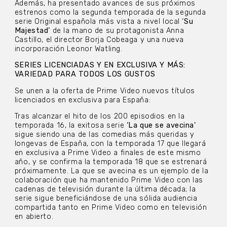
Además, ha presentado avances de sus próximos
estrenos como la segunda temporada de la segunda
serie Original española más vista a nivel local ‘
Su
Majestad’
de la mano de su protagonista Anna
Castillo, el director Borja Cobeaga y una nueva
incorporación Leonor Watling.
SERIES LICENCIADAS Y EN EXCLUSIVA Y MÁS:
VARIEDAD PARA TODOS LOS GUSTOS
Se unen a la oferta de Prime Video nuevos títulos
licenciados en exclusiva para España:
Tras alcanzar el hito de los 200 episodios en la
temporada 16, la exitosa serie
‘La que se avecina’
sigue siendo una de las comedias más queridas y
longevas de España, con la temporada 17 que llegará
en exclusiva a Prime Video a finales de este mismo
año, y se confirma la temporada 18 que se estrenará
próximamente. La que se avecina es un ejemplo de la
colaboración que ha mantenido Prime Video con las
cadenas de televisión durante la última década; la
serie sigue beneficiándose de una sólida audiencia
compartida tanto en Prime Video como en televisión
en abierto.