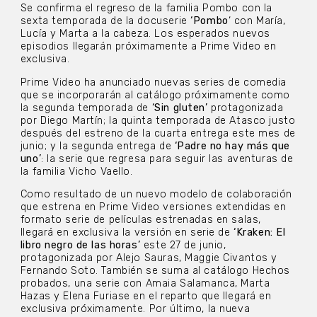
Se confirma el regreso de la familia Pombo con la
sexta temporada de la docuserie
‘Pombo
‘ con María,
Lucía y Marta a la cabeza. Los esperados nuevos
episodios llegarán próximamente a Prime Video en
exclusiva.
Prime Video ha anunciado nuevas series de comedia
que se incorporarán al catálogo próximamente como
la segunda temporada de
‘Sin gluten’
protagonizada
por Diego Martín; la quinta temporada de Atasco justo
después del estreno de la cuarta entrega este mes de
junio; y la segunda entrega de
‘Padre no hay más que
uno’
: la serie que regresa para seguir las aventuras de
la familia Vicho Vaello.
Como resultado de un nuevo modelo de colaboración
que estrena en Prime Video versiones extendidas en
formato serie de películas estrenadas en salas,
llegará en exclusiva la versión en serie de
‘Kraken: El
libro negro de las horas’
este 27 de junio,
protagonizada por Alejo Sauras, Maggie Civantos y
Fernando Soto. También se suma al catálogo Hechos
probados, una serie con Amaia Salamanca, Marta
Hazas y Elena Furiase en el reparto que llegará en
exclusiva próximamente. Por último, la nueva