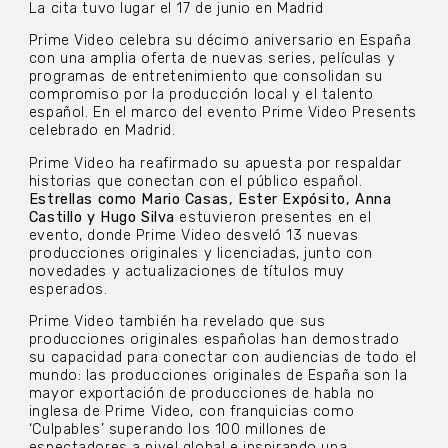
La cita tuvo lugar el 17 de junio en Madrid
Prime Video celebra su décimo aniversario en España
con una amplia oferta de nuevas series, películas y
programas de entretenimiento que consolidan su
compromiso por la producción local y el talento
español. En el marco del evento Prime Video Presents
celebrado en Madrid.
Prime Video ha reafirmado su apuesta por respaldar
historias que conectan con el público español.
Estrellas como Mario Casas, Ester Expósito, Anna
Castillo y Hugo Silva
estuvieron presentes en el
evento, donde Prime Video desveló 13 nuevas
producciones originales y licenciadas, junto con
novedades y actualizaciones de títulos muy
esperados.
Prime Video también ha revelado que sus
producciones originales españolas han demostrado
su capacidad para conectar con audiencias de todo el
mundo: las producciones originales de España son la
mayor exportación de producciones de habla no
inglesa de Prime Video, con franquicias como
‘Culpables’ superando los 100 millones de
espectadores a nivel global e inspirando una