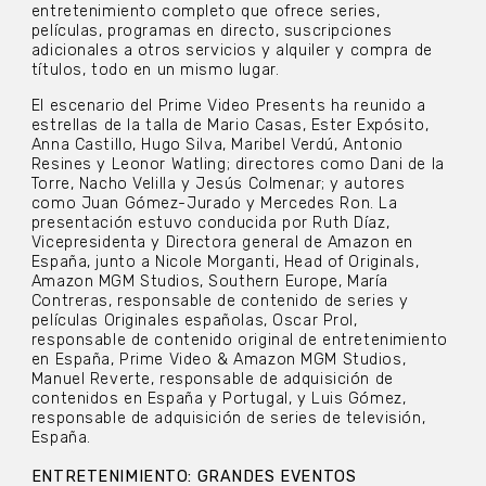
entretenimiento completo que ofrece series,
películas, programas en directo, suscripciones
adicionales a otros servicios y alquiler y compra de
títulos, todo en un mismo lugar.
El escenario del Prime Video Presents ha reunido a
estrellas de la talla de Mario Casas, Ester Expósito,
Anna Castillo, Hugo Silva, Maribel Verdú, Antonio
Resines y Leonor Watling; directores como Dani de la
Torre, Nacho Velilla y Jesús Colmenar; y autores
como Juan Gómez-Jurado y Mercedes Ron. La
presentación estuvo conducida por Ruth Díaz,
Vicepresidenta y Directora general de Amazon en
España, junto a Nicole Morganti, Head of Originals,
Amazon MGM Studios, Southern Europe, María
Contreras, responsable de contenido de series y
películas Originales españolas, Oscar Prol,
responsable de contenido original de entretenimiento
en España, Prime Video & Amazon MGM Studios,
Manuel Reverte, responsable de adquisición de
contenidos en España y Portugal, y Luis Gómez,
responsable de adquisición de series de televisión,
España.
ENTRETENIMIENTO: GRANDES EVENTOS