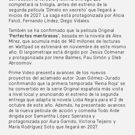
completará la trilogía, antes del estreno de la
segunda película ‘Dímelo en secreto’ que llegará a
inicios de 2027. La saga está protagonizada por Alicia
Falcó, Fernando Líndez, Diego Vidales.
También se ha confirmado que la película Original
‘Perfectos mentirosos’
, basada en la novela de Alex
Mírez, que acumula más de 140 millones de lecturas
en Wattpad se estrenará en noviembre de este mismo
año. El largometraje está dirigido por Jesús Colmenar
y protagonizada por Irene Balmes, Pau Simón y Gleb
Abrosimov.
Prime Video presenta avances de los nuevos
proyectos del aclamado autor Juan Gómez-Jurado
confirmando que la primera temporada ‘Reina Roja’ se
ha convertido en la serie Original española más vista
a nivel local y anunciando el estreno de la segunda
entrega que adapta la novela Loba Negra para el 2 de
octubre de este año. Además, ha presentado avances
de la nueva película de acción y comedia Todo Arde
dirigida por Samantha López Speranza y
protagonizada por Aura Garrido, Victoria Teijeiro y
María Rodríguez Soto que llegará en 2027.