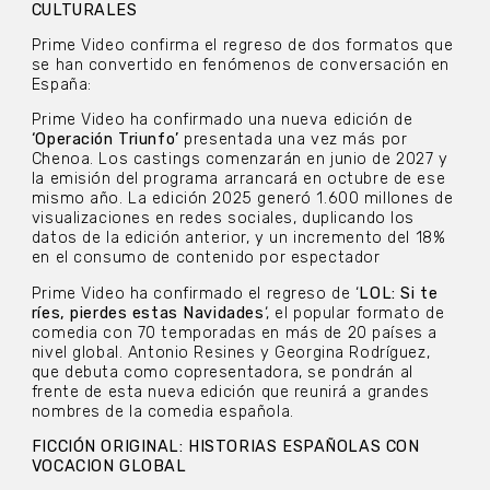
CULTURALES
Prime Video confirma el regreso de dos formatos que
se han convertido en fenómenos de conversación en
España:
Prime Video ha confirmado una nueva edición de
‘Operación Triunfo’
presentada una vez más por
Chenoa. Los castings comenzarán en junio de 2027 y
la emisión del programa arrancará en octubre de ese
mismo año. La edición 2025 generó 1.600 millones de
visualizaciones en redes sociales, duplicando los
datos de la edición anterior, y un incremento del 18%
en el consumo de contenido por espectador
Prime Video ha confirmado el regreso de ‘
LOL: Si te
ríes, pierdes estas Navidades
‘, el popular formato de
comedia con 70 temporadas en más de 20 países a
nivel global. Antonio Resines y Georgina Rodríguez,
que debuta como copresentadora, se pondrán al
frente de esta nueva edición que reunirá a grandes
nombres de la comedia española.
FICCIÓN ORIGINAL: HISTORIAS ESPAÑOLAS CON
VOCACION GLOBAL