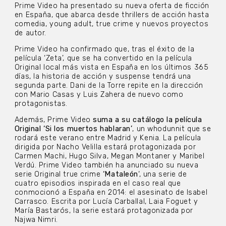
Prime Video ha presentado su nueva oferta de ficción
en España, que abarca desde thrillers de acción hasta
comedia, young adult, true crime y nuevos proyectos
de autor.
Prime Video ha confirmado que, tras el éxito de la
película ‘Zeta’, que se ha convertido en la película
Original local más vista en España en los últimos 365
días, la historia de acción y suspense tendrá una
segunda parte. Dani de la Torre repite en la dirección
con Mario Casas y Luis Zahera de nuevo como
protagonistas.
Además, Prime Video
suma a su catálogo la película
Original ‘Si los muertos hablaran’
, un whodunnit que se
rodará este verano entre Madrid y Kenia. La película
dirigida por Nacho Velilla estará protagonizada por
Carmen Machi, Hugo Silva, Megan Montaner y Maribel
Verdú. Prime Video también ha anunciado su nueva
serie Original true crime
‘Mataleón
‘, una serie de
cuatro episodios inspirada en el caso real que
conmocionó a España en 2014: el asesinato de Isabel
Carrasco. Escrita por Lucía Carballal, Laia Foguet y
María Bastarós, la serie estará protagonizada por
Najwa Nimri.