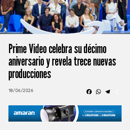
Prime Video celebra su décimo
aniversario y revela trece nuevas
producciones
18/06/2026
Facebook
WhatsApp
Telegra
Com