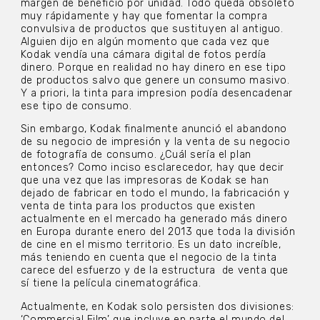
margen de beneficio por unidad. Todo queda obsoleto
muy rápidamente y hay que fomentar la compra
convulsiva de productos que sustituyen al antiguo.
Alguien dijo en algún momento que cada vez que
Kodak vendía una cámara digital de fotos perdía
dinero. Porque en realidad no hay dinero en ese tipo
de productos salvo que genere un consumo masivo.
Y a priori, la tinta para impresion podía desencadenar
ese tipo de consumo.
Sin embargo, Kodak finalmente anunció el abandono
de su negocio de impresión y la venta de su negocio
de fotografía de consumo. ¿Cuál sería el plan
entonces? Como inciso esclarecedor, hay que decir
que una vez que las impresoras de Kodak se han
dejado de fabricar en todo el mundo, la fabricación y
venta de tinta para los productos que existen
actualmente en el mercado ha generado más dinero
en Europa durante enero del 2013 que toda la división
de cine en el mismo territorio. Es un dato increíble,
más teniendo en cuenta que el negocio de la tinta
carece del esfuerzo y de la estructura de venta que
sí tiene la película cinematográfica.
Actualmente, en Kodak solo persisten dos divisiones:
‘Commercial Film’ que incluye en parte el mundo del