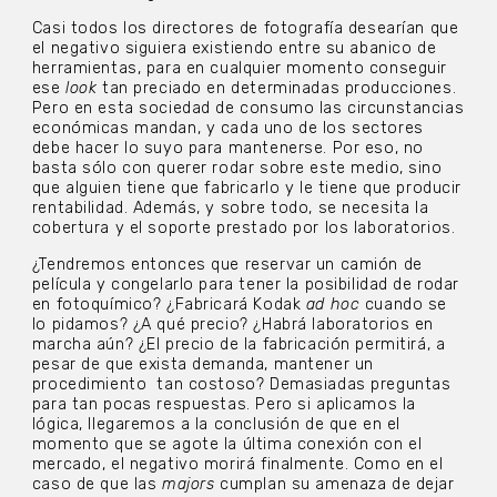
Casi todos los directores de fotografía desearían que
el negativo siguiera existiendo entre su abanico de
herramientas, para en cualquier momento conseguir
ese
look
tan preciado en determinadas producciones.
Pero en esta sociedad de consumo las circunstancias
económicas mandan, y cada uno de los sectores
debe hacer lo suyo para mantenerse. Por eso, no
basta sólo con querer rodar sobre este medio, sino
que alguien tiene que fabricarlo y le tiene que producir
rentabilidad. Además, y sobre todo, se necesita la
cobertura y el soporte prestado por los laboratorios.
¿Tendremos entonces que reservar un camión de
película y congelarlo para tener la posibilidad de rodar
en fotoquímico? ¿Fabricará Kodak
ad hoc
cuando se
lo pidamos? ¿A qué precio? ¿Habrá laboratorios en
marcha aún? ¿El precio de la fabricación permitirá, a
pesar de que exista demanda, mantener un
procedimiento tan costoso? Demasiadas preguntas
para tan pocas respuestas. Pero si aplicamos la
lógica, llegaremos a la conclusión de que en el
momento que se agote la última conexión con el
mercado, el negativo morirá finalmente. Como en el
caso de que las
majors
cumplan su amenaza de dejar