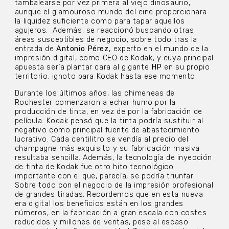
tambalearse por vez primera al viejo dinosaurio,
aunque el glamouroso mundo del cine proporcionara
la liquidez suficiente como para tapar aquellos
agujeros. Además, se reaccionó buscando otras
áreas susceptibles de negocio, sobre todo tras la
entrada de
Antonio Pérez,
experto en el mundo de la
impresión digital, como CEO de Kodak, y cuya principal
apuesta sería plantar cara al gigante
HP
en su propio
territorio, ignoto para Kodak hasta ese momento.
Durante los últimos años, las chimeneas de
Rochester comenzaron a echar humo por la
producción de tinta, en vez de por la fabricación de
película. Kodak pensó que la tinta podría sustituir al
negativo como principal fuente de abastecimiento
lucrativo. Cada centilitro se vendía al precio del
champagne más exquisito y su fabricación masiva
resultaba sencilla. Además, la tecnología de inyección
de tinta de Kodak fue otro hito tecnológico
importante con el que, parecía, se podría triunfar.
Sobre todo con el negocio de la impresión profesional
de grandes tiradas. Recordemos que en esta nueva
era digital los beneficios están en los grandes
números, en la fabricación a gran escala con costes
reducidos y millones de ventas, pese al escaso