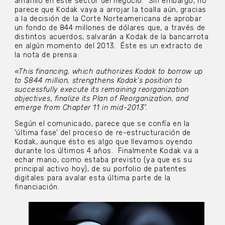
amarillo en este sector del negocio. Sin embargo, no
parece que Kodak vaya a arrojar la toalla aún, gracias
a la decisión de la Corte Norteamericana de aprobar
un fondo de 844 millones de dólares que, a través de
distintos acuerdos, salvarán a Kodak de la bancarrota
en algún momento del 2013. Éste es un extracto de
la nota de prensa:
«This financing, which authorizes Kodak to borrow up
to $844 million, strengthens Kodak’s position to
successfully execute its remaining reorganization
objectives, finalize its Plan of Reorganization, and
emerge from Chapter 11 in mid-2013”.
Según el comunicado, parece que se confía en la
‘última fase’ del proceso de re-estructuración de
Kodak, aunque ésto es algo que llevamos oyendo
durante los últimos 4 años. Finalmente Kodak va a
echar mano, como estaba previsto (ya que es su
principal activo hoy), de su porfolio de patentes
digitales para avalar esta última parte de la
financiación.