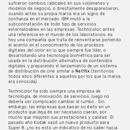
sufrieron cambios radicales en sus volúmenes y
modelos de negocio, o directamente desaparecieron,
cuando antes su propia marca era un signo de
confianza en el mercado. IBM mutó a la
subcontratación de todo tipo de servicios
externalizables en las empresas. Technicolor, antes
una referencia en el mundo de los laboratorios, es
hoy una compañía que trata de reinventarse poniendo
el acento en el conocimiento de los procesos
digitales del color en lo que siempre fue líder, o
desarrollando una tecnología biométrica para ser
usada en la distribución alternativa de contenidos
digitales y preparando el lanzamiento de un sistema
de distribución de cine similar a
Netflix
(territorios
todos ellos diferentes a aquellos por los que la marca
era conocida).
Technicolor ha sido siempre una empresa de
tecnología, de innovación, de servicios, luego no
debería ser complicado cambiar el rumbo… Sin
embargo, las empresas que basan su éxito en un
producto que deja de ser necesario caerán, por
mucho que mejoren sus prestaciones y calidad. El
pasado año Kodak sacó un nuevo producto para
Super 8: ¿no es esto un indicativo de no saber hacia