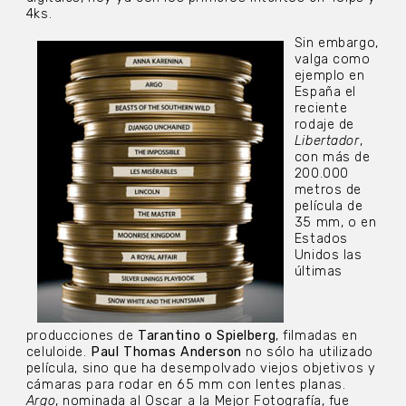
4ks.
Sin embargo,
valga como
ejemplo en
España el
reciente
rodaje de
Libertador
,
con más de
200.000
metros de
película de
35 mm, o en
Estados
Unidos las
últimas
producciones de
Tarantino o Spielberg
, filmadas en
celuloide.
Paul Thomas Anderson
no sólo ha utilizado
película, sino que ha desempolvado viejos objetivos y
cámaras para rodar en 65 mm con lentes planas.
Argo
, nominada al Oscar a la Mejor Fotografía, fue