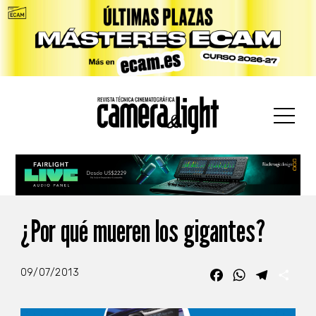
car:
¿Por qué mueren los gigantes?
09/07/2013
Facebook
WhatsApp
Telegra
Com