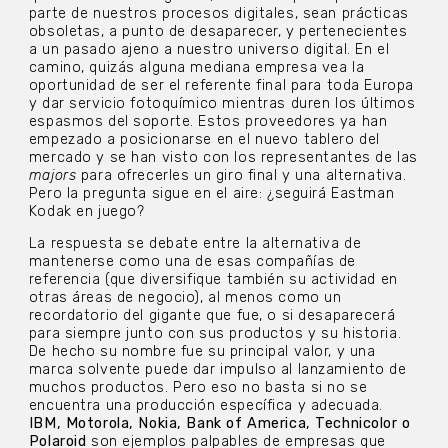
parte de nuestros procesos digitales, sean prácticas
obsoletas, a punto de desaparecer, y pertenecientes
a un pasado ajeno a nuestro universo digital. En el
camino, quizás alguna mediana empresa vea la
oportunidad de ser el referente final para toda Europa
y dar servicio fotoquímico mientras duren los últimos
espasmos del soporte. Estos proveedores ya han
empezado a posicionarse en el nuevo tablero del
mercado y se han visto con los representantes de las
majors
para ofrecerles un giro final y una alternativa.
Pero la pregunta sigue en el aire: ¿seguirá Eastman
Kodak en juego?
La respuesta se debate entre la alternativa de
mantenerse como una de esas compañías de
referencia (que diversifique también su actividad en
otras áreas de negocio), al menos como un
recordatorio del gigante que fue, o si desaparecerá
para siempre junto con sus productos y su historia.
De hecho su nombre fue su principal valor, y una
marca solvente puede dar impulso al lanzamiento de
muchos productos. Pero eso no basta si no se
encuentra una producción específica y adecuada.
IBM, Motorola, Nokia, Bank of America, Technicolor o
Polaroid
son ejemplos palpables de empresas que