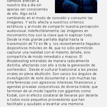
cambios afectan a
nuestro día a día sin
apenas ser conscientes
de ello. Algo está
cambiando en el modo de concebir y consumir las
imágenes. Y esto afecta a nuestros criterios
estéticos y al modo de compartir nuestra percepción
audiovisual. Indefectiblemente, las imágenes en
movimiento hoy son la clave que lo explican todo.
Desde la más grande pantalla digital hasta la
transmisión de TV en 8k y los recientemente llegados
dispositivos móviles en 4k, que no sólo permitirán
capturar una realidad con el máximo detalle, sino
compartirla de modo inmediato y masivo. El
Broadcasting
entendido de manera radicalmente
distinta, afectando con ello a toda la generación de
contenidos. Desde el cultural tradicional a las piezas
virales en plena ebullición. Son varios los ángulos de
investigación de este documental y son muchas las
interferencias con agresivos intereses financieros y
agendas privadas corporativas de diversa índole, que
terminan de un modo tajante con gigantes como
Kodak, con el efecto colateral de llevarse por delante
a todos esos pequeños proveedores que han
facilitado y ayudado a levantar una memoria