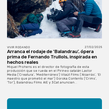
27/02/2025
VIVIR RODANDO
Arranca el rodaje de ‘Balandrau’, ópera
prima de Fernando Trullols, inspirada en
hechos reales
Miquel Prohens es el director de fotografía de esta
producción que se rueda en el Pirineo catalán Lastor
Media (‘Creatura’, ‘Mediterráneo’) Vilaüt Films (‘Alcarràs’, ‘El
maestro que prometió el mar’) Goroka Contents (‘Crims’,
‘Tor’), Balandrau Films AIE y 3Cat anuncian...