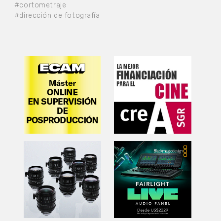
#cortometraje
#dirección de fotografía