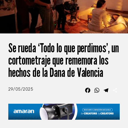
Se rueda ‘Todo lo que perdimos’, un
cortometraje que rememora los
hechos de la Dana de Valencia
29/05/2025
Facebook
WhatsApp
Telegra
Com