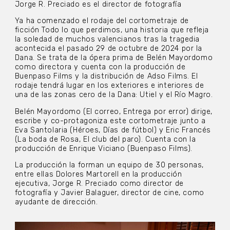
Jorge R. Preciado es el director de fotografía
Ya ha comenzado el rodaje del cortometraje de
ficción Todo lo que perdimos, una historia que refleja
la soledad de muchos valencianos tras la tragedia
acontecida el pasado 29 de octubre de 2024 por la
Dana. Se trata de la ópera prima de Belén Mayordomo
como directora y cuenta con la producción de
Buenpaso Films y la distribución de Adso Films. El
rodaje tendrá lugar en los exteriores e interiores de
una de las zonas cero de la Dana: Utiel y el Río Magro.
Belén Mayordomo (El correo, Entrega por error) dirige,
escribe y co-protagoniza este cortometraje junto a
Eva Santolaria (Héroes, Días de fútbol) y Eric Francés
(La boda de Rosa, El club del paro). Cuenta con la
producción de Enrique Viciano (Buenpaso Films).
La producción la forman un equipo de 30 personas,
entre ellas Dolores Martorell en la producción
ejecutiva, Jorge R. Preciado como director de
fotografía y Javier Balaguer, director de cine, como
ayudante de dirección.