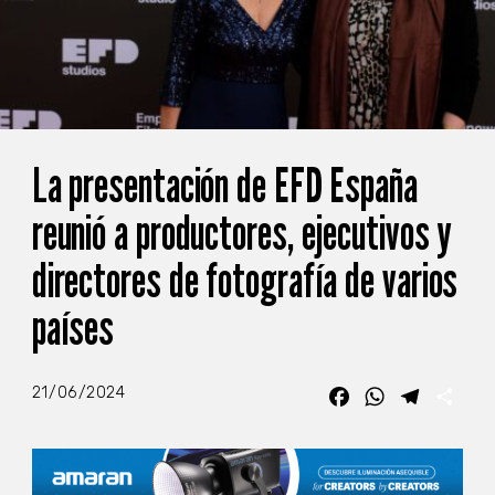
La presentación de EFD España
reunió a productores, ejecutivos y
directores de fotografía de varios
países
21/06/2024
Facebook
WhatsApp
Telegra
Com