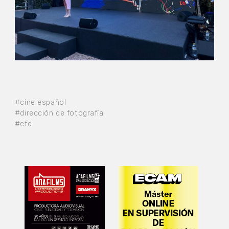
#cine español
#dirección de fotografía
#efd