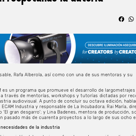
Fac
able, Rafa Alberola, así como con una de sus mentoras y su
M es un programa que promueve el desarrollo de largometrajes
 a través de mentorías, workshops y tutorías dictadas por re
ustria audiovisual. A punto de concluir su octava edición, hab
e ECAM Industria y responsable de La Incubadora; Rai María, dir
 ‘El gran desgarro’; y Lina Badenes, mentora de producción, so
han pasado más de cuarenta proyectos a lo largo de sus ocho e
 necesidades de la industria