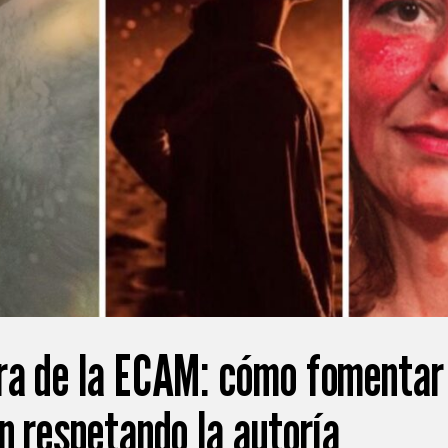
ra de la ECAM: cómo fomentar
n respetando la autoría