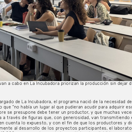
an a cabo en La Incubadora priorizan la producción sin dejar d
argado de La Incubadora, el programa nació de la necesidad d
 que “no había un lugar al que pudieran acudir para adquirir e
re se presupone debe tener un productor, y que muchas vece
a a través de figuras que, con generosidad, van transmitiendo
en cuenta lo expuesto, y con el fin de que los productores y d
ente al desarrollo de los proyectos participantes, el laborato