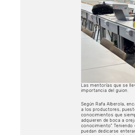
Las mentorías que se llev
importancia del guion.
Según Rafa Alberola, enc
a los productores, puesto
conocimientos que siemp
adquieren de boca a orej
conocimiento”. Teniendo 
puedan dedicarse enteram