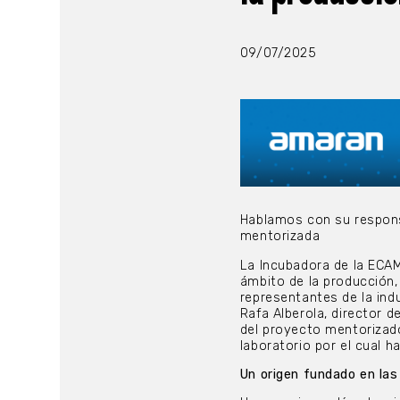
09/07/2025
Hablamos con su respons
mentorizada
La Incubadora de la ECA
ámbito de la producción,
representantes de la ind
Rafa Alberola, director d
del proyecto mentorizado
laboratorio por el cual 
Un origen fundado en las