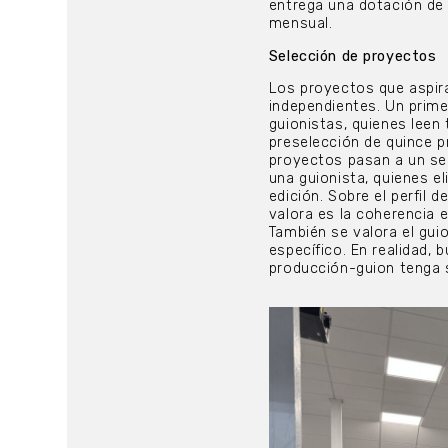
entrega una dotación de 
mensual.
Selección de proyectos
Los proyectos que aspira
independientes. Un prim
guionistas, quienes leen
preselección de quince p
proyectos pasan a un s
una guionista, quienes e
edición. Sobre el perfil
valora es la coherencia e
También se valora el guion
específico. En realidad,
producción-guion tenga 