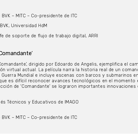
 BVK – MITC – Co-presidente de ITC
 BVK, Universidad HdM
e de soporte de flujo de trabajo digital, ARRI
 ‘Comandante
‘
‘Comandante’, dirigido por Edoardo de Angelis, ejemplifica el ca
n virtual actual. La película narra la historia real de un coma
 Guerra Mundial e incluye escenas con barcos y submarinos en
que es difícil reconocer avances tecnológicos en el momento 
ducción de ‘Comandante’ se lograron importantes innovaciones
tés Técnicos y Educativos de IMAGO
 BVK – MITC – Co-presidente de ITC