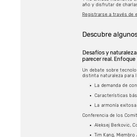
año y disfrutar de charla
Registrarse a través de e
Descubre algunos
Desafíos y naturaleza
parecer real. Enfoque
Un debate sobre tecnolog
distinta naturaleza para
La demanda de contr
Características bás
La armonía exitosa e
Conferencia de los Comi
Aleksej Berkovic, C
Tim Kang, Miembro