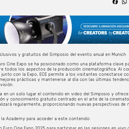
Fac
lusivos y gratuitos del Simposio del evento anual en Munich
uro Cine Expo se ha posicionado como una plataforma clave p
re todos los aspectos de la producción cinematográfica. Al c
 junto con la Expo, ECE permite a los visitantes conectarse co
 mejores prácticas y mantenerse al día con las últimas tendenc
visión.
en un solo lugar el contenido en video del Simposio y ofrece
ón y conocimiento gratuito centrado en el arte de la cinemato
alizará regularmente, proporcionando nuevas perspectivas de 
en la Academy para acceder a este contenido.
en Euro Cine Expo 2025 para participar en las sesiones en vivo 