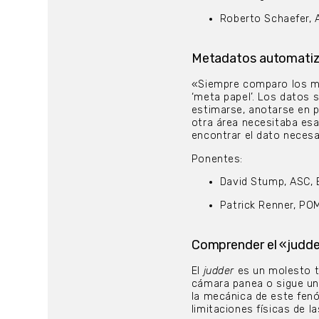
Roberto Schaefer, 
Metadatos automatizad
«Siempre comparo los me
‘meta papel’. Los datos s
estimarse, anotarse en p
otra área necesitaba esa 
encontrar el dato necesa
Ponentes:
David Stump, ASC, 
Patrick Renner, P
Comprender el «judde
El
judder
es un molesto ti
cámara panea o sigue un
la mecánica de este fen
limitaciones físicas de la