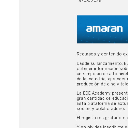
13/03/2025
Recursos y contenido exc
Desde su lanzamiento, E
obtener información sob
un simposio de alto nivel
de la industria, aprender
producción de cine y tele
La ECE Academy presenta 
gran cantidad de educaci
Esta plataforma se actu
socios y colaboradores.
El registro es gratuito 
Y no olvides inscribirte 