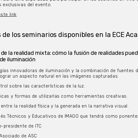
s exclusivas del evento.
ste link
 de los seminarios disponibles en la ECE A
 de la realidad mixta: cómo la fusión de realidades pue
 de iluminación
ías innovadoras de iluminación y la combinación de fuentes d
 lograr un aspecto natural en las imágenes capturadas.
ol sobre las características de la luz.
icas y formas de utilizarlas como herramientas creativas.
ntre la realidad física y la generada en la narrativa visual.
tés Técnicos y Educativos de IMAGO que tendrá como ponente
o-presidente de ITC
 Asociado de ASC