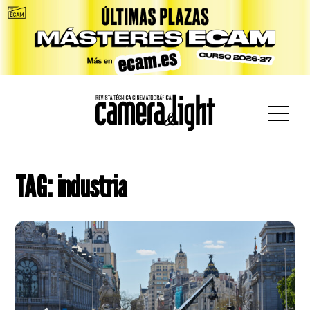
car:
TAG: industria