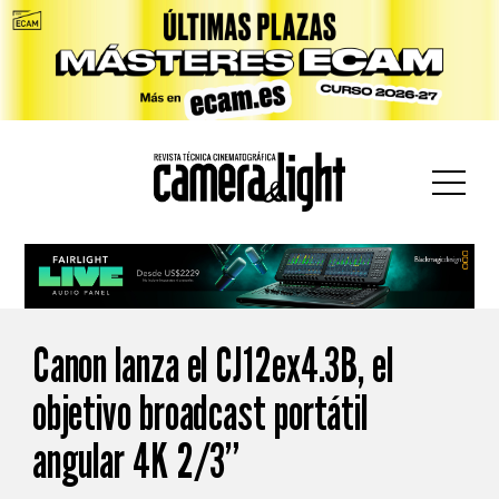
car:
Canon lanza el CJ12ex4.3B, el
objetivo broadcast portátil
angular 4K 2/3”