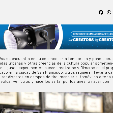
Fac
tos
se encuentra en su decimocuarta temporada y pone a prue
ndas urbanas y otras creencias de la cultura popular sometién
e algunos experimentos pueden realizarse y filmarse en el pro
uado en la ciudad de San Francisco, otros requieren llevar a c
lizar disparos en campos de tiro, manejar automóviles a toda 
 volcar vehículos y hacerlos saltar por los aires, o nadar con