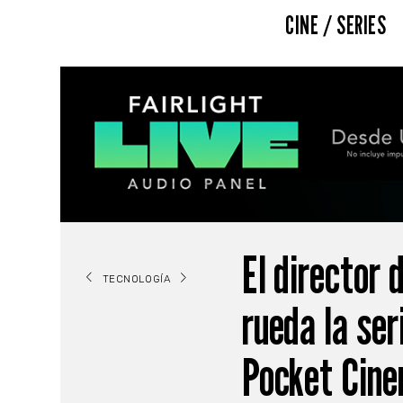
CINE / SERIES
El director
TECNOLOGÍA
rueda la ser
Pocket Cin