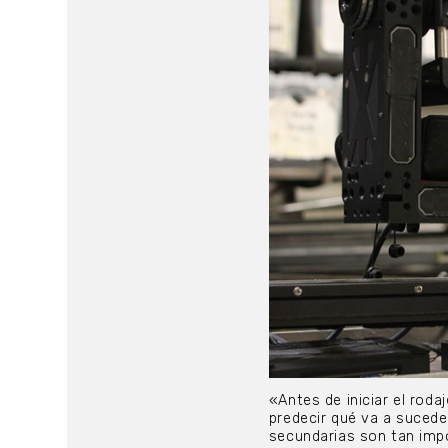
«Antes de iniciar el ro
predecir qué va a sucede
secundarias son tan im