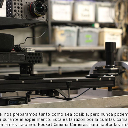
daje, nos preparamos tanto como sea posible, pero nunca pode
r durante el experimento. Esta es la razón por la cual las cám
portantes. Usamos
Pocket Cinema Cameras
para captar las im