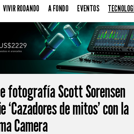
VIVIR RODANDO
A FONDO
EVENTOS
TECNOLOG
 de fotografía Scott Sorensen
ie ‘Cazadores de mitos’ con la
ema Camera