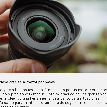
cioso gracias al motor por pasos
ero y de alta respuesta, está impulsado por un motor por paso
luido y preciso del enfoque. Esto se traduce en una gran rapide
este objetivo una herramienta ideal tanto para situaciones
ía como para mantener el enfoque de seguimiento en escenas