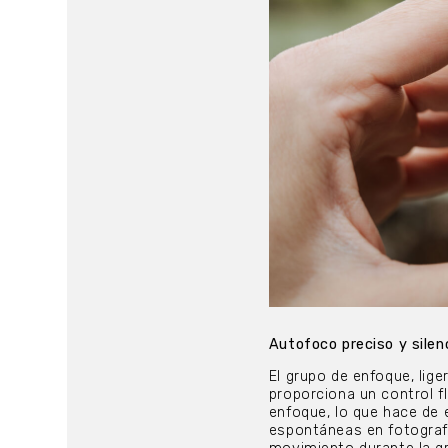
Autofoco preciso y silen
El grupo de enfoque, lig
proporciona un control f
enfoque, lo que hace de 
espontáneas en fotograf