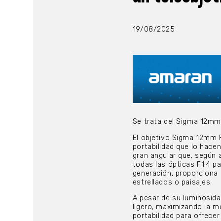
19/08/2025
Se trata del Sigma 12m
El objetivo Sigma 12mm F
portabilidad que lo hace
gran angular que, según 
todas las ópticas F1.4 p
generación, proporciona u
estrellados o paisajes.
A pesar de su luminosid
ligero, maximizando la m
portabilidad para ofrece