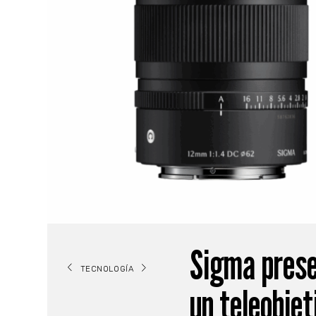
Sigma prese
TECNOLOGÍA
un teleobjet