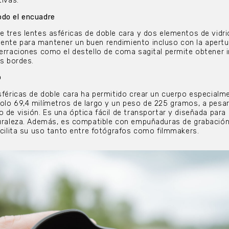
tivas.
odo el encuadre
e tres lentes asféricas de doble cara y dos elementos de vidr
ente para mantener un buen rendimiento incluso con la apertu
berraciones como el destello de coma sagital permite obtener
os bordes.
o
asféricas de doble cara ha permitido crear un cuerpo especialm
olo 69,4 milímetros de largo y un peso de 225 gramos, a pesar
 de visión. Es una óptica fácil de transportar y diseñada para
turaleza. Además, es compatible con empuñaduras de grabación
facilita su uso tanto entre fotógrafos como filmmakers.