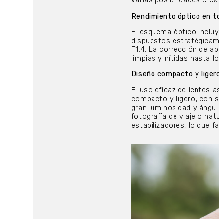
varias posibilidades crea
Rendimiento óptico en t
El esquema óptico incluy
dispuestos estratégicam
F1.4. La corrección de a
limpias y nítidas hasta l
Diseño compacto y liger
El uso eficaz de lentes 
compacto y ligero, con s
gran luminosidad y ángulo
fotografía de viaje o na
estabilizadores, lo que 