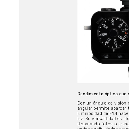
Rendimiento óptico que c
Con un ángulo de visión 
angular permite abarcar 
luminosidad de F1.4 hac
luz. Su versatilidad es i
disparando fotos o graba