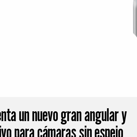
nta un nuevo gran angular y
ivo para cámaras sin espejo