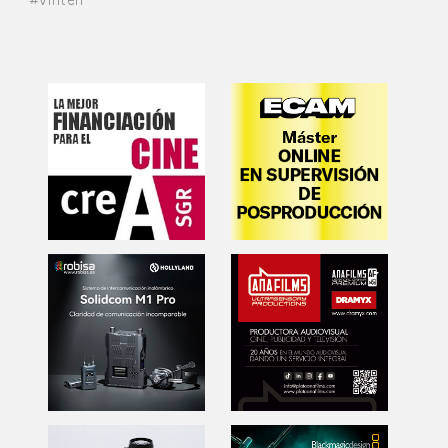
#vinten