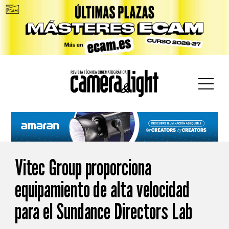
car:
Vitec Group proporciona
equipamiento de alta velocidad
para el Sundance Directors Lab