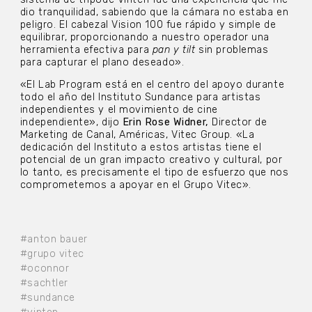
dio tranquilidad, sabiendo que la cámara no estaba en
peligro. El cabezal Vision 100 fue rápido y simple de
equilibrar, proporcionando a nuestro operador una
herramienta efectiva para
pan y tilt
sin problemas
para capturar el plano deseado».
«El Lab Program está en el centro del apoyo durante
todo el año del Instituto Sundance para artistas
independientes y el movimiento de cine
independiente», dijo
Erin Rose Widner,
Director de
Marketing de Canal, Américas, Vitec Group. «La
dedicación del Instituto a estos artistas tiene el
potencial de un gran impacto creativo y cultural, por
lo tanto, es precisamente el tipo de esfuerzo que nos
comprometemos a apoyar en el Grupo Vitec».
#anton bauer
#grupo vitec
#oconnor
#sachtler
#sundance