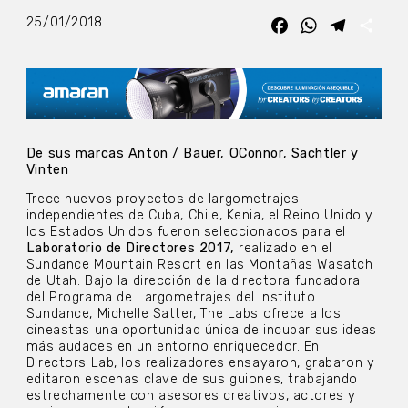
25/01/2018
Facebook
WhatsApp
Telegra
Com
De sus marcas Anton / Bauer, OConnor, Sachtler y
Vinten
Trece nuevos proyectos de largometrajes
independientes de Cuba, Chile, Kenia, el Reino Unido y
los Estados Unidos fueron seleccionados para el
Laboratorio de Directores 2017,
realizado en el
Sundance Mountain Resort en las Montañas Wasatch
de Utah. Bajo la dirección de la directora fundadora
del Programa de Largometrajes del Instituto
Sundance, Michelle Satter, The Labs ofrece a los
cineastas una oportunidad única de incubar sus ideas
más audaces en un entorno enriquecedor. En
Directors Lab, los realizadores ensayaron, grabaron y
editaron escenas clave de sus guiones, trabajando
estrechamente con asesores creativos, actores y