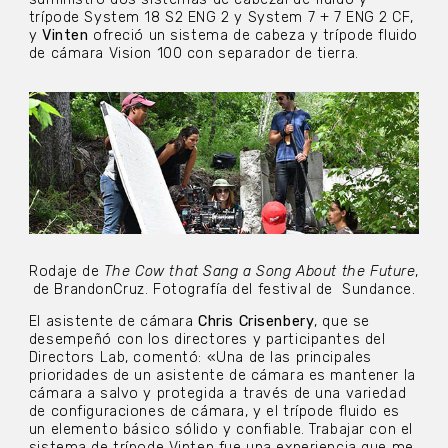
trípode System 18 S2 ENG 2 y System 7 + 7 ENG 2 CF,
y
Vinten
ofreció un sistema de cabeza y trípode fluido
de cámara Vision 100 con separador de tierra.
Rodaje de
The Cow that Sang a Song About the Future
,
de BrandonCruz. Fotografía del festival de Sundance.
El asistente de cámara
Chris Crisenbery
, que se
desempeñó con los directores y participantes del
Directors Lab, comentó: «Una de las principales
prioridades de un asistente de cámara es mantener la
cámara a salvo y protegida a través de una variedad
de configuraciones de cámara, y el trípode fluido es
un elemento básico sólido y confiable. Trabajar con el
sistema de trípode Vinten fue una experiencia que me