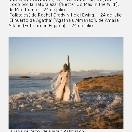
‘Loco por la naturaleza’ (‘Better Go Mad in the Wild’),
de Miro Remo. – 24 de julio
‘Folktales’, de Rachel Grady y Heidi Ewing. – 24 de julio
‘El huerto de Agatha’ (‘Agatha’s Almanac’), de Amalie
Atkins (Estreno en España). – 24 de julio
‘Juana de Arco’, de Hlynur Pálmason