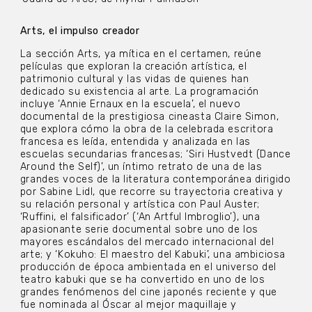
Arts, el impulso creador
La sección Arts, ya mítica en el certamen, reúne
películas que exploran la creación artística, el
patrimonio cultural y las vidas de quienes han
dedicado su existencia al arte. La programación
incluye ‘Annie Ernaux en la escuela’, el nuevo
documental de la prestigiosa cineasta Claire Simon,
que explora cómo la obra de la celebrada escritora
francesa es leída, entendida y analizada en las
escuelas secundarias francesas; ‘Siri Hustvedt (Dance
Around the Self)’, un íntimo retrato de una de las
grandes voces de la literatura contemporánea dirigido
por Sabine Lidl, que recorre su trayectoria creativa y
su relación personal y artística con Paul Auster;
‘Ruffini, el falsificador’ (‘An Artful Imbroglio’), una
apasionante serie documental sobre uno de los
mayores escándalos del mercado internacional del
arte; y ‘Kokuho: El maestro del Kabuki’, una ambiciosa
producción de época ambientada en el universo del
teatro kabuki que se ha convertido en uno de los
grandes fenómenos del cine japonés reciente y que
fue nominada al Óscar al mejor maquillaje y