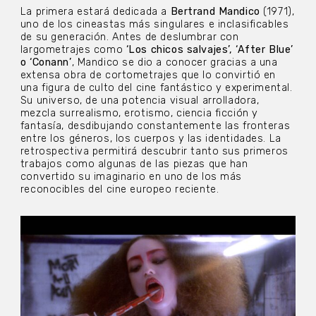
La primera estará dedicada a
Bertrand Mandico
(1971),
uno de los cineastas más singulares e inclasificables
de su generación. Antes de deslumbrar con
largometrajes como
‘Los chicos salvajes’, ‘After Blue’
o ‘Conann’
, Mandico se dio a conocer gracias a una
extensa obra de cortometrajes que lo convirtió en
una figura de culto del cine fantástico y experimental.
Su universo, de una potencia visual arrolladora,
mezcla surrealismo, erotismo, ciencia ficción y
fantasía, desdibujando constantemente las fronteras
entre los géneros, los cuerpos y las identidades. La
retrospectiva permitirá descubrir tanto sus primeros
trabajos como algunas de las piezas que han
convertido su imaginario en uno de los más
reconocibles del cine europeo reciente.