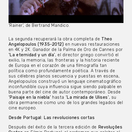
‘Rainer’, de Bertrand Mandico.
La segunda recuperará la obra completa de
Theo
Angelopoulos (1935-2012)
en nuevas restauraciones
en 4K y 2K. Ganador de la Palma de Oro de Cannes por
‘La eternidad y un día’
, el director griego convirtió el
exilio, la memoria, las fronteras y la historia reciente
de Europa en el corazón de una filmografía tan
política como profundamente poética. A través de
sus célebres planos secuencia y puestas en escena,
Angelopoulos construyó un lenguaje cinematográfico
inconfundible cuya influencia sigue siendo palpable en
buena parte del cine de autor contemporáneo. Desde
‘Paisaje en la niebla’
hasta
‘La mirada de Ulises’
, su
obra permanece como uno de los grandes legados del
cine europeo.
Desde Portugal: Las revoluciones cortas
Después del éxito de la tercera edición de
Revoluções