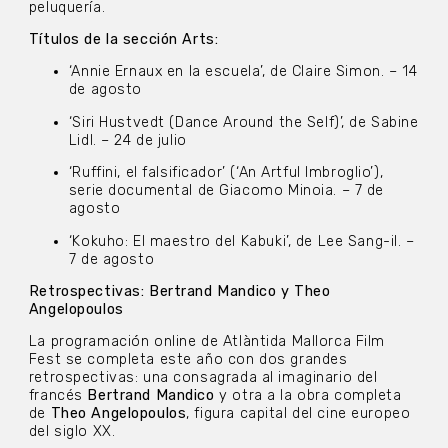
peluquería.
Títulos de la sección Arts:
‘Annie Ernaux en la escuela’, de Claire Simon. – 14
de agosto
‘Siri Hustvedt (Dance Around the Self)’, de Sabine
Lidl. – 24 de julio
‘Ruffini, el falsificador’ (‘An Artful Imbroglio’),
serie documental de Giacomo Minoia. – 7 de
agosto
‘Kokuho: El maestro del Kabuki’, de Lee Sang-il. –
7 de agosto
Retrospectivas: Bertrand Mandico y Theo
Angelopoulos
La programación online de Atlàntida Mallorca Film
Fest se completa este año con dos grandes
retrospectivas: una consagrada al imaginario del
francés
Bertrand Mandico
y otra a la obra completa
de
Theo Angelopoulos
, figura capital del cine europeo
del siglo XX.