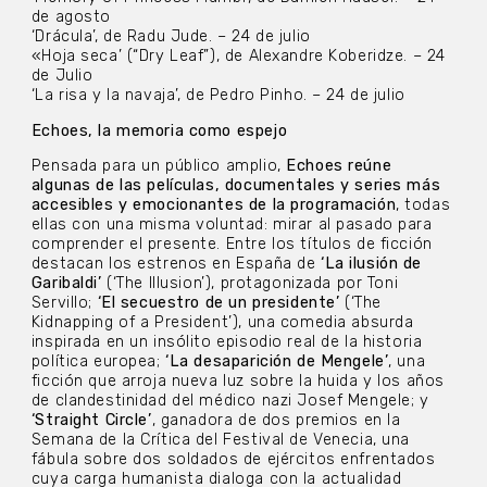
de agosto
‘Drácula’, de Radu Jude. – 24 de julio
«Hoja seca’ (“Dry Leaf”), de Alexandre Koberidze. – 24
de Julio
‘La risa y la navaja’, de Pedro Pinho. – 24 de julio
Echoes, la memoria como espejo
Pensada para un público amplio,
Echoes reúne
algunas de las películas, documentales y series más
accesibles y emocionantes de la programación
, todas
ellas con una misma voluntad: mirar al pasado para
comprender el presente. Entre los títulos de ficción
destacan los estrenos en España de
‘La ilusión de
Garibaldi’
(‘The Illusion’), protagonizada por Toni
Servillo;
‘El secuestro de un presidente’
(‘The
Kidnapping of a President’), una comedia absurda
inspirada en un insólito episodio real de la historia
política europea;
‘La desaparición de Mengele’
, una
ficción que arroja nueva luz sobre la huida y los años
de clandestinidad del médico nazi Josef Mengele; y
‘Straight Circle’
, ganadora de dos premios en la
Semana de la Crítica del Festival de Venecia, una
fábula sobre dos soldados de ejércitos enfrentados
cuya carga humanista dialoga con la actualidad