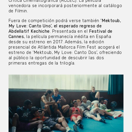
Crítica Cinematogràfica (ACCEC). La película
vencedora se incorporará posteriormente al catálogo
de Filmin.
Fuera de competición podrá verse también
‘Mektoub,
My Love: Canto Uno’, el esperado regreso de
Abdellatif Kechiche
. Presentada en el
Festival de
Cannes
, la película permanecía inédita en España
desde su estreno en 2017. Además, la edición
presencial de Atlàntida Mallorca Film Fest acogerá el
estreno de ‘Mektoub, My Love: Canto Dos’, ofreciendo
al público la oportunidad de descubrir las dos
primeras entregas de la trilogía.