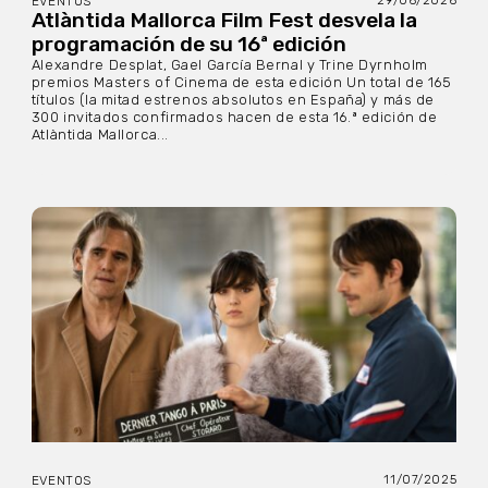
29/06/2026
EVENTOS
Atlàntida Mallorca Film Fest desvela la
programación de su 16ª edición
Alexandre Desplat, Gael García Bernal y Trine Dyrnholm
premios Masters of Cinema de esta edición Un total de 165
títulos (la mitad estrenos absolutos en España) y más de
300 invitados confirmados hacen de esta 16.ª edición de
Atlàntida Mallorca...
11/07/2025
EVENTOS