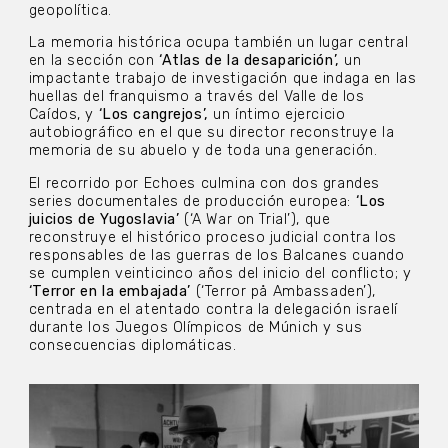
geopolítica.
La memoria histórica ocupa también un lugar central
en la sección con
‘Atlas de la desaparición’,
un
impactante trabajo de investigación que indaga en las
huellas del franquismo a través del Valle de los
Caídos, y
‘Los cangrejos’,
un íntimo ejercicio
autobiográfico en el que su director reconstruye la
memoria de su abuelo y de toda una generación.
El recorrido por Echoes culmina con dos grandes
series documentales de producción europea:
‘Los
juicios de Yugoslavia’
(‘A War on Trial’), que
reconstruye el histórico proceso judicial contra los
responsables de las guerras de los Balcanes cuando
se cumplen veinticinco años del inicio del conflicto; y
‘Terror en la embajada’
(‘Terror på Ambassaden’),
centrada en el atentado contra la delegación israelí
durante los Juegos Olímpicos de Múnich y sus
consecuencias diplomáticas.