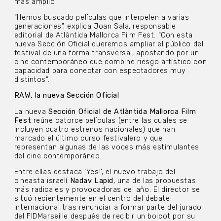
más amplio.
“Hemos buscado películas que interpelen a varias
generaciones”, explica Joan Sala, responsable
editorial de Atlàntida Mallorca Film Fest. “Con esta
nueva Sección Oficial queremos ampliar el público del
festival de una forma transversal, apostando por un
cine contemporáneo que combine riesgo artístico con
capacidad para conectar con espectadores muy
distintos”.
RAW, la nueva Sección Oficial
La nueva
Sección Oficial de Atlàntida Mallorca Film
Fest
reúne catorce películas (entre las cuales se
incluyen cuatro estrenos nacionales) que han
marcado el último curso festivalero y que
representan algunas de las voces más estimulantes
del cine contemporáneo.
Entre ellas destaca ‘Yes!’, el nuevo trabajo del
cineasta israelí
Nadav Lapid
, una de las propuestas
más radicales y provocadoras del año. El director se
situó recientemente en el centro del debate
internacional tras renunciar a formar parte del jurado
del FIDMarseille después de recibir un boicot por su