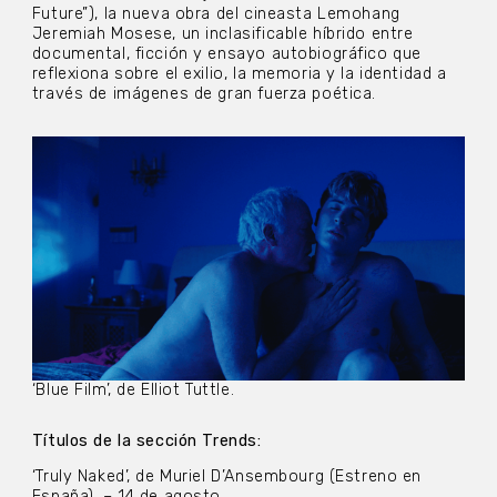
Future”), la nueva obra del cineasta Lemohang
Jeremiah Mosese, un inclasificable híbrido entre
documental, ficción y ensayo autobiográfico que
reflexiona sobre el exilio, la memoria y la identidad a
través de imágenes de gran fuerza poética.
‘Blue Film’, de Elliot Tuttle.
Títulos de la sección Trends:
‘Truly Naked’, de Muriel D’Ansembourg (Estreno en
España). – 14 de agosto