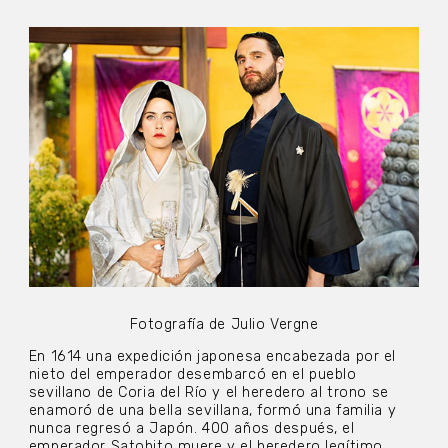
Fotografía de Julio Vergne
En 1614 una expedición japonesa encabezada por el
nieto del emperador desembarcó en el pueblo
sevillano de Coria del Río y el heredero al trono se
enamoró de una bella sevillana, formó una familia y
nunca regresó a Japón. 400 años después, el
emperador Satohito muere y el heredero legítimo