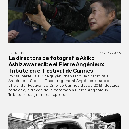
24/04/2026
EVENTOS
La directora de fotografía Akiko
Ashizawa recibe el Pierre Angénieux
Tribute en el Festival de Cannes
Por su parte, la DOP Nguyễn Phan Linh Đan recibirá el
Angénieux Special Encouragement Angénieux, socio
oficial del Festival de Cine de Cannes desde 2013, destaca
cada año, a través de la ceremonia Pierre Angénieux
Tribute, a los grandes expertos...