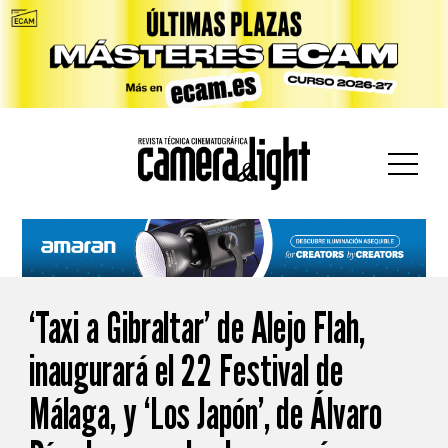
car:
‘Taxi a Gibraltar’ de Alejo Flah,
inaugurará el 22 Festival de
Málaga, y ‘Los Japón’, de Álvaro